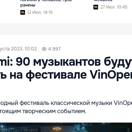
ранены
27 Июл. 10:45
12 Июл. 14:15
уста 2023, 10:02
4 997
imi: 90 музыкантов буду
ь на фестивале VinOpe
дный фестиваль классической музыки VinOp
стоящим творческим событием.