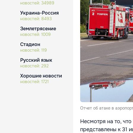
новостей:
34989
Украина-Россия
новостей:
8493
Землетрясение
новостей:
1009
Стадион
новостей:
119
Русский язык
новостей:
292
Хорошие новости
новостей:
1721
Отчет об атаке в аэропор
Несмотря на то, что
представлены к 31 и