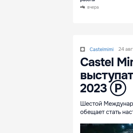
вчера
24 авг
Castelmimi
Castel M
выступат
2023 Ⓟ
Шестой Междунаро
обещает стать на