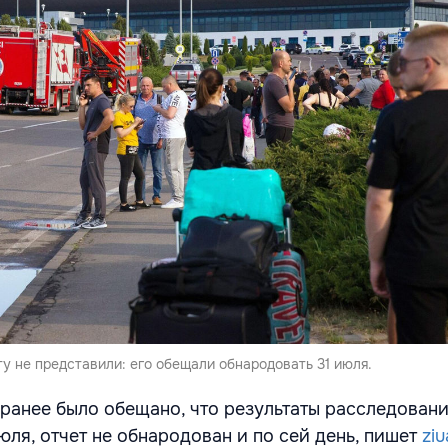
ту не представили: его обещали обнародовать 31 июля.
 ранее было обещано, что результаты расследовани
юля, отчет не обнародован и по сей день, пишет
zi