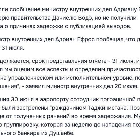
ли сообщение министру внутренних дел Адриану 
арю правительства Даниелю Водэ, но не получили
а о причинах задержки с публикацией выводов.
стр внутренних дел Адриан Ефрос пообещал, что 
 31 июля.
олжается, срок представления отчета - 31 июля, и
я мы оценим все аспекты и определим причастнос
о на управленческом или исполнительном уровне, п
шения", - заявил министр внутренних дел 20 июля.
ения 30 июня в аэропорту сотрудник пограничной 
 были застрелены гражданином Таджикистана. По
це от полученных ранений во время задержания. 
 группировку, которая за неделю до нападения по
льного банкира из Душанбе.