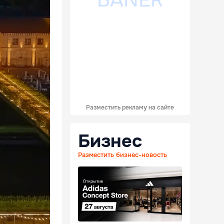
Разместить рекламу на сайте
Бизнес
Разместить бизнес-новость