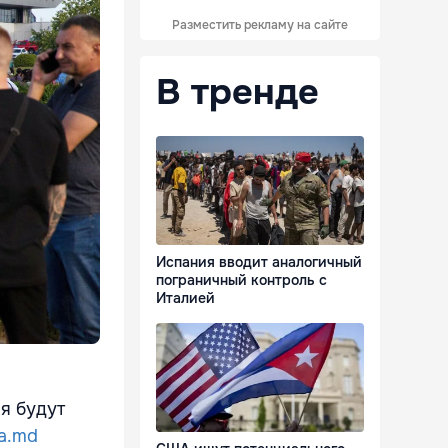
Разместить рекламу на сайте
В тренде
Испания вводит аналогичный
пограничный контроль с
Италией
я будут
ua.md