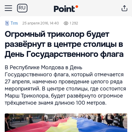
RU
Trm
25 апреля 2016, 14:40
1 292
Огромный триколор будет
развёрнут в центре столицы в
День Государственного флага
В Республике Молдова в День
Государственного флага, который отмечается
27 апреля, намечено проведение целого ряда
мероприятий. В центре столицы, где состоится
Марш Триколора, будет развёрнуто огромное
трёхцветное знамя длиною 100 метров.