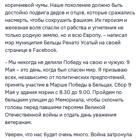
коричневой чумы. Наше поколение должно быть
достойно подвига дедов и отцов, которые сражались
насмерть, чтобы сокрушить фашизм. Их героизм и
железная воля спасли от рабства и угнетения не
только родную землю, но и всю Европу, – написал
мэр муниципия Бельцы Ренато Усатый на своей
странице в Facebook.
- Мы никогда не делили Победу на свою и чужую. 9
Мая – это день, когда был спасен мир. Я призываю
всех, независимо от политических предпочтений,
принять участие в Марше Победы в Бельцах. Сбор 9
Мая у здания мэрии с 8.30 до 9.00. Пройдем по
бельцким улицам до Мемориала, чтобы склонить
головы перед павшими героями Великой
Отечественной войны и отдать дань уважения
ветеранам.
Уверен, что нас будет очень много. Война затронула