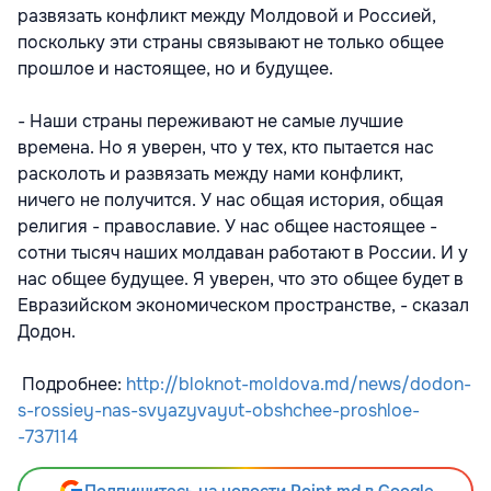
развязать конфликт между Молдовой и Россией,
поскольку эти страны связывают не только общее
прошлое и настоящее, но и будущее.
- Наши страны переживают не самые лучшие
времена. Но я уверен, что у тех, кто пытается нас
расколоть и развязать между нами конфликт,
ничего не получится. У нас общая история, общая
религия - православие. У нас общее настоящее -
сотни тысяч наших молдаван работают в России. И у
нас общее будущее. Я уверен, что это общее будет в
Евразийском экономическом пространстве, - сказал
Додон.
Подробнее:
http://bloknot-moldova.md/news/dodon-
s-rossiey-nas-svyazyvayut-obshchee-proshloe-
-737114