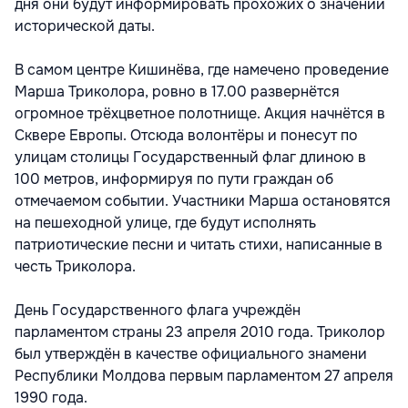
дня они будут информировать прохожих о значении
исторической даты.
В самом центре Кишинёва, где намечено проведение
Марша Триколора, ровно в 17.00 развернётся
огромное трёхцветное полотнище. Акция начнётся в
Сквере Европы. Отсюда волонтёры и понесут по
улицам столицы Государственный флаг длиною в
100 метров, информируя по пути граждан об
отмечаемом событии. Участники Марша остановятся
на пешеходной улице, где будут исполнять
патриотические песни и читать стихи, написанные в
честь Триколора.
День Государственного флага учреждён
парламентом страны 23 апреля 2010 года. Триколор
был утверждён в качестве официального знамени
Республики Молдова первым парламентом 27 апреля
1990 года.