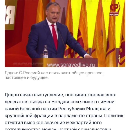
Додон: С Россией нас связывают общее прошлое,
настоящее и будущее.
Додон начал выступление, поприветствовав всех
делегатов съезда на молдавском языке от имени
самой большой партии Республики Молдова и
крупнейшей фракции в парламенте страны. Политик
отметил высокое значение межпартийного
сотрудничества между Партией социалистов и