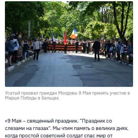
Усатый призвал граждан Молдовы 9 Мая принять участие в
Марше Победы в Бельцах.
«9 Мая – священный праздник. “Праздник со
слезами на глазах”. Мы чтим память о великих днях,
когда простой советский солдат спас мир от