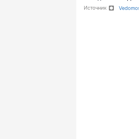
Источник
Vedomos