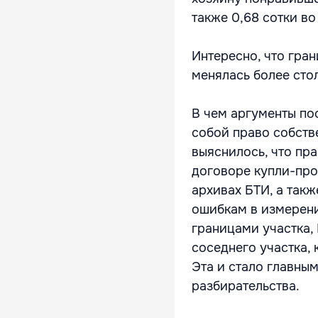
также 0,68 сотки в
Интересно, что гра
менялась более стол
В чем аргументы по
собой право собств
выяснилось, что пра
договоре купли-прод
архивах БТИ, а так
ошибкам в измерени
границами участка,
соседнего участка, 
Эта и стало главны
разбирательства.