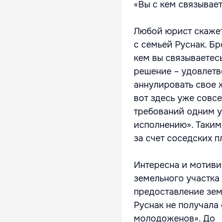
«Вы с кем связывает
Любой юрист скажет,
с семьей Руснак. Б
кем вы связываетес
решение – удовлетво
аннулировать свое 
вот здесь уже совсе
требований одним у
исполнению». Таким
за счет соседских 
Интересна и мотиви
земельного участк
предоставление зем
Руснак не получала
молодоженов». До