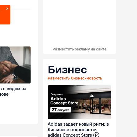
?
Разместить рекламу на сайте
Бизнес
Разместить бизнес-новость
в с видом на
дове
Adidas задает новый ритм: в
Кишиневе открывается
adidas Concept Store Ⓟ