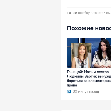
Нашли ошибку в тексте?
Вы
Похожие ново
Гашицой: Мать и сестра
Людмилы Вартик вынуж
бороться за элементарн
права
30 минут назад