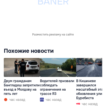
Разместить рекламу на сайте
Похожие новости
Двум гражданам
Водителей призвали
В Кишиневе
Бангладеш запретили
соблюдать
завершился
въезд в Молдову на
ограничения на
масштабный этап
пять лет
трассе R3
обновления улиц
Буребиста
час назад
час назад
час назад