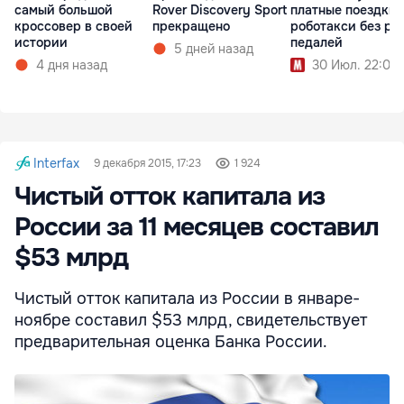
самый большой
Rover Discovery Sport
платные поездки 
кроссовер в своей
прекращено
роботакси без ру
истории
педалей
5 дней назад
4 дня назад
30 Июл. 22:00
Interfax
9 декабря 2015, 17:23
1 924
Чистый отток капитала из
России за 11 месяцев составил
$53 млрд
Чистый отток капитала из России в январе-
ноябре составил $53 млрд, свидетельствует
предварительная оценка Банка России.