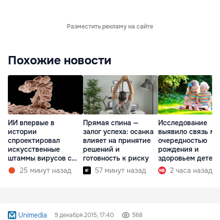
Разместить рекламу на сайте
Похожие новости
ИИ впервые в
Прямая спина —
Исследование
истории
залог успеха: осанка
выявило связь м
спроектировал
влияет на принятие
очередностью
искусственные
решений и
рождения и
штаммы вирусов с
готовность к риску
здоровьем детей
нуля
25 минут назад
57 минут назад
2 часа назад
Unimedia
9 декабря 2015, 17:40
568