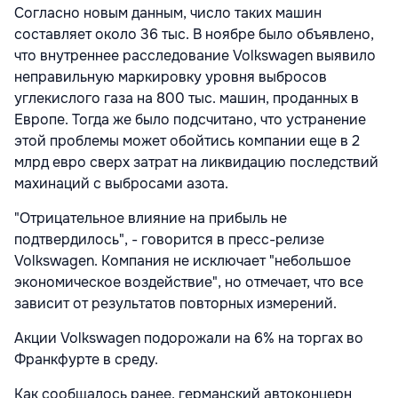
Согласно новым данным, число таких машин
составляет около 36 тыс. В ноябре было объявлено,
что внутреннее расследование Volkswagen выявило
неправильную маркировку уровня выбросов
углекислого газа на 800 тыс. машин, проданных в
Европе. Тогда же было подсчитано, что устранение
этой проблемы может обойтись компании еще в 2
млрд евро сверх затрат на ликвидацию последствий
махинаций с выбросами азота.
"Отрицательное влияние на прибыль не
подтвердилось", - говорится в пресс-релизе
Volkswagen. Компания не исключает "небольшое
экономическое воздействие", но отмечает, что все
зависит от результатов повторных измерений.
Акции Volkswagen подорожали на 6% на торгах во
Франкфурте в среду.
Как сообщалось ранее, германский автоконцерн