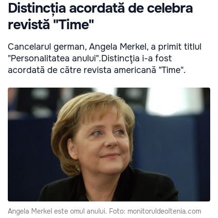
Distincția acordată de celebra
revistă "Time"
Cancelarul german, Angela Merkel, a primit titlul
"Personalitatea anului".Distincţia i-a fost
acordată de către revista americană "Time".
Angela Merkel este omul anului. Foto: monitoruldeoltenia.com