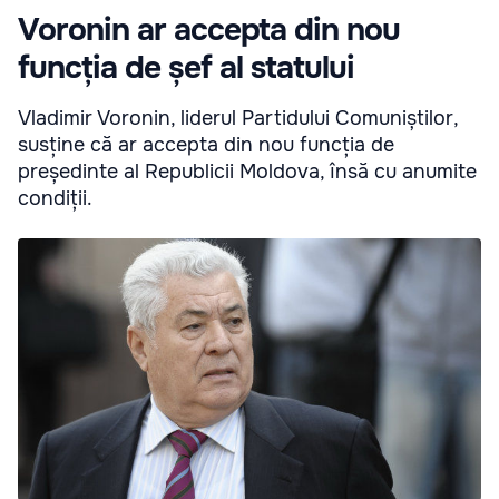
Voronin ar accepta din nou
funcția de șef al statului
Vladimir Voronin, liderul Partidului Comuniștilor,
susține că ar accepta din nou funcția de
președinte al Republicii Moldova, însă cu anumite
condiții.