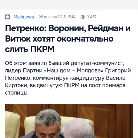
Moldnews
28 апреля 2015, 15:14
3 457
Петренко: Воронин, Рейдман и
Витюк хотят окончательно
слить ПКРМ
Об этом заявил бывший депутат-коммунист,
лидер Партии «Наш дом – Молдова» Григорий
Петренко, комментируя кандидатуру Василе
Киртоки, выдвинутую ПКРМ на пост примара
столицы.