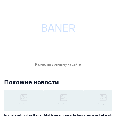
Разместить рекламу на сайте
Похожие новости
Român reținut în Italia,
Moldovean prins la Iași
Kiev a votat institu