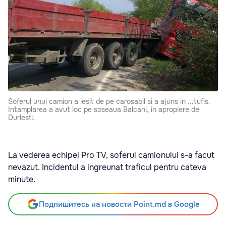
Soferul unui camion a iesit de pe carosabil si a ajuns in ...tufis.
Intamplarea a avut loc pe soseaua Balcani, in apropiere de
Durlesti.
La vederea echipei Pro TV, soferul camionului s-a facut
nevazut. Incidentul a ingreunat traficul pentru cateva
minute.
Подпишитесь на новости Point.md в Google