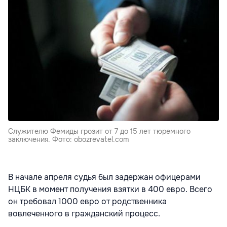
Служителю Фемиды грозит от 7 до 15 лет тюремного
заключения. Фото: obozrevatel.com
В начале апреля судья был задержан офицерами
НЦБК в момент получения взятки в 400 евро. Всего
он требовал 1000 евро от родственника
вовлеченного в гражданский процесс.