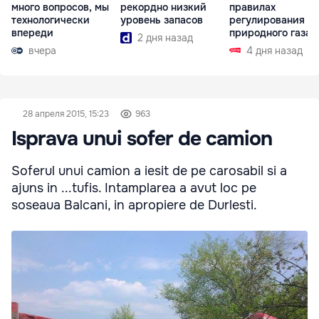
много вопросов, мы
рекордно низкий
правилах
технологически
уровень запасов
регулирования р
впереди
природного газа
2 дня назад
вчера
4 дня назад
28 апреля 2015, 15:23
963
Isprava unui sofer de camion
Soferul unui camion a iesit de pe carosabil si a
ajuns in ...tufis. Intamplarea a avut loc pe
soseaua Balcani, in apropiere de Durlesti.