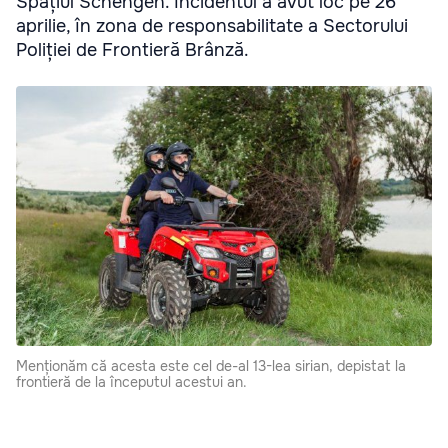
Spațiul Schengen. Incidentul a avut loc pe 26
aprilie, în zona de responsabilitate a Sectorului
Poliției de Frontieră Brânză.
Menționăm că acesta este cel de-al 13-lea sirian, depistat la
frontieră de la începutul acestui an.