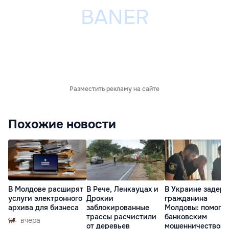
Разместить рекламу на сайте
Похожие новости
В Молдове расширят
В Рече, Ленкауцах и
В Украине задер
услуги электронного
Дрокии
гражданина
архива для бизнеса
заблокированные
Молдовы: помогал
трассы расчистили
банковским
вчера
от деревьев
мошенничеством 