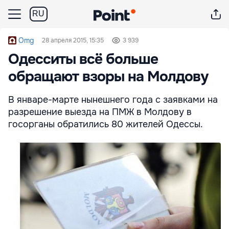
RU
Omg
28 апреля 2015, 15:35
3 939
Одесситы всё больше
обращают взоры на Молдову
В январе-марте нынешнего года с заявками на
разрешение выезда на ПМЖ в Молдову в
госорганы обратились 80 жителей Одессы.