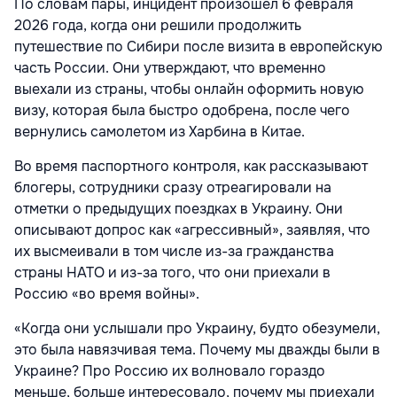
По словам пары, инцидент произошел 6 февраля
2026 года, когда они решили продолжить
путешествие по Сибири после визита в европейскую
часть России. Они утверждают, что временно
выехали из страны, чтобы онлайн оформить новую
визу, которая была быстро одобрена, после чего
вернулись самолетом из Харбина в Китае.
Во время паспортного контроля, как рассказывают
блогеры, сотрудники сразу отреагировали на
отметки о предыдущих поездках в Украину. Они
описывают допрос как «агрессивный», заявляя, что
их высмеивали в том числе из-за гражданства
страны НАТО и из-за того, что они приехали в
Россию «во время войны».
«Когда они услышали про Украину, будто обезумели,
это была навязчивая тема. Почему мы дважды были в
Украине? Про Россию их волновало гораздо
меньше, больше интересовало, почему мы приехали