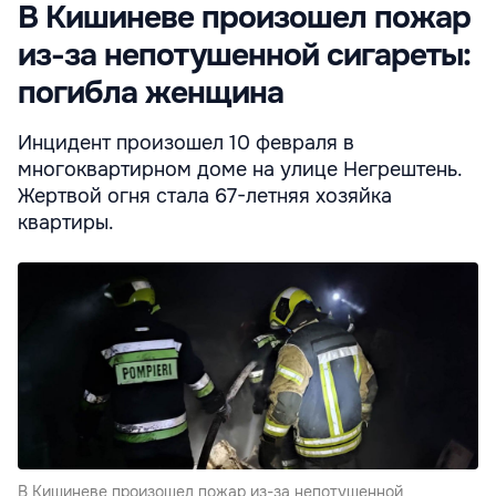
В Кишиневе произошел пожар
из-за непотушенной сигареты:
погибла женщина
Инцидент произошел 10 февраля в
многоквартирном доме на улице Негрештень.
Жертвой огня стала 67-летняя хозяйка
квартиры.
В Кишиневе произошел пожар из-за непотушенной