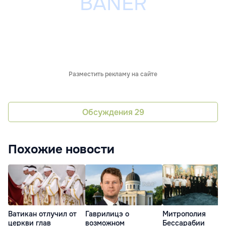
Разместить рекламу на сайте
Обсуждения
29
Похожие новости
Ватикан отлучил от
Гаврилицэ о
Митрополия
церкви глав
возможном
Бессарабии