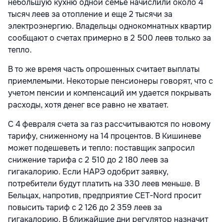
небольшую кухню одной семье начислили около 4
тысяч леев за отопление и еще 2 тысячи за
электроэнергию. Владельцы однокомнатных квартир
сообщают о счетах примерно в 2 500 леев только за
тепло.
В то же время часть опрошенных считает выплаты
приемлемыми. Некоторые пенсионеры говорят, что с
учетом пенсии и компенсаций им удается покрывать
расходы, хотя денег все равно не хватает.
С 4 февраля счета за газ рассчитываются по новому
тарифу, сниженному на 14 процентов. В Кишиневе
может подешеветь и тепло: поставщик запросил
снижение тарифа с 2 510 до 2 180 леев за
гигакалорию. Если НАРЭ одобрит заявку,
потребители будут платить на 330 леев меньше. В
Бельцах, напротив, предприятие CET-Nord просит
повысить тариф с 2 126 до 2 359 леев за
гигакалорию. В ближайшие дни регулятор назначит