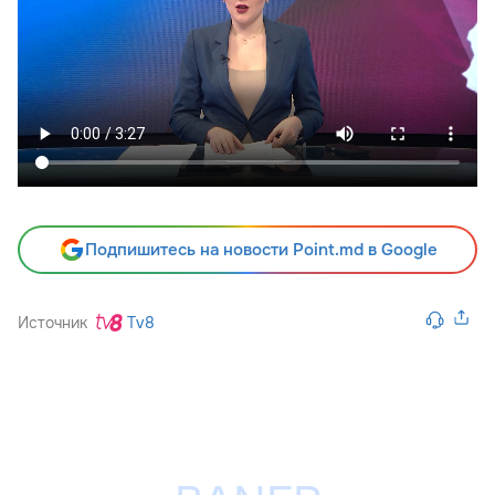
Подпишитесь на новости Point.md в Google
Источник
Tv8