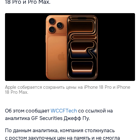
18 Pro и Pro Max.
Apple собирается сохранить цены на iPhone 18 Pro и iPhone
18 Pro Max.
Об этом сообщает
WCCFTech
со ссылкой на
аналитика GF Securities Джефф Пу.
По данным аналитика, компания столкнулась
с ростом закупочных цен на память и не смогла