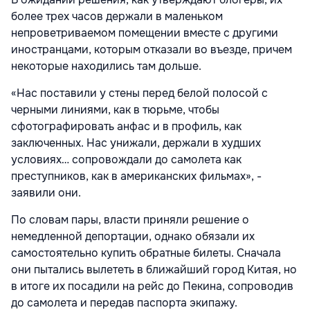
более трех часов держали в маленьком
непроветриваемом помещении вместе с другими
иностранцами, которым отказали во въезде, причем
некоторые находились там дольше.
«Нас поставили у стены перед белой полосой с
черными линиями, как в тюрьме, чтобы
сфотографировать анфас и в профиль, как
заключенных. Нас унижали, держали в худших
условиях… сопровождали до самолета как
преступников, как в американских фильмах», -
заявили они.
По словам пары, власти приняли решение о
немедленной депортации, однако обязали их
самостоятельно купить обратные билеты. Сначала
они пытались вылететь в ближайший город Китая, но
в итоге их посадили на рейс до Пекина, сопроводив
до самолета и передав паспорта экипажу.