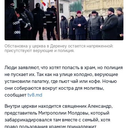
Обстановка у церква в Деренеу остается напряженной:
присутствуют верующие и полиция.
Люди заявляют, что хотят попасть в храм, но полиция
не пускает их. Так как на улице холодно, верующие
установили палатку, где пьют чай или кофе. Ночью
они собираются вокруг костра для молитвы,
сообщает
tv8.md
Внутри церкви находится священник Александр,
представитель Митрополии Молдовы, который
забаррикадировался там вместе с семьёй, хотя
право пользования храмом принадлежит