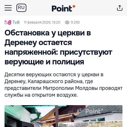
RU
Tv8
11 февраля 2026, 13:20
9 293
Обстановка у церкви в
Деренеу остается
напряженной: присутствуют
верующие и полиция
Десятки верующих остаются у церкви в
Деренеу, Каларашского района, где
представители Митрополии Молдовы проводят
службы на открытом воздухе.