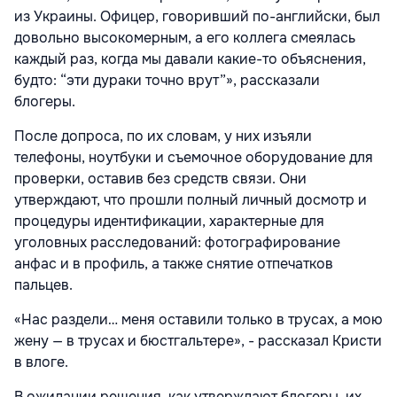
из Украины. Офицер, говоривший по-английски, был
довольно высокомерным, а его коллега смеялась
каждый раз, когда мы давали какие-то объяснения,
будто: “эти дураки точно врут”», рассказали
блогеры.
После допроса, по их словам, у них изъяли
телефоны, ноутбуки и съемочное оборудование для
проверки, оставив без средств связи. Они
утверждают, что прошли полный личный досмотр и
процедуры идентификации, характерные для
уголовных расследований: фотографирование
анфас и в профиль, а также снятие отпечатков
пальцев.
«Нас раздели… меня оставили только в трусах, а мою
жену — в трусах и бюстгальтере», - рассказал Кристи
в влоге.
В ожидании решения, как утверждают блогеры, их