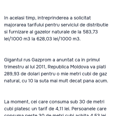
In acelasi timp, intreprinderea a solicitat
majorarea tarifului pentru serviciul de distributie
si furnizare al gazelor naturale de la 583,73
lei/1000 m3 la 628,03 lei/1000 m3.
Gigantul rus Gazprom a anuntat ca in primul
trimestru al lui 2011, Republica Moldova va plati
289,93 de dolari pentru o mie metri cubi de gaz
natural, cu 10 la suta mai mult decat pana acum.
La moment, cei care consuma sub 30 de metri
cubi platesc un tarif de 4,11 lei. Persoanele care
consuma peste 30 de metri cubi achita 4,53 lei.