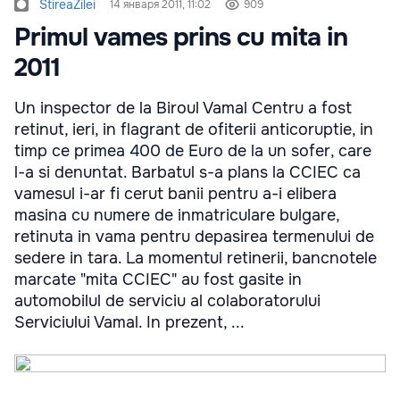
StireaZilei
14 января 2011, 11:02
909
Primul vames prins cu mita in
2011
Un inspector de la Biroul Vamal Centru a fost
retinut, ieri, in flagrant de ofiterii anticoruptie, in
timp ce primea 400 de Euro de la un sofer, care
l-a si denuntat. Barbatul s-a plans la CCIEC ca
vamesul i-ar fi cerut banii pentru a-i elibera
masina cu numere de inmatriculare bulgare,
retinuta in vama pentru depasirea termenului de
sedere in tara. La momentul retinerii, bancnotele
marcate "mita CCIEC" au fost gasite in
automobilul de serviciu al colaboratorului
Serviciului Vamal. In prezent, ...