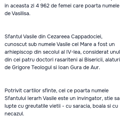
in aceasta zi 4 962 de femei care poarta numele
de Vasilisa.
Sfantul Vasile din Cezareea Cappadociei,
cunoscut sub numele Vasile cel Mare a fost un
arhiepiscop din secolul al IV-lea, considerat unul
din cei patru doctori rasariteni ai Bisericii, alaturi
de Grigore Teologul si Ioan Gura de Aur.
Potrivit cartilor sfinte, cel ce poarta numele
Sfantului Ierarh Vasile este un invingator, stie sa
lupte cu greutatile vietii - cu saracia, boala si cu
necazul.