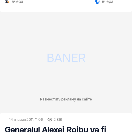
вчера
вчера
Разместить рекламу на сайте
14 января 2011, 11:06
2 819
Generalul Alexei Roibu va fi