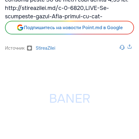
http://stireazilei.md/c-0-6820,LIVE-Se-
scumpeste-gazul-Afla-primul-cu-cat-
Подпишитесь на новости Point.md в Google
Источник
StireaZilei