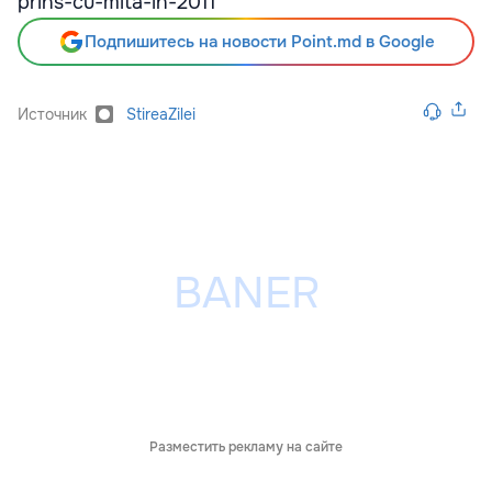
prins-cu-mita-in-2011
Подпишитесь на новости Point.md в Google
Источник
StireaZilei
Разместить рекламу на сайте