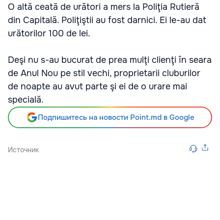
O altă ceată de urători a mers la Poliţia Rutieră
din Capitală. Poliţiştii au fost darnici. Ei le-au dat
urătorilor 100 de lei.
Deşi nu s-au bucurat de prea mulţi clienţi în seara
de Anul Nou pe stil vechi, proprietarii cluburilor
de noapte au avut parte şi ei de o urare mai
specială.
Подпишитесь на новости Point.md в Google
Источник