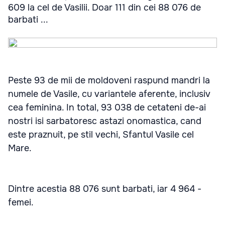
609 la cel de Vasilii. Doar 111 din cei 88 076 de
barbati ...
Peste 93 de mii de moldoveni raspund mandri la
numele de Vasile, cu variantele aferente, inclusiv
cea feminina. In total, 93 038 de cetateni de-ai
nostri isi sarbatoresc astazi onomastica, cand
este praznuit, pe stil vechi, Sfantul Vasile cel
Mare.
Dintre acestia 88 076 sunt barbati, iar 4 964 -
femei.