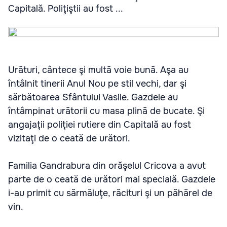
Capitală. Poliţiştii au fost ...
Urături, cântece şi multă voie bună. Aşa au
întâlnit tinerii Anul Nou pe stil vechi, dar şi
sărbătoarea Sfântului Vasile. Gazdele au
întâmpinat urătorii cu masa plină de bucate. Şi
angajaţii poliţiei rutiere din Capitală au fost
vizitaţi de o ceată de urători.
Familia Gandrabura din orăşelul Cricova a avut
parte de o ceată de urători mai specială. Gazdele
i-au primit cu sărmăluţe, răcituri şi un păhărel de
vin.