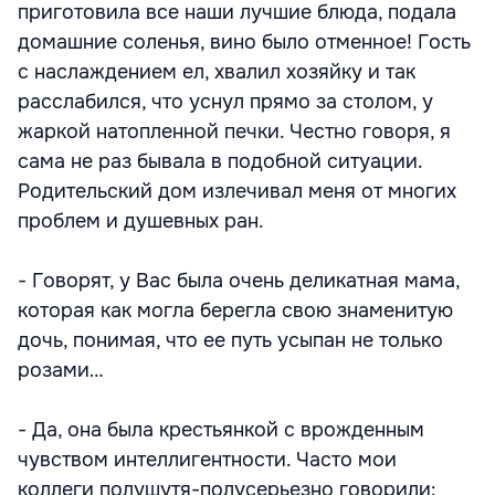
приготовила все наши лучшие блюда, подала
домашние соленья, вино было отменное! Гость
с наслаждением ел, хвалил хозяйку и так
расслабился, что уснул прямо за столом, у
жаркой натопленной печки. Честно говоря, я
сама не раз бывала в подобной ситуации.
Родительский дом излечивал меня от многих
проблем и душевных ран.
- Говорят, у Вас была очень деликатная мама,
которая как могла берегла свою знаменитую
дочь, понимая, что ее путь усыпан не только
розами…
- Да, она была крестьянкой с врожденным
чувством интеллигентности. Часто мои
коллеги полушутя-полусерьезно говорили: