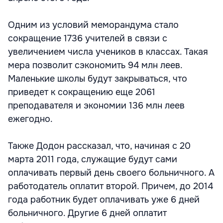
Одним из условий меморандума стало
сокращение 1736 учителей в связи с
увеличением числа учеников в классах. Такая
мера позволит сэкономить 94 млн леев.
Маленькие школы будут закрываться, что
приведет к сокращению еще 2061
преподавателя и экономии 136 млн леев
ежегодно.
Также Додон рассказал, что, начиная с 20
марта 2011 года, служащие будут сами
оплачивать первый день своего больничного. А
работодатель оплатит второй. Причем, до 2014
года работник будет оплачивать уже 6 дней
больничного. Другие 6 дней оплатит