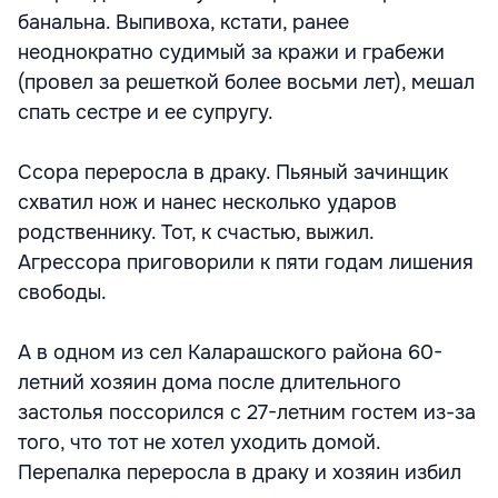
банальна. Выпивоха, кстати, ранее
неоднократно судимый за кражи и грабежи
(провел за решеткой более восьми лет), мешал
спать сестре и ее супругу.
Ссора переросла в драку. Пьяный зачинщик
схватил нож и нанес несколько ударов
родственнику. Тот, к счастью, выжил.
Агрессора приговорили к пяти годам лишения
свободы.
А в одном из сел Каларашского района 60-
летний хозяин дома после длительного
застолья поссорился с 27-летним гостем из-за
того, что тот не хотел уходить домой.
Перепалка переросла в драку и хозяин избил