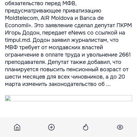
обязательство перед МФВ,
предусматривающее приватизацию
Moldtelecom, AIR Moldova и Banca de
Economii». Это заявление сделал депутат ПКРМ
Игорь Додон, передает eNews со ссылкой на
timpul.md. Додон заявил журналистам, что
МВФ требует от молдавских властей
ограничение в оплате труда и увольнение 2661
преподавателя. Депутат также добавил, что
планируется повысить пенсионный возраст от
шести месяцев для всех чиновников, а до 20
марта изменить законодательство об ...
«В 2011 году правительство взяло
обязательство перед МФВ,