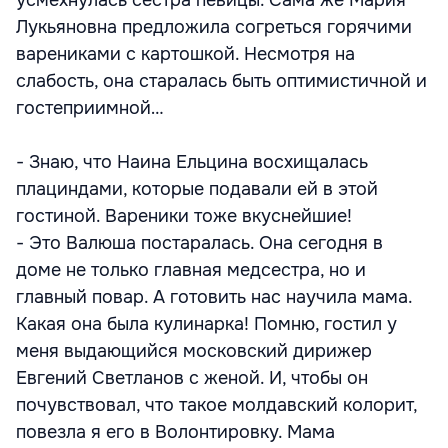
усмехнулась сестра певицы. Сама же Мария
Лукьяновна предложила согреться горячими
варениками с картошкой. Несмотря на
слабость, она старалась быть оптимистичной и
гостеприимной…
- Знаю, что Наина Ельцина восхищалась
плациндами, которые подавали ей в этой
гостиной. Вареники тоже вкуснейшие!
- Это Валюша постаралась. Она сегодня в
доме не только главная медсестра, но и
главный повар. А готовить нас научила мама.
Какая она была кулинарка! Помню, гостил у
меня выдающийся московский дирижер
Евгений Светланов с женой. И, чтобы он
почувствовал, что такое молдавский колорит,
повезла я его в Волонтировку. Мама