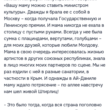
«Вашу маму можно ставить министром
культуры». Дважды я брала ее с собой в
Москву – когда получала Государственную и
Ленинскую премии. И мама никогда не ехала в
столицу с пустыми руками. Всегда у нее была
сумка с плациндами, вертутами, голубцами –
для моих друзей, которые любили Молдову.
Мама в свою очередь интересовалась жизнью
артистов в других союзных республиках, знала
в лицо многих моих партнеров по сцене. Мы не
раз ездили с ней в разные санатории, в
частности в Крым. И однажды в Ай-Даниле
маму ждало потрясение – по аллее навстречу
нам шел живой Штирлиц!
- Это было тогда, когда вся страна поголовно