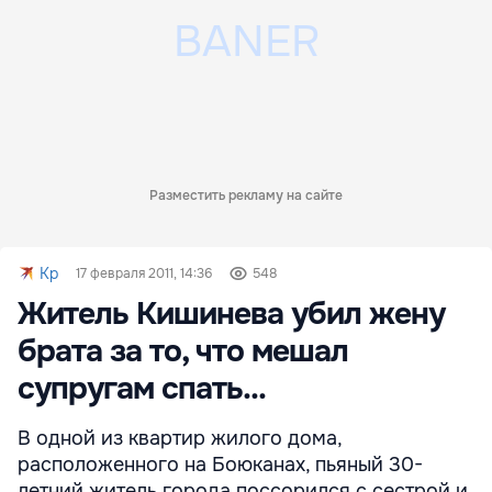
Разместить рекламу на сайте
Kp
17 февраля 2011, 14:36
548
Житель Кишинева убил жену
брата за то, что мешал
супругам спать...
В одной из квартир жилого дома,
расположенного на Боюканах, пьяный 30-
летний житель города поссорился с сестрой и