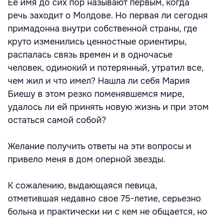
Ее имя до сих пор называют первым, когда
речь заходит о Молдове. Но первая ли сегодня
примадонна внутри собственной страны, где
круто изменились ценностные ориентиры,
распалась связь времен и в одночасье
человек, одинокий и потерянный, утратил все,
чем жил и что имел? Нашла ли себя Мария
Биешу в этом резко поменявшемся мире,
удалось ли ей принять новую жизнь и при этом
остаться самой собой?
Желание получить ответы на эти вопросы и
привело меня в дом оперной звезды.
К сожалению, выдающаяся певица,
отметившая недавно свое 75-летие, серьезно
больна и практически ни с кем не общается, но