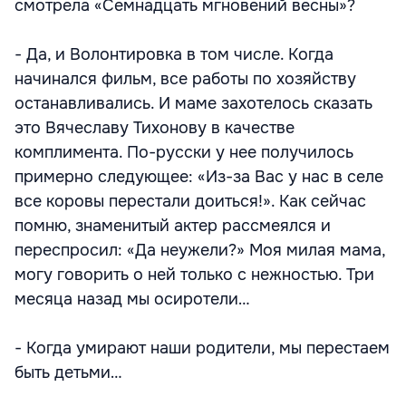
смотрела «Семнадцать мгновений весны»?
- Да, и Волонтировка в том числе. Когда
начинался фильм, все работы по хозяйству
останавливались. И маме захотелось сказать
это Вячеславу Тихонову в качестве
комплимента. По-русски у нее получилось
примерно следующее: «Из-за Вас у нас в селе
все коровы перестали доиться!». Как сейчас
помню, знаменитый актер рассмеялся и
переспросил: «Да неужели?» Моя милая мама,
могу говорить о ней только с нежностью. Три
месяца назад мы осиротели…
- Когда умирают наши родители, мы перестаем
быть детьми…