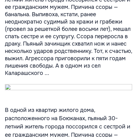
ее гражданским мужем. Причина ссоры —
банальна. Выпивоха, кстати, ранее
неоднократно судимый за кражи и грабежи
(провел за решеткой более восьми лет), мешал
спать сестре и ее супругу. Ссора переросла в
драку. Пьяный зачинщик схватил нож и нанес
несколько ударов родственнику. Тот, к счастью,
выжил. Агрессора приговорили к пяти годам
лишения свободы. А в одном из сел
Каларашского ...
В одной из квартир жилого дома,
расположенного на Боюканах, пьяный 30-
летний житель города поссорился с сестрой и
ее гражданским мужем. Причина ссоры —