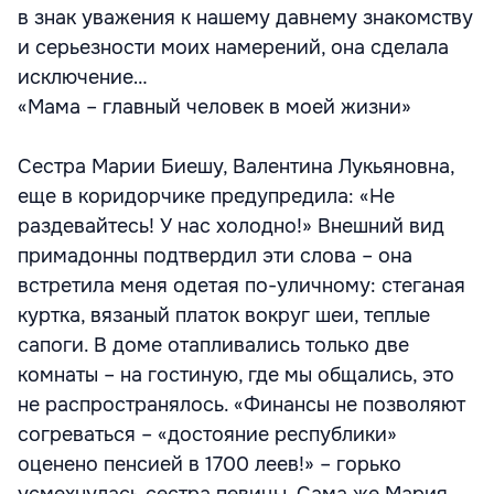
в знак уважения к нашему давнему знакомству
и серьезности моих намерений, она сделала
исключение…
«Мама – главный человек в моей жизни»
Сестра Марии Биешу, Валентина Лукьяновна,
еще в коридорчике предупредила: «Не
раздевайтесь! У нас холодно!» Внешний вид
примадонны подтвердил эти слова – она
встретила меня одетая по-уличному: стеганая
куртка, вязаный платок вокруг шеи, теплые
сапоги. В доме отапливались только две
комнаты – на гостиную, где мы общались, это
не распространялось. «Финансы не позволяют
согреваться – «достояние республики»
оценено пенсией в 1700 леев!» – горько