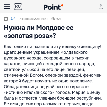
RU
Aif
17 февраля 2011, 14:41
621
Нужна ли Молдове ее
«золотая роза»?
Как только ни называли эту великую женщину!
Драгоценным украшением молдавского
духовного наряда, сокровищем в тысячи
каратов, сияющей легендой своего народа,
светлой улыбкой на его лице, певицей,
отмеченной Богом, оперной звездой, феномен
которой будет изучать не одно поколение.
Обладательница редчайшего по красоте,
«истинно итальянского» голоса, Мария Биешу
была и остается главным брендом республики.
Ее имя до сих пор называют первым, когда