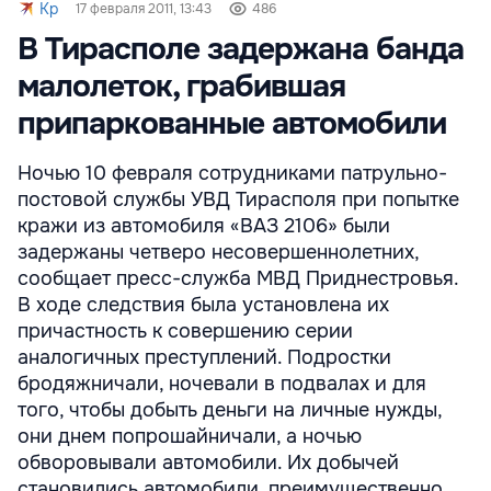
Kp
17 февраля 2011, 13:43
486
В Тирасполе задержана банда
малолеток, грабившая
припаркованные автомобили
Ночью 10 февраля сотрудниками патрульно-
постовой службы УВД Тирасполя при попытке
кражи из автомобиля «ВАЗ 2106» были
задержаны четверо несовершеннолетних,
сообщает пресс-служба МВД Приднестровья.
В ходе следствия была установлена их
причастность к совершению серии
аналогичных преступлений. Подростки
бродяжничали, ночевали в подвалах и для
того, чтобы добыть деньги на личные нужды,
они днем попрошайничали, а ночью
обворовывали автомобили. Их добычей
становились автомобили, преимущественно ...