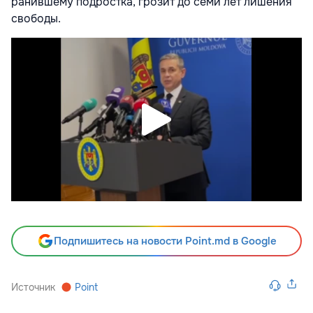
ранившему подростка, грозит до семи лет лишения
свободы.
Подпишитесь на новости Point.md в Google
Источник
Point