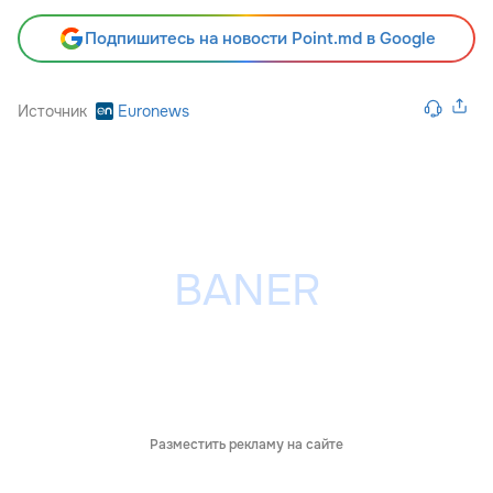
Подпишитесь на новости Point.md в Google
Источник
Euronews
Разместить рекламу на сайте