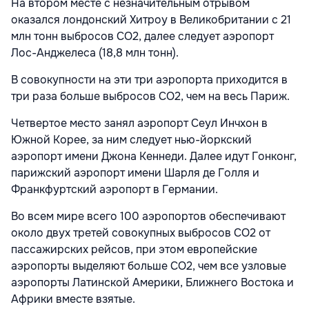
На втором месте с незначительным отрывом
оказался лондонский Хитроу в Великобритании с 21
млн тонн выбросов CO2, далее следует аэропорт
Лос-Анджелеса (18,8 млн тонн).
В совокупности на эти три аэропорта приходится в
три раза больше выбросов CO2, чем на весь Париж.
Четвертое место занял аэропорт Сеул Инчхон в
Южной Корее, за ним следует нью-йоркский
аэропорт имени Джона Кеннеди. Далее идут Гонконг,
парижский аэропорт имени Шарля де Голля и
Франкфуртский аэропорт в Германии.
Во всем мире всего 100 аэропортов обеспечивают
около двух третей совокупных выбросов CO2 от
пассажирских рейсов, при этом европейские
аэропорты выделяют больше CO2, чем все узловые
аэропорты Латинской Америки, Ближнего Востока и
Африки вместе взятые.