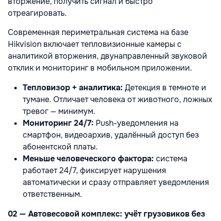
вторжение, получить сигнал и быстро
отреагировать.
Современная периметральная система на базе
Hikvision включает тепловизионные камеры с
аналитикой вторжения, двунаправленный звуковой
отклик и мониторинг в мобильном приложении.
Тепловизор + аналитика:
Детекция в темноте и
тумане. Отличает человека от животного, ложных
тревог — минимум.
Мониторинг 24/7:
Push-уведомления на
смартфон, видеоархив, удалённый доступ без
абонентской платы.
Меньше человеческого фактора:
система
работает 24/7, фиксирует нарушения
автоматически и сразу отправляет уведомления
ответственным.
02 — Автовесовой комплекс: учёт грузовиков без