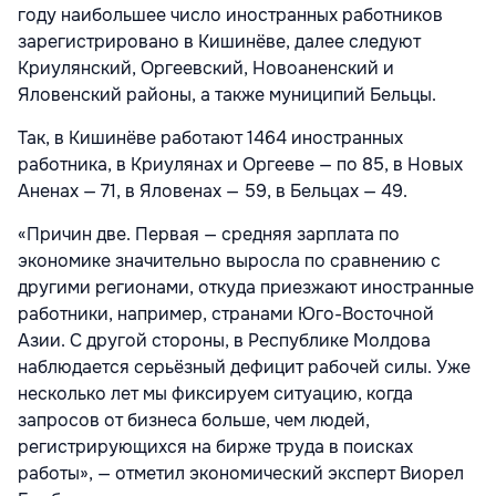
году наибольшее число иностранных работников
зарегистрировано в Кишинёве, далее следуют
Криулянский, Оргеевский, Новоаненский и
Яловенский районы, а также муниципий Бельцы.
Так, в Кишинёве работают 1464 иностранных
работника, в Криулянах и Оргееве — по 85, в Новых
Аненах — 71, в Яловенах — 59, в Бельцах — 49.
«Причин две. Первая — средняя зарплата по
экономике значительно выросла по сравнению с
другими регионами, откуда приезжают иностранные
работники, например, странами Юго-Восточной
Азии. С другой стороны, в Республике Молдова
наблюдается серьёзный дефицит рабочей силы. Уже
несколько лет мы фиксируем ситуацию, когда
запросов от бизнеса больше, чем людей,
регистрирующихся на бирже труда в поисках
работы», — отметил экономический эксперт Виорел