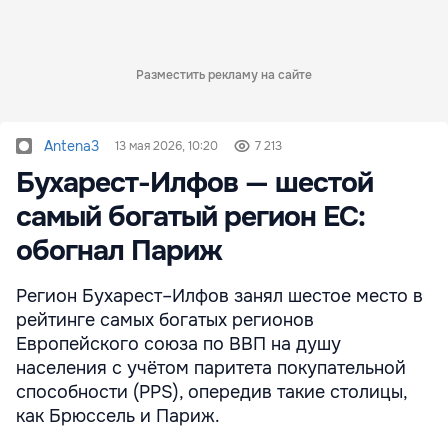
Разместить рекламу на сайте
Antena3
13 мая 2026, 10:20
7 213
Бухарест-Илфов — шестой
самый богатый регион ЕС:
обогнал Париж
Регион Бухарест–Илфов занял шестое место в
рейтинге самых богатых регионов
Европейского союза по ВВП на душу
населения с учётом паритета покупательной
способности (PPS), опередив такие столицы,
как Брюссель и Париж.