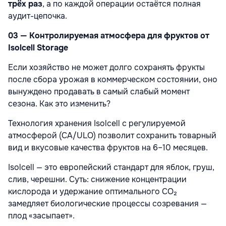
трёх раз
, а по каждой операции остаётся полная
аудит-цепочка.
03 — Контролируемая атмосфера для фруктов от
Isolcell Storage
Если хозяйство не может долго сохранять фрукты
после сбора урожая в коммерческом состоянии, оно
вынуждено продавать в самый слабый момент
сезона. Как это изменить?
Технология хранения Isolcell с регулируемой
атмосферой (CA/ULO) позволит сохранить товарный
вид и вкусовые качества фруктов на 6–10 месяцев.
Isolcell — это европейский стандарт для яблок, груш,
слив, черешни. Суть: снижение концентрации
кислорода и удержание оптимального CO₂
замедляет биологические процессы созревания —
плод «засыпает».