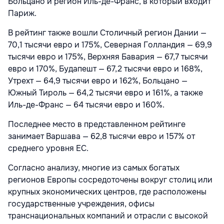
Больцано и регион Иль-де-Франс, в который входит
Париж.
В рейтинг также вошли Столичный регион Дании —
70,1 тысячи евро и 175%, Северная Голландия — 69,9
тысячи евро и 175%, Верхняя Бавария — 67,7 тысячи
евро и 170%, Будапешт — 67,2 тысячи евро и 168%,
Утрехт — 64,9 тысячи евро и 162%, Больцано —
Южный Тироль — 64,2 тысячи евро и 161%, а также
Иль-де-Франс — 64 тысячи евро и 160%.
Последнее место в представленном рейтинге
занимает Варшава — 62,8 тысячи евро и 157% от
среднего уровня ЕС.
Согласно анализу, многие из самых богатых
регионов Европы сосредоточены вокруг столиц или
крупных экономических центров, где расположены
государственные учреждения, офисы
транснациональных компаний и отрасли с высокой