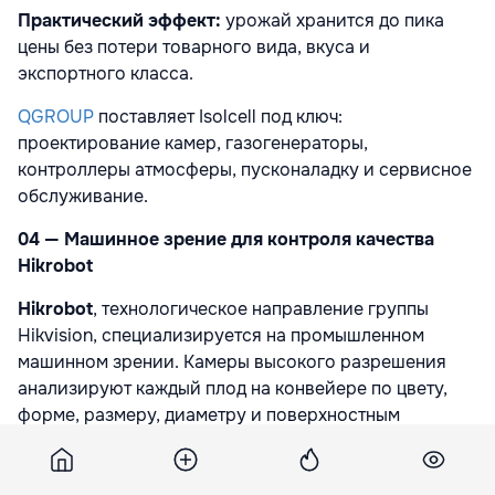
Практический эффект:
урожай хранится до пика
цены без потери товарного вида, вкуса и
экспортного класса.
QGROUP
поставляет Isolcell под ключ:
проектирование камер, газогенераторы,
контроллеры атмосферы, пусконаладку и сервисное
обслуживание.
04 — Машинное зрение для контроля качества
Hikrobot
Hikrobot
, технологическое направление группы
Hikvision, специализируется на промышленном
машинном зрении. Камеры высокого разрешения
анализируют каждый плод на конвейере по цвету,
форме, размеру, диаметру и поверхностным
дефектам.
Практический эффект:
«Система машинного зрения