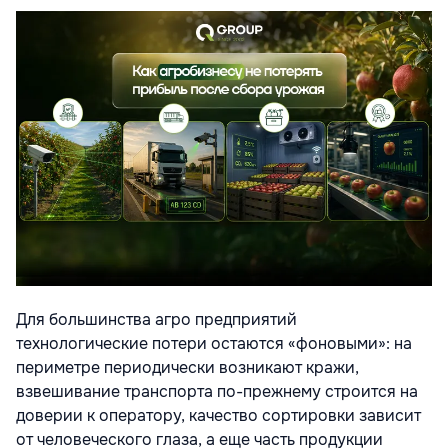
Для большинства агро предприятий
технологические потери остаются «фоновыми»: на
периметре периодически возникают кражи,
взвешивание транспорта по-прежнему строится на
доверии к оператору, качество сортировки зависит
от человеческого глаза, а еще часть продукции