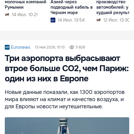
молочных компаний
Азией через
производство
Румынии
подводный кабель в
автомобилей: у D
Черном море
худший результа
14 Июл. 10:21
14 Июл. 13:54
12 Июл. 13:30
Euronews
13 мая 2026, 10:13
5 828
Три аэропорта выбрасывают
втрое больше CO2, чем Париж:
один из них в Европе
Новые данные показали, как 1300 аэропортов
мира влияют на климат и качество воздуха, и
для Европы новости неутешительные.