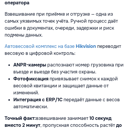
оператора
Взвешивание при приёмке и отгрузке — одна из
самых уязвимых точек учёта. Ручной процесс даёт
ошибки в документах, очереди, задержки и риск
подмены данных.
Автовесовой комплекс на базе
Hikvision
переводит
весовую в цифровой контроль:
ANPR-камеры
распознают номер грузовика при
въезде и выезде без участия охраны.
Фотофиксация
привязывает снимок к каждой
весовой квитанции и защищает данные от
изменений.
Интеграция с ERP/1С
передаёт данные с весов
автоматически.
Точный факт:
взвешивание занимает
10 секунд
вместо 2 минут
, пропускная способность растёт
до