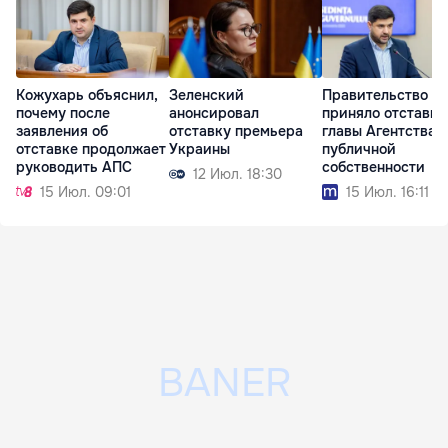
Кожухарь объяснил,
Зеленский
Правительство
почему после
анонсировал
приняло отставку
заявления об
отставку премьера
главы Агентства
отставке продолжает
Украины
публичной
руководить АПС
собственности
12 Июл. 18:30
15 Июл. 09:01
15 Июл. 16:11