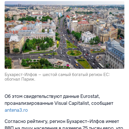
Бухарест-Илфов — шестой самый богатый регион ЕС:
обогнал Париж.
Об этом свидетельствуют данные Eurostat,
проанализированные Visual Capitalist, сообщает
antena3.ro
Согласно рейтингу, регион Бухарест–Илфов имеет
ВВП на душу населения в размере 75 тысяч евро, что