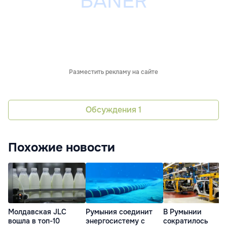
Разместить рекламу на сайте
Обсуждения
1
Похожие новости
Молдавская JLC
Румыния соединит
В Румынии
вошла в топ-10
энергосистему с
сократилось