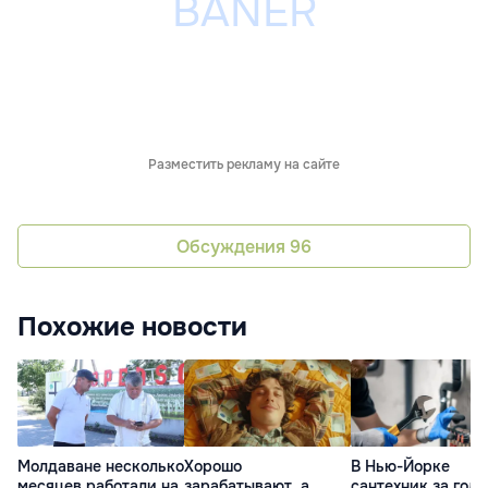
Разместить рекламу на сайте
Обсуждения
96
Похожие новости
Молдаване несколько
Хорошо
В Нью-Йорке
месяцев работали на
зарабатывают, а
сантехник за год