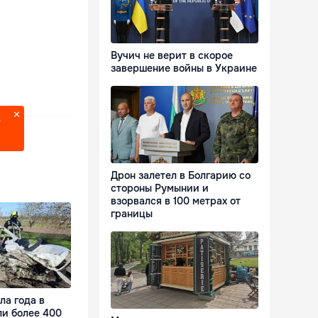
Вучич не верит в скорое
завершение войны в Украине
?
Дрон залетел в Болгарию со
стороны Румынии и
взорвался в 100 метрах от
границы
ла года в
ли более 400