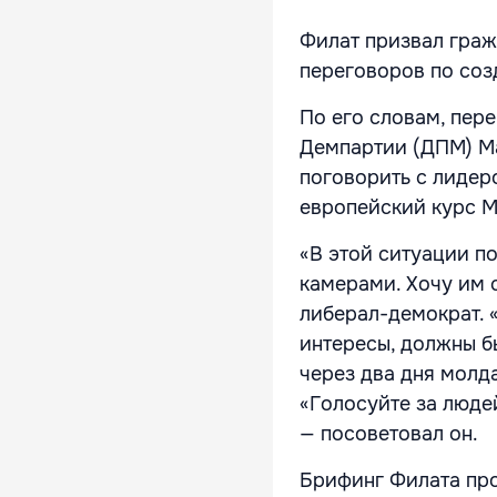
Филат призвал граж
переговоров по соз
По его словам, пер
Демпартии (ДПМ) М
поговорить с лидер
европейский курс М
«В этой ситуации п
камерами. Хочу им 
либерал-демократ. 
интересы, должны б
через два дня молд
«Голосуйте за людей
— посоветовал он.
Брифинг Филата про