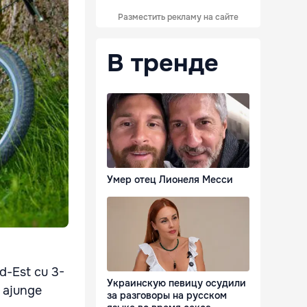
Разместить рекламу на сайте
В тренде
Умер отец Лионеля Месси
ud-Est cu 3-
Украинскую певицу осудили
r ajunge
за разговоры на русском