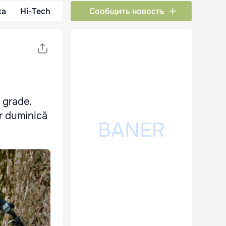
ка
Hi-Tech
Сообщить новость
 grade.
ar duminică