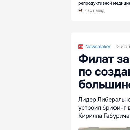
репродуктивной медици
час назад
12 июн
Newsmaker
Филат за
по созда
большин
Лидер Либерально
устроил брифинг в
Кирилла Габурича