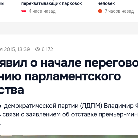
ны
перехватывающих парковок
человек
4 часа назад
7 часов назад
я 2015, 13:39
6 172
явил о начале перегов
нию парламентского
ства
-демократической партии (ЛДПМ) Владимир 
 связи с заявлением об отставке премьер-ми
.