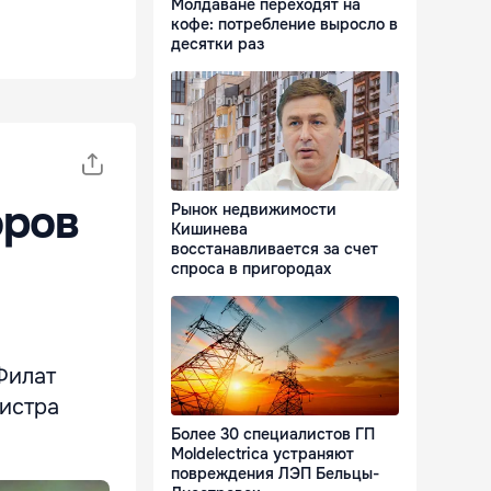
Молдаване переходят на
кофе: потребление выросло в
десятки раз
оров
Рынок недвижимости
Кишинева
восстанавливается за счет
спроса в пригородах
Филат
нистра
Более 30 специалистов ГП
Moldelectrica устраняют
повреждения ЛЭП Бельцы-