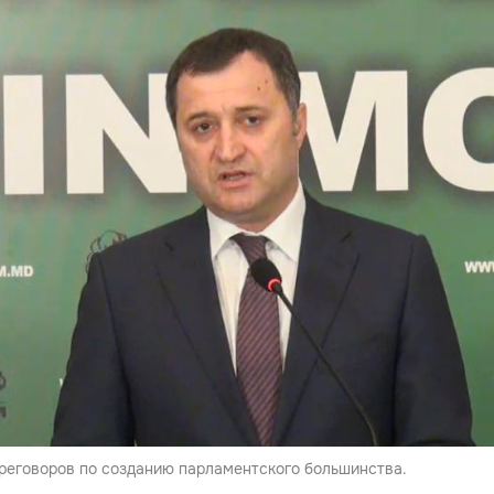
ереговоров по созданию парламентского большинства.