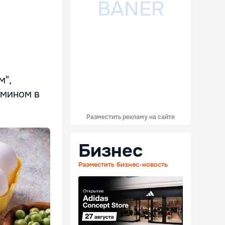
м",
амином в
Разместить рекламу на сайте
Бизнес
Разместить бизнес-новость