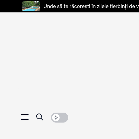
Unde să te răcorești în zilele fierbinți de 