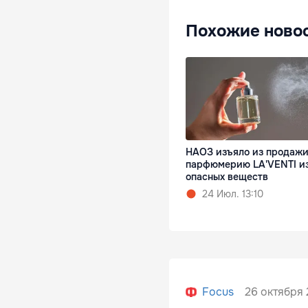
Похожие ново
НАОЗ изъяло из продаж
парфюмерию LA'VENTI из
опасных веществ
24 Июл. 13:10
26 октября 
Focus