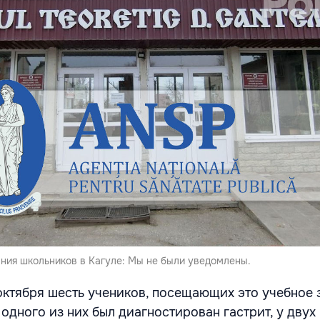
ания школьников в Кагуле: Мы не были уведомлены.
 октября шесть учеников, посещающих это учебное 
 одного из них был диагностирован гастрит, у двух