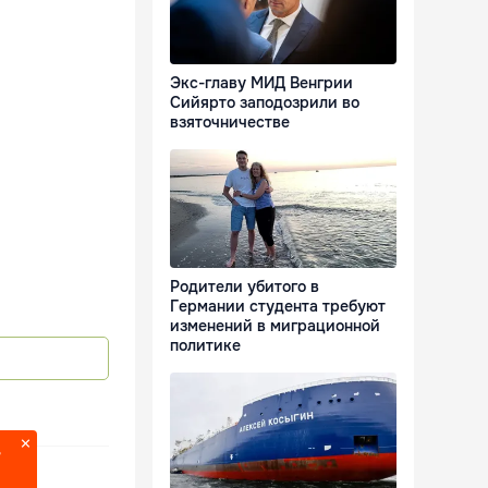
Экс-главу МИД Венгрии
Сийярто заподозрили во
взяточничестве
Родители убитого в
Германии студента требуют
изменений в миграционной
политике
?