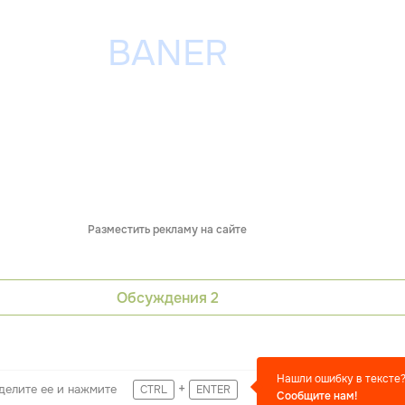
Разместить рекламу на сайте
Обсуждения
2
Нашли ошибку в тексте
+
делите ее и нажмите
CTRL
ENTER
Сообщите нам!