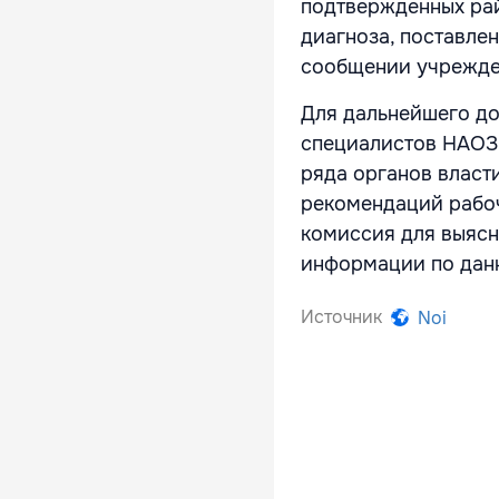
подтвержденных ра
диагноза, поставле
сообщении учрежд
Для дальнейшего д
специалистов НАОЗ 
ряда органов власт
рекомендаций рабо
комиссия для выясн
информации по дан
Источник
Noi