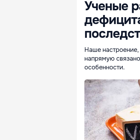
Ученые р
дефицита
последст
Наше настроение, 
напрямую связано
особенности.