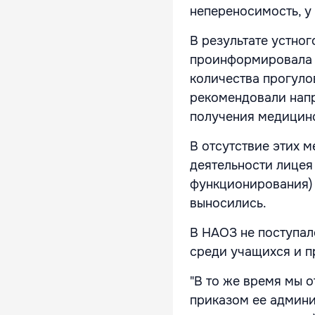
непереносимость, у 
В результате устно
проинформировала Ц
количества прогуло
рекомендовали напр
получения медицинс
В отсутствие этих 
деятельности лицея
функционирования)
выносились.
В НАОЗ не поступал
среди учащихся и п
"В то же время мы 
приказом ее админи