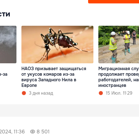
сти
и
НАОЗ призывает защищаться
Миграционная сл
-за
от укусов комаров из-за
продолжает прове
вируса Западного Нила в
работодателей, н
Европе
иностранцев
3 дня назад
15 Июл. 11:29
2024, 11:36
8 501