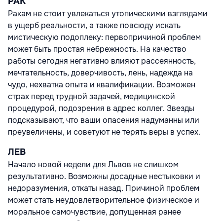
РАК
Ракам не стоит увлекаться утопическими взглядами
в ущерб реальности, а также повсюду искать
мистическую подоплеку: первопричиной проблем
может быть простая небрежность. На качество
работы сегодня негативно влияют рассеянность,
мечтательность, доверчивость, лень, надежда на
чудо, нехватка опыта и квалификации. Возможен
страх перед трудной задачей, медицинской
процедурой, подозрения в адрес коллег. Звезды
подсказывают, что ваши опасения надуманны или
преувеличены, и советуют не терять веры в успех.
ЛЕВ
Начало новой недели для Львов не слишком
результативно. Возможны досадные нестыковки и
недоразумения, откаты назад. Причиной проблем
может стать неудовлетворительное физическое и
моральное самочувствие, допущенная ранее