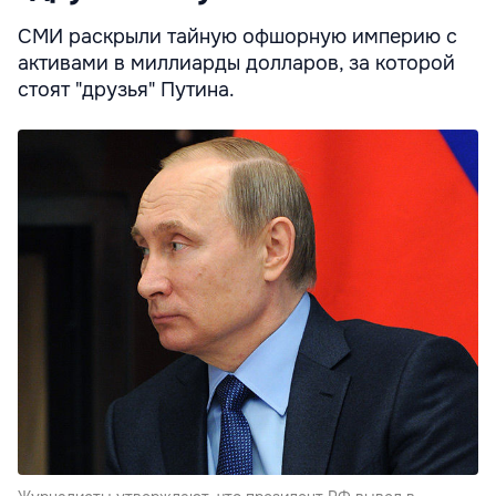
СМИ раскрыли тайную офшорную империю с
активами в миллиарды долларов, за которой
стоят "друзья" Путина.