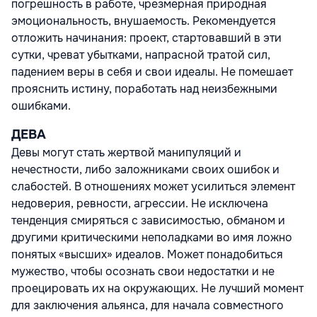
погрешность в работе, чрезмерная природная
эмоциональность, внушаемость. Рекомендуется
отложить начинания: проект, стартовавший в эти
сутки, чреват убытками, напрасной тратой сил,
падением веры в себя и свои идеалы. Не помешает
прояснить истину, поработать над неизбежными
ошибками.
ДЕВА
Девы могут стать жертвой манипуляций и
нечестности, либо заложниками своих ошибок и
слабостей. В отношениях может усилиться элемент
недоверия, ревности, агрессии. Не исключена
тенденция смиряться с зависимостью, обманом и
другими критическими неполадками во имя ложно
понятых «высших» идеалов. Может понадобиться
мужество, чтобы осознать свои недостатки и не
проецировать их на окружающих. Не лучший момент
для заключения альянса, для начала совместного