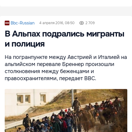
Bbc-Russian
4 апреля 2016, 08:50
2 709
В Альпах подрались мигранты
и полиция
На погранпункте между Австрией и Италией на
альпийском перевале Бреннер произошли
столкновения между беженцами и
правоохранителями, передает ВВС.