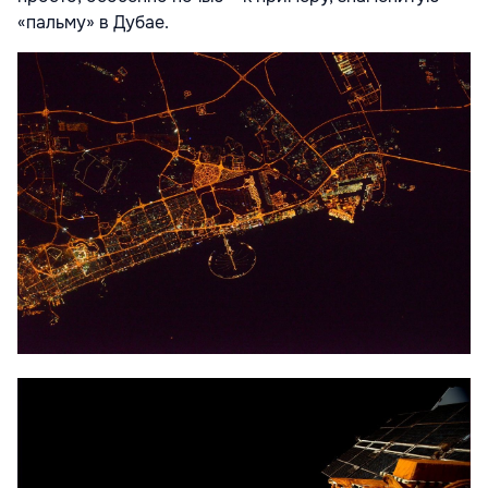
«пальму» в Дубае.