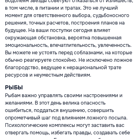
Водолеям звезды советуют отказаться от излишеств,
в том числе, в питании и тратах. Это не лучший
момент для ответственного выбора, судьбоносного
решения, точных расчетов, построения планов на
будущее. На ваши поступки сегодня влияет
окружающая обстановка, вероятна повышенная
эмоциональность, впечатлительность, увлеченность.
Вы можете не устоять перед соблазнами, на которые
обычно реагируете спокойно. Не исключено ложное
благородство, ведущее к нерациональной трате
ресурсов и неуместным действиям.
РЫБЫ
Рыбам важно управлять своими настроениями и
желаниями. В этот день велика опасность
ошибиться, поддаться внушению, совершить
опрометчивый шаг под влиянием ложного посыла.
Психологические комплексы могут заставить вас
отвергать помощь, избегать правды, создавать себе