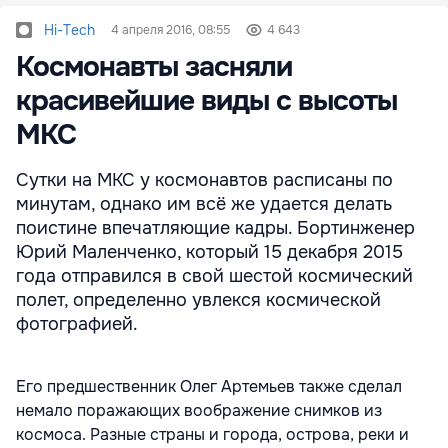
Hi-Tech
4 апреля 2016, 08:55
4 643
Космонавты засняли
красивейшие виды с высоты
МКС
Сутки на МКС у космонавтов расписаны по
минутам, однако им всё же удается делать
поистине впечатляющие кадры. Бортинженер
Юрий Маленченко, который 15 декабря 2015
года отправился в свой шестой космический
полет, определенно увлекся космической
фотографией.
Его предшественник Олег Артемьев также сделал
немало поражающих воображение снимков из
космоса. Разные страны и города, острова, реки и