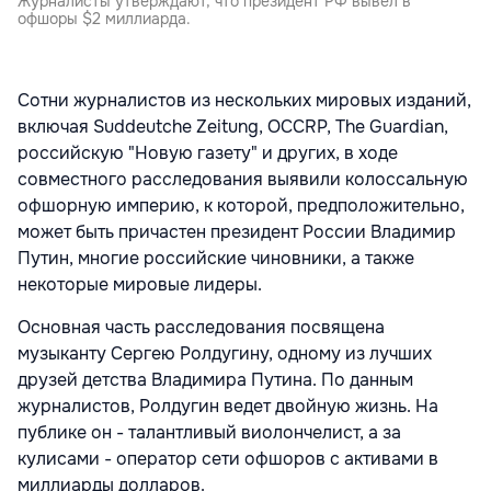
Журналисты утверждают, что президент РФ вывел в
офшоры $2 миллиарда.
Сотни журналистов из нескольких мировых изданий,
включая Suddeutche Zeitung, OCCRP, The Guardian,
российскую "Новую газету" и других, в ходе
совместного расследования выявили колоссальную
офшорную империю, к которой, предположительно,
может быть причастен президент России Владимир
Путин, многие российские чиновники, а также
некоторые мировые лидеры.
Основная часть расследования посвящена
музыканту Сергею Ролдугину, одному из лучших
друзей детства Владимира Путина. По данным
журналистов, Ролдугин ведет двойную жизнь. На
публике он - талантливый виолончелист, а за
кулисами - оператор сети офшоров с активами в
миллиарды долларов.