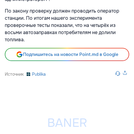
По закону проверку должен проводить оператор
станции. По итогам нашего эксперимента
проверочные тесты показали, что на четырёх из
восьми автозаправках потребителям не долили
топлива.
Подпишитесь на новости Point.md в Google
Источник
Publika