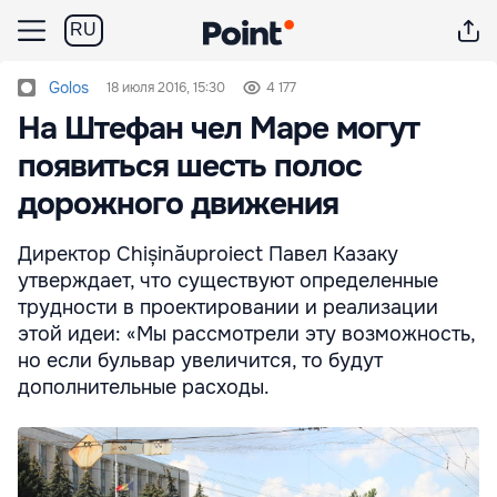
RU
Golos
18 июля 2016, 15:30
4 177
На Штефан чел Маре могут
появиться шесть полос
дорожного движения
Директор Chișinăuproiect Павел Казаку
утверждает, что существуют определенные
трудности в проектировании и реализации
этой идеи: «Мы рассмотрели эту возможность,
но если бульвар увеличится, то будут
дополнительные расходы.