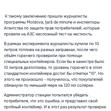
К такому заключению пришли журналисты
программы Moldova, țară de minune и инспекторы
Агентства по защите прав потребителей, которые
провели на АЗС несложный тест на честность.
В рамках эксперимента журналисты купили по 10
литров топлива на разных заправках, после чего
объём горючего проверили при помощи
специальных контейнеров. Если бы в канистре было
10 литров дизтоплива, то уровень горючего в этом
стандартном контейнере достиг бы отметки "10". Но
этого не произошло - получилось, что покупателей
обманули по меньшей мере на 120 мл солярки.
Администратор станции попытался убедить
потребителя, что это ошибка, и представил свой
пробный контейнер. И в этот раз результат проверки