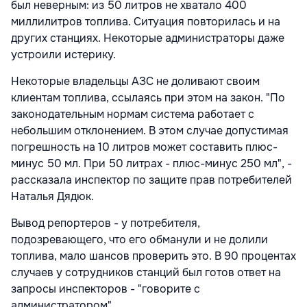
был неверным: из 50 литров не хватало 400
миллилитров топлива. Ситуация повторилась и на
других станциях. Некоторые администраторы даже
устроили истерику.
Некоторые владельцы АЗС не доливают своим
клиентам топлива, ссылаясь при этом на закон. "По
законодательным нормам система работает с
небольшим отклонением. В этом случае допустимая
погрешность на 10 литров может составить плюс-
минус 50 мл. При 50 литрах - плюс-минус 250 мл", -
рассказала инспектор по защите прав потребителей
Наталья Дядюк.
Вывод репортеров - у потребителя,
подозревающего, что его обманули и не долили
топлива, мало шансов проверить это. В 90 процентах
случаев у сотрудников станций был готов ответ на
запросы инспекторов - "говорите с
администратором".