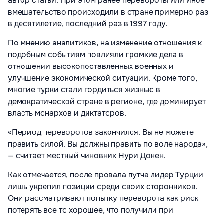
автор статьи. При этом ранее перевороты или иное
вмешательство происходили в стране примерно раз
в десятилетие, последний раз в 1997 году.
По мнению аналитиков, на изменение отношения к
подобным событиям повлияли громкие дела в
отношении высокопоставленных военных и
улучшение экономической ситуации. Кроме того,
многие турки стали гордиться жизнью в
демократической стране в регионе, где доминирует
власть монархов и диктаторов.
«Период переворотов закончился. Вы не можете
править силой. Вы должны править по воле народа»,
— считает местный чиновник Нури Донен.
Как отмечается, после провала путча лидер Турции
лишь укрепил позиции среди своих сторонников.
Они рассматривают попытку переворота как риск
потерять все то хорошее, что получили при