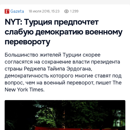
Gazeta
18 июля 2016, 15:23
1 299
NYT: Турция предпочтет
слабую демократию военному
перевороту
Большинство жителей Турции скорее
согласятся на сохранение власти президента
страны Реджепа Тайипа Эрдогана,
демократичность которого многие ставят под
вопрос, чем на военный переворот, пишет The
New York Times.