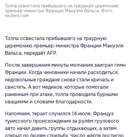
Толпа освистала прибывшего на траурную церемонию
премьер-министра Франции Мануэля Вальса. Фото:
reuters.com
Толпа освистала прибывшего на траурную
церемонию премьер-министра Франции Мануэля
Вальса, передаёт AFP.
После завершения минуты молчания заиграл гимн
Франции. Когда чиновники начали расходиться,
недовольные граждане снова стали кричать и
свистеть. А вот медиков, которые помогали
раненным при атаке, толпа проводила бурными
овациями и словами благодарности.
Напомним, теракт случился 14 июля. Француз
тунисского происхождения за рулём грузового
авто начал давить группы отдыхающих, а затем
открыл по людям стрельбу. Число жертв достигло