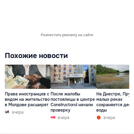
Разместить рекламу на сайте
Похожие новости
Права иностранцев с
После жалобы
На Днестре, Прут
видом на жительство
постоялицы в центре
малых реках
в Молдове расширят
Constructorul начали
сохраняется деф
проверку
воды
вчера
вчера
вчера