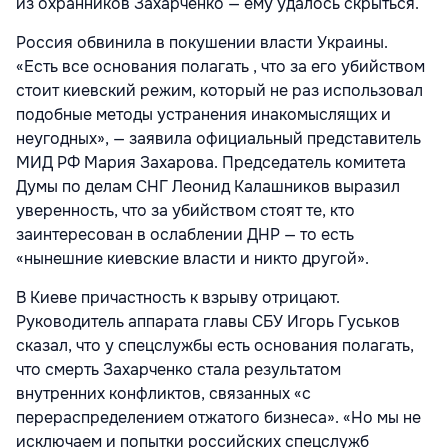
из охранников Захарченко — ему удалось скрыться.
Россия обвинила в покушении власти Украины.
«Есть все основания полагать , что за его убийством
стоит киевский режим, который не раз использовал
подобные методы устранения инакомыслящих и
неугодных», — заявила официальный представитель
МИД РФ Мария Захарова. Председатель комитета
Думы по делам СНГ Леонид Калашников выразил
уверенность, что за убийством стоят те, кто
заинтересован в ослаблении ДНР — то есть
«нынешние киевские власти и никто другой».
В Киеве причастность к взрыву отрицают.
Руководитель аппарата главы СБУ Игорь Гуськов
сказал, что у спецслужбы есть основания полагать,
что смерть Захарченко стала результатом
внутренних конфликтов, связанных «с
перераспределением отжатого бизнеса». «Но мы не
исключаем и попытки российских спецслужб