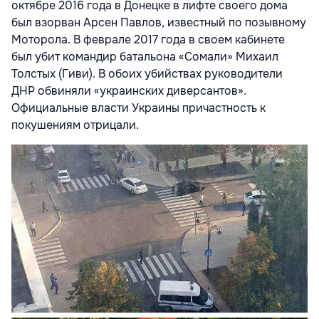
октябре 2016 года в Донецке в лифте своего дома
был взорван Арсен Павлов, известный по позывному
Моторола. В феврале 2017 года в своем кабинете
был убит командир батальона «Сомали» Михаил
Толстых (Гиви). В обоих убийствах руководители
ДНР обвиняли «украинских диверсантов».
Официальные власти Украины причастность к
покушениям отрицали.