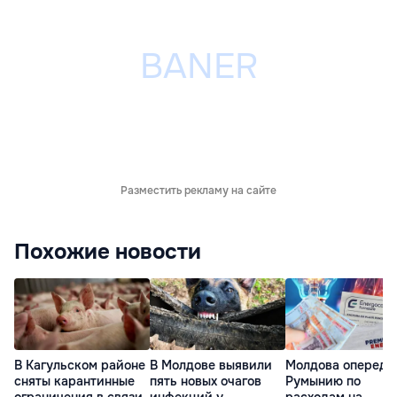
Разместить рекламу на сайте
Похожие новости
В Кагульском районе
В Молдове выявили
Молдова опереди
сняты карантинные
пять новых очагов
Румынию по
ограничения в связи
инфекций у
расходам на