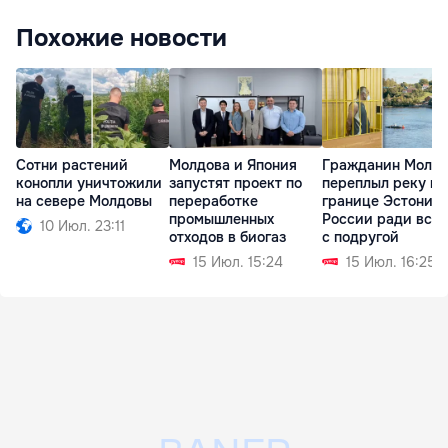
Похожие новости
Сотни растений
Молдова и Япония
Гражданин Молд
конопли уничтожили
запустят проект по
переплыл реку на
на севере Молдовы
переработке
границе Эстонии 
промышленных
России ради вст
10 Июл. 23:11
отходов в биогаз
с подругой
15 Июл. 15:24
15 Июл. 16:25