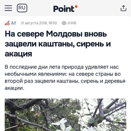
RU
Aif
31 августа 2018, 18:50
6 616
На севере Молдовы вновь
зацвели каштаны, сирень и
акация
В последние дни лета природа удивляет нас
необычными явлениями: на севере страны во
второй раз зацвели каштаны, сирень и деревья
акации.