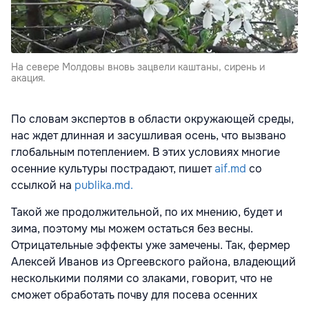
На севере Молдовы вновь зацвели каштаны, сирень и
акация.
По словам экспертов в области окружающей среды,
нас ждет длинная и засушливая осень, что вызвано
глобальным потеплением. В этих условиях многие
осенние культуры пострадают, пишет
aif.md
со
ссылкой на
publika.md.
Такой же продолжительной, по их мнению, будет и
зима, поэтому мы можем остаться без весны.
Отрицательные эффекты уже замечены. Так, фермер
Алексей Иванов из Оргеевского района, владеющий
несколькими полями со злаками, говорит, что не
сможет обработать почву для посева осенних