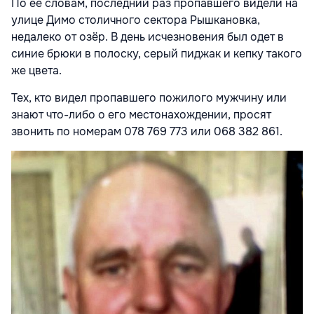
По её словам, последний раз пропавшего видели на
улице Димо столичного сектора Рышкановка,
недалеко от озёр. В день исчезновения был одет в
синие брюки в полоску, серый пиджак и кепку такого
же цвета.
Тех, кто видел пропавшего пожилого мужчину или
знают что-либо о его местонахождении, просят
звонить по номерам 078 769 773 или 068 382 861.