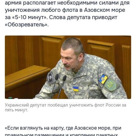
армия располагает необходимыми силами для
уничтожения любого флота в Азовском море
за «5-10 минут». Слова депутата приводит
«Обозреватель».
Украинский депутат пообещал уничтожить флот России за
пять минут.
«Если взглянуть на карту, где Азовское море, при
правильном размещении и креплении ракетных