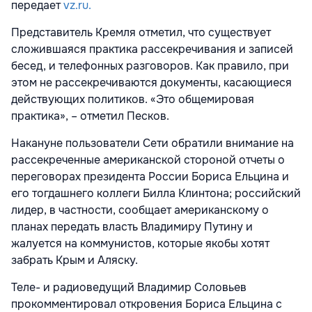
передает
vz.ru.
Представитель Кремля отметил, что существует
сложившаяся практика рассекречивания и записей
бесед, и телефонных разговоров. Как правило, при
этом не рассекречиваются документы, касающиеся
действующих политиков. «Это общемировая
практика», – отметил Песков.
Накануне пользователи Сети обратили внимание на
рассекреченные американской стороной отчеты о
переговорах президента России Бориса Ельцина и
его тогдашнего коллеги Билла Клинтона; российский
лидер, в частности, сообщает американскому о
планах передать власть Владимиру Путину и
жалуется на коммунистов, которые якобы хотят
забрать Крым и Аляску.
Теле- и радиоведущий Владимир Соловьев
прокомментировал откровения Бориса Ельцина с