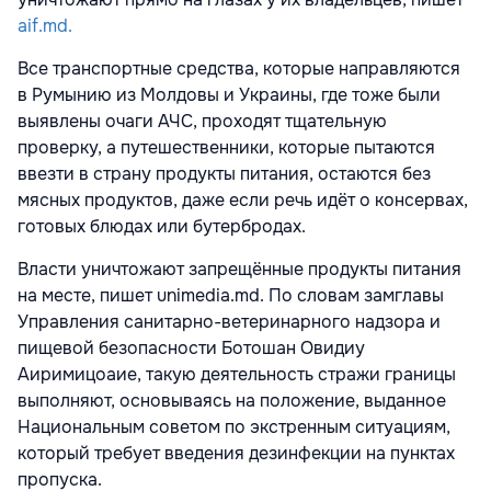
aif.md.
Все транспортные средства, которые направляются
в Румынию из Молдовы и Украины, где тоже были
выявлены очаги АЧС, проходят тщательную
проверку, а путешественники, которые пытаются
ввезти в страну продукты питания, остаются без
мясных продуктов, даже если речь идёт о консервах,
готовых блюдах или бутербродах.
Власти уничтожают запрещённые продукты питания
на месте, пишет unimedia.md. По словам замглавы
Управления санитарно-ветеринарного надзора и
пищевой безопасности Ботошан Овидиу
Аиримицоаие, такую деятельность стражи границы
выполняют, основываясь на положение, выданное
Национальным советом по экстренным ситуациям,
который требует введения дезинфекции на пунктах
пропуска.