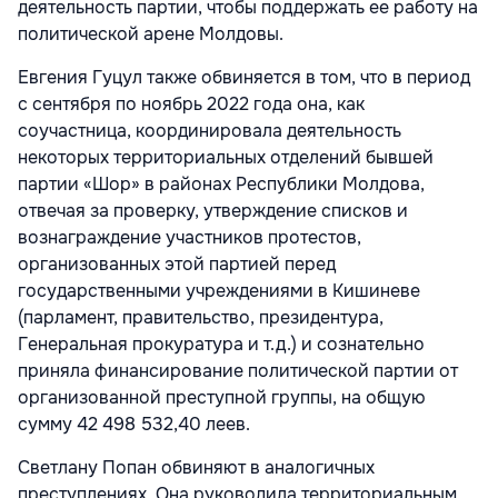
деятельность партии, чтобы поддержать ее работу на
политической арене Молдовы.
Евгения Гуцул также обвиняется в том, что в период
с сентября по ноябрь 2022 года она, как
соучастница, координировала деятельность
некоторых территориальных отделений бывшей
партии «Шор» в районах Республики Молдова,
отвечая за проверку, утверждение списков и
вознаграждение участников протестов,
организованных этой партией перед
государственными учреждениями в Кишиневе
(парламент, правительство, президентура,
Генеральная прокуратура и т.д.) и сознательно
приняла финансирование политической партии от
организованной преступной группы, на общую
сумму 42 498 532,40 леев.
Светлану Попан обвиняют в аналогичных
преступлениях. Она руководила территориальным