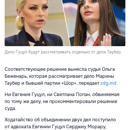
Дело Гуцул будут рассматривать отдельно от дела Таубер.
Соответствующее решение вынесла судья Ольга
Беженарь, которая рассматривает дело Марины
Таубер и бывшей партии «Шор», передает
zdg.md
Ни Евгения Гуцул, ни Светлана Попан, обвиняемая
по тому же делу, не прокомментировали решение
суда.
Ходатайство об объединении двух дел поступило
от адвоката Евгении Гуцул Серджиу Морару,