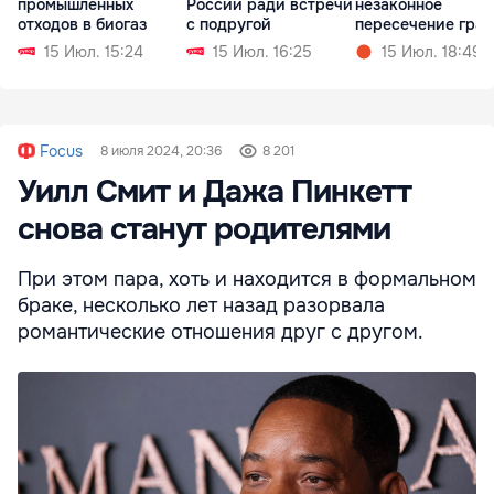
промышленных
России ради встречи
незаконное
отходов в биогаз
с подругой
пересечение гра
15 Июл. 15:24
15 Июл. 16:25
15 Июл. 18:49
Focus
8 июля 2024, 20:36
8 201
Уилл Смит и Дажа Пинкетт
снова станут родителями
При этом пара, хоть и находится в формальном
браке, несколько лет назад разорвала
романтические отношения друг с другом.