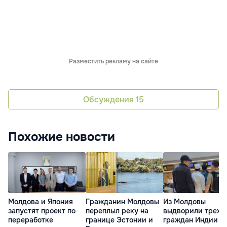
Разместить рекламу на сайте
Обсуждения
15
Похожие новости
Молдова и Япония
Гражданин Молдовы
Из Молдовы
запустят проект по
переплыл реку на
выдворили трех
переработке
границе Эстонии и
граждан Индии з