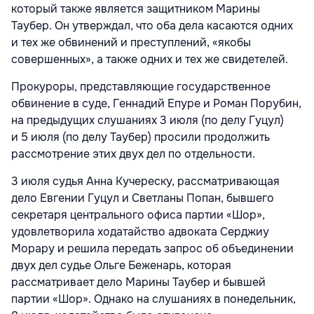
который также является защитником Марины
Таубер. Он утверждал, что оба дела касаются одних
и тех же обвинений и преступлений, «якобы
совершенных», а также одних и тех же свидетелей.
Прокуроры, представляющие государственное
обвинение в суде, Геннадий Епуре и Роман Порубин,
на предыдущих слушаниях 3 июля (по делу Гуцул)
и 5 июля (по делу Таубер) просили продолжить
рассмотрение этих двух дел по отдельности.
3 июля судья Анна Кучереску, рассматривающая
дело Евгении Гуцул и Светланы Попан, бывшего
секретаря центрального офиса партии «Шор»,
удовлетворила ходатайство адвоката Серджиу
Морару и решила передать запрос об объединении
двух дел судье Ольге Беженарь, которая
рассматривает дело Марины Таубер и бывшей
партии «Шор». Однако на слушаниях в понедельник,