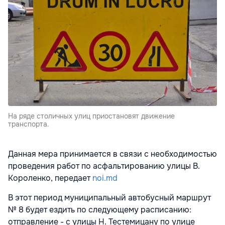
На ряде столичных улиц приостановят движение
транспорта.
Данная мера принимается в связи с необходимостью
проведения работ по асфальтированию улицы В.
Короленко, передает
noi.md
В этот период муниципальный автобусный маршрут
№ 8 будет ездить по следующему расписанию:
отправление - с улицы Н. Тестемицану по улице