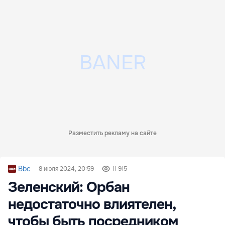
Разместить рекламу на сайте
Bbc
8 июля 2024, 20:59
11 915
Зеленский: Орбан
недостаточно влиятелен,
чтобы быть посредником