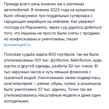
Прежде всего речь конечно же о репликах
автомобилей. В течение 2023 года на аукционах
было обнаружено три поддельных суперкара с
гарцующим жеребцом на эмблеме. Как уверяют
господа из Маранелло, через суд удалось добиться
того, что машины не просто были сняты с продажи,
но конфискованы и уничтожены, пишет
kommersant.ru
Похожая судьба ждала 800 скутеров, так же были
утилизированы 100 тыс. футболок, бейсболок, худи,
курток и другой одежды, разбиты 92 тыс очков, 61
тыс наручных часов и чуть меньше флаконов с
туалетной водой. Уничтожению также подверглась
кожгалантерея — ремни, обувь, сумки, а кошельков
было уничтожено 57 тыс. единиц. Точно так же
утилизировались масштабные модели и даже один
холодильник.