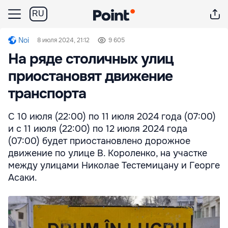
RU
Noi
8 июля 2024, 21:12
9 605
На ряде столичных улиц
приостановят движение
транспорта
С 10 июля (22:00) по 11 июля 2024 года (07:00)
и с 11 июля (22:00) по 12 июля 2024 года
(07:00) будет приостановлено дорожное
движение по улице В. Короленко, на участке
между улицами Николае Тестемицану и Георге
Асаки.