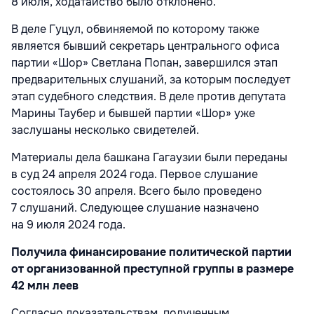
8 июля, ходатайство было отклонено.
В деле Гуцул, обвиняемой по которому также
является бывший секретарь центрального офиса
партии «Шор» Светлана Попан, завершился этап
предварительных слушаний, за которым последует
этап судебного следствия. В деле против депутата
Марины Таубер и бывшей партии «Шор» уже
заслушаны несколько свидетелей.
Материалы дела башкана Гагаузии были переданы
в суд 24 апреля 2024 года. Первое слушание
состоялось 30 апреля. Всего было проведено
7 слушаний. Следующее слушание назначено
на 9 июля 2024 года.
Получила финансирование политической партии
от организованной преступной группы в размере
42 млн леев
Согласно доказательствам, полученным