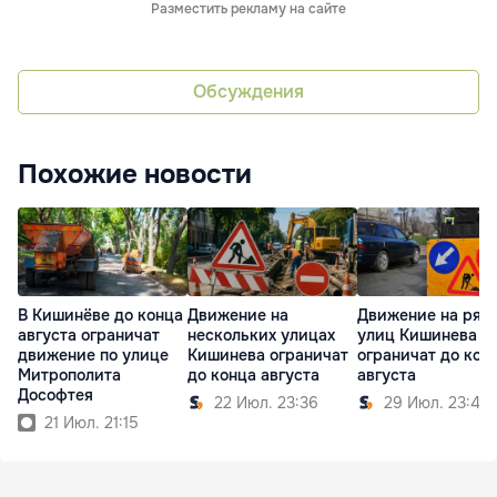
Разместить рекламу на сайте
Обсуждения
Похожие новости
В Кишинёве до конца
Движение на
Движение на ряд
августа ограничат
нескольких улицах
улиц Кишинева
движение по улице
Кишинева ограничат
ограничат до кон
Митрополита
до конца августа
августа
Дософтея
22 Июл. 23:36
29 Июл. 23:44
21 Июл. 21:15