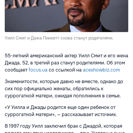
Уилл Смит и Дажа Пинкетт снова станут родителями.
55-летний американский актер Уилл Смит и его жена
Джада, 52, в третий раз станут родителями. Об этом
сообщает
focus.ua
со ссылкой на
aceshowbiz.com
Знаменитости, которые давно не вместе, однако до
сих пор официально женаты, обратились к
суррогатной матери, ожидая пополнения в семье.
«У Уилла и Джады родится еще один ребенок от
суррогатной матери», — рассказывает источник.
В 1997 году Уилл заключил брак с Джадой, которая