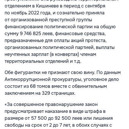
отделением в Кишиневе в период с сентября
по ноябрь 2022 года, и сознательно приняла
от организованной преступной группы
финансирование политической партии на общую
сумму 9 746 825 леев, финансовые средства,
предназначенные для оплаты акций протеста,
организованных политической партией, выплаты
неучтенных зарплат (в конвертах) членам
территориальных отделений и т.д.
Обе фигурантки не признают свою вину. По данным
Антикоррупционной прокуратуры, уголовное дело
состоит из 68 томов вместе с обвинительным
заключением на 329 страницах.
«За совершенное правонарушение закон
предусматривает наказание в виде штрафа в
размере от 57 500 до 92 500 леев или лишения
свободы на срок от 2 до 7 лет, в обоих случаях с