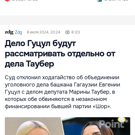
Zdg
8 июля 2024, 20:24
8 123
Дело Гуцул будут
рассматривать отдельно от
дела Таубер
Суд отклонил ходатайство об объединении
уголовного дела башкана Гагаузии Евгении
Гуцул с делом депутата Марины Таубер, в
которых обе обвиняются в незаконном
финансировании бывшей партии «Шор».