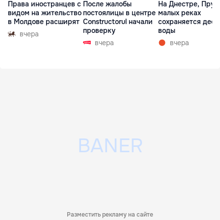
Права иностранцев с
После жалобы
На Днестре, Прут
видом на жительство
постоялицы в центре
малых реках
в Молдове расширят
Constructorul начали
сохраняется деф
проверку
воды
вчера
вчера
вчера
Разместить рекламу на сайте