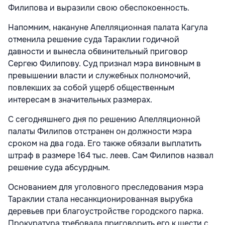
Филипова и выразили свою обеспокоенность.
Напомним, накануне Апелляционная палата Кагула
отменила решение суда Тараклии годичной
давности и вынесла обвинительный приговор
Сергею Филипову. Суд признал мэра виновным в
превышении власти и служебных полномочий,
повлекших за собой ущерб общественным
интересам в значительных размерах.
С сегодняшнего дня по решению Апелляционной
палаты Филипов отстранен он должности мэра
сроком на два года. Его также обязали выплатить
штраф в размере 164 тыс. леев. Сам Филипов назвал
решение суда абсурдным.
Основанием для уголовного преследования мэра
Тараклии стала несанкционированная вырубка
деревьев при благоустройстве городского парка.
Прокуратура требовала приговорить его к шести с