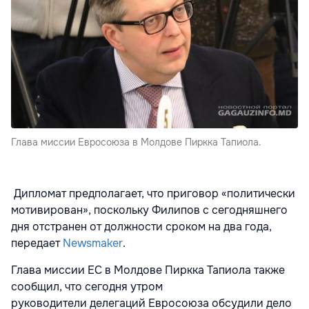
Глава миссии Евросоюза в Молдове Пиркка Тапиола.
Дипломат предполагает, что приговор «политически
мотивирован», поскольку Филипов с сегодняшнего
дня отстранен от должности сроком на два года,
передает
Newsmaker
.
Глава миссии ЕС в Молдове Пиркка Тапиола также
сообщил, что сегодня утром
руководители делегаций Евросоюза обсудили дело