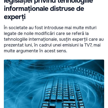
legislației privind tehnologiile
informaționale distruse de
experți
În societate au fost introduse mai multe mituri
legate de noile modificări care se referă la
tehnologiile internaționale, susțin experții care au
prezentat luni, în cadrul unei emisiuni la TV7, mai
multe argumente în acest sens.