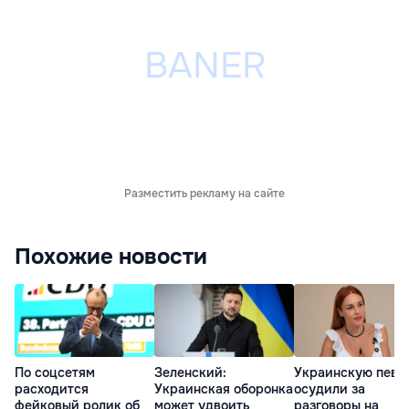
Разместить рекламу на сайте
Похожие новости
По соцсетям
Зеленский:
Украинскую певи
расходится
Украинская оборонка
осудили за
фейковый ролик об
может удвоить
разговоры на