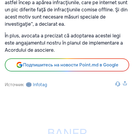
astfel încep a apărea infracţiunile, care pe internet sunt
un pic diferite faţă de infracţiunile comise offline. Şi din
acest motiv sunt necesare măsuri speciale de
investigaţie”, a declarat ea.
În plus, avocata a precizat că adoptarea acestei legi
este angajamentul nostru în planul de implementare a
Acordului de asociere.
Подпишитесь на новости Point.md в Google
Источник
Infotag