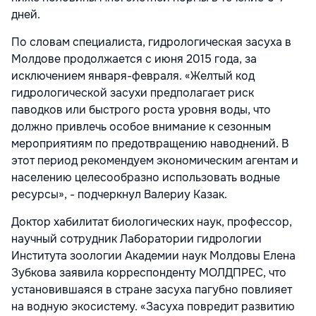
дней.
По словам специалиста, гидрологическая засуха в
Молдове продолжается с июня 2015 года, за
исключением января-февраля. «Желтый код
гидрологической засухи предполагает риск
паводков или быстрого роста уровня воды, что
должно привлечь особое внимание к сезонным
мероприятиям по предотвращению наводнений. В
этот период рекомендуем экономическим агентам и
населению целесообразно использовать водные
ресурсы», - подчеркнул Валериу Казак.
Доктор хабилитат биологических наук, профессор,
научный сотрудник Лаборатории гидрологии
Института зоологии Академии наук Молдовы Елена
Зубкова заявила корреспонденту МОЛДПРЕС, что
установившаяся в стране засуха пагубно повлияет
на водную экосистему. «Засуха повредит развитию