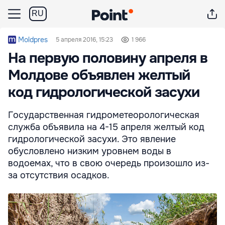
RU
Moldpres
5 апреля 2016, 15:23
1 966
На первую половину апреля в
Молдове объявлен желтый
код гидрологической засухи
Государственная гидрометеорологическая
служба объявила на 4-15 апреля желтый код
гидрологической засухи. Это явление
обусловлено низким уровнем воды в
водоемах, что в свою очередь произошло из-
за отсутствия осадков.