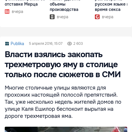
отставке Мерца
объемы
русском языке во
производства
время секса
вчера
вчера
вчера
Publika
5 апреля 2016, 15:07
2 603
Власти взялись закопать
трехметровую яму в столице
только после сюжетов в СМИ
Многие столичные улицы являются для
прохожих настоящей полосой препятствий.
Так, уже несколько недель жителей домов по
улице Каля Ешилор беспокоит вырытая на
дороге трехметровая яма.