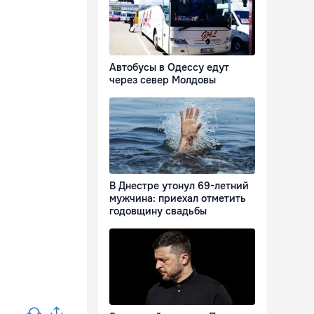
Автобусы в Одессу едут
через север Молдовы
В Днестре утонул 69-летний
мужчина: приехал отметить
годовщину свадьбы