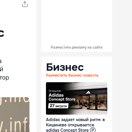
с
Разместить рекламу на сайте
в
Бизнес
ой
Разместить бизнес-новость
ктор
Adidas задает новый ритм: в
Кишиневе открывается
adidas Concept Store Ⓟ