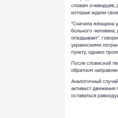
словам очевидцев, 
которые ждали сво
"Сначала женщина у
больного человека, 
опаздывает", говори
украинскими погран
пункту, однако про
После словесной пе
обратном направлен
Аналогичный случа
активист движения 
оставаться равноду