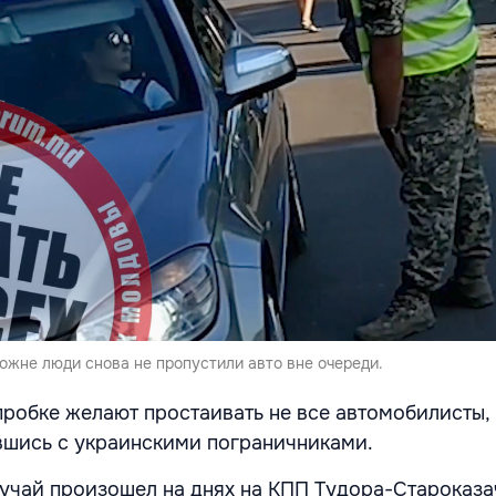
ожне люди снова не пропустили авто вне очереди.
пробке желают простаивать не все автомобилисты,
вшись с украинскими пограничниками.
учай произошел на днях на КПП Тудора-Староказа