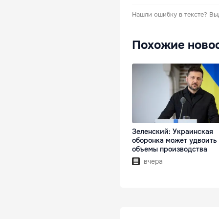
Нашли ошибку в тексте?
Вы
Похожие ново
Зеленский: Украинская
оборонка может удвоить
объемы производства
вчера