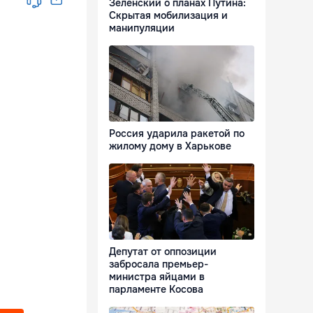
Зеленский о планах Путина:
Скрытая мобилизация и
манипуляции
Россия ударила ракетой по
жилому дому в Харькове
Депутат от оппозиции
забросала премьер-
министра яйцами в
парламенте Косова