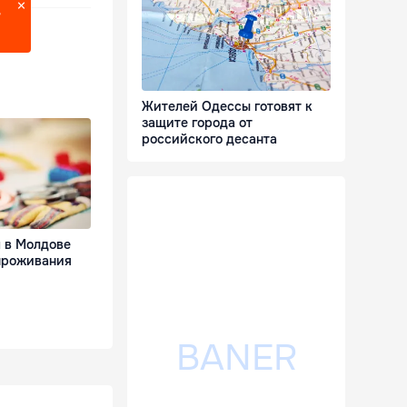
?
Жителей Одессы готовят к
защите города от
российского десанта
м в Молдове
 проживания