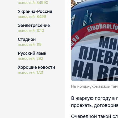
новостей:
34990
Украина-Россия
новостей:
8499
Землетрясение
новостей:
1010
Стадион
новостей:
119
Русский язык
новостей:
292
Хорошие новости
новостей:
1721
На молдо-украинской там
В жаркую погоду в 
проехать, договори
Очередной такой сл