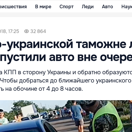
оисшествия
В мире
Спорт
Леди
Авто
Нау
18, 17:25
32 864
о-украинской таможне
 пустили авто вне очер
на КПП в сторону Украины и обратно образуют
 Чтобы добраться до ближайшего украинского
ь на обочине от 4 до 8 часов.