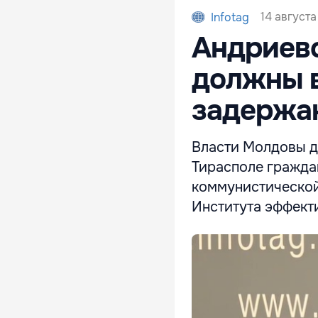
14 августа 
Infotag
Андриев
должны в
задержа
Власти Молдовы д
Тирасполе гражда
коммунистической 
Института эффект