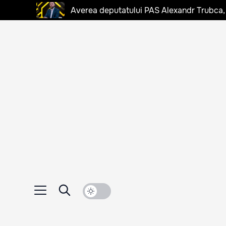
Averea deputatului PAS Alexandr Trubca,