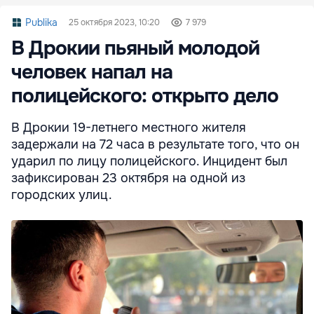
Publika
25 октября 2023, 10:20
7 979
В Дрокии пьяный молодой
человек напал на
полицейского: открыто дело
В Дрокии 19-летнего местного жителя
задержали на 72 часа в результате того, что он
ударил по лицу полицейского. Инцидент был
зафиксирован 23 октября на одной из
городских улиц.