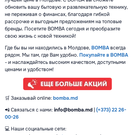
обновить вашу бытовую и развлекательную технику,
не переживая о финансах, благодаря гибкой
рассрочке и выгодным предложениям на топовые
бренды. Посетите BOMBA сегодня и преобразите
свою жизнь с новой техникой!
Где бы вы ни находились в Молдове,
BOMBA
всегда
рядом. Мы там, где Вам удобно.
Покупайте в BOMBA
- и наслаждайтесь высоким качеством, доступными
ценами и удобством!
🛒
Заказывай online:
bomba.md
📲
Связаться с нами:
info@bomba.md
|
(+373) 22 26-
00-26
💻
Наши социальные сети: