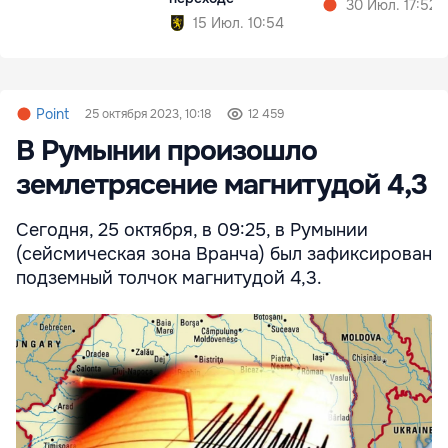
30 Июл. 17:52
15 Июл. 10:54
Point
25 октября 2023, 10:18
12 459
В Румынии произошло
землетрясение магнитудой 4,3
Сегодня, 25 октября, в 09:25, в Румынии
(сейсмическая зона Вранча) был зафиксирован
подземный толчок магнитудой 4,3.