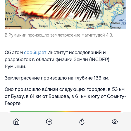
В Румынии произошло землетрясение магнитудой 4,3.
Об этом
сообщает
Институт исследований и
разработок в области физики Земли (INCDFP)
Румынии.
Землетрясение произошло на глубине 139 км.
Оно произошло вблизи следующих городов: в 53 км
от Бузэу, в 61 км от Брашова,
в 61 км к югу от Сфынту-
Георге.
Подпишитесь на новости Point.md в Google