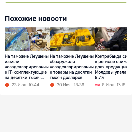
Похожие новости
На таможне Леушены
На таможне Леушены
Контрабанда сига
изъяли
обнаружили
в регионе снижае
незадекларированны
незадекларированны
доля продукции 
е IT-комплектующие
е товары на десятки
Молдовы упала н
на десятки тысяч
тысяч долларов
8,7%
леев
23 Июл. 10:44
30 Июл. 18:36
8 Июл. 17:18