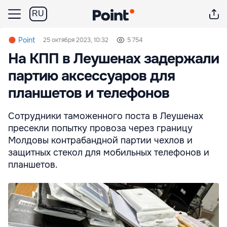
RU
Point
25 октября 2023, 10:32
5 754
На КПП в Леушенах задержали
партию аксессуаров для
планшетов и телефонов
Сотрудники таможенного поста в Леушенах
пресекли попытку провоза через границу
Молдовы контрабандной партии чехлов и
защитных стекол для мобильных телефонов и
планшетов.