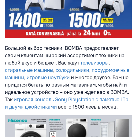
Большой выбор техники: BOMBA предоставляет
своим клиентам широкий ассортимент техники на
любой вкус и бюджет. Вас ждут
телевизоры
,
стиральные машины
,
холодильники
,
посудомоечные
машины
,
игровые ноутбуки
и многое другое. Вам не
придется бегать по разным магазинам, чтобы найти
идеальное устройство – оно уже ждет вас в BOMBA.
Так
игровая консоль Sony Playstation с памятью 1Tb
и двумя джойстиками
всего 1500 леев в месяц.