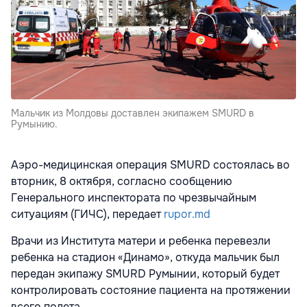
Мальчик из Молдовы доставлен экипажем SMURD в
Румынию.
Аэро-медицинская операция SMURD состоялась во
вторник, 8 октября, согласно сообщению
Генерального инспектората по чрезвычайным
ситуациям (ГИЧС), передает
rupor.md
Врачи из Института матери и ребенка перевезли
ребенка на стадион «Динамо», откуда мальчик был
передан экипажу SMURD Румынии, который будет
контролировать состояние пациента на протяжении
всего полета.