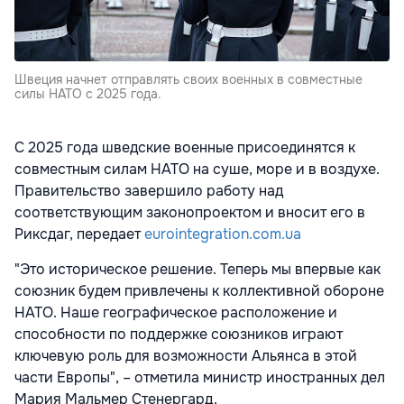
Швеция начнет отправлять своих военных в совместные
силы НАТО с 2025 года.
С 2025 года шведские военные присоединятся к
совместным силам НАТО на суше, море и в воздухе.
Правительство завершило работу над
соответствующим законопроектом и вносит его в
Риксдаг, передает
eurointegration.com.ua
"Это историческое решение. Теперь мы впервые как
союзник будем привлечены к коллективной обороне
НАТО. Наше географическое расположение и
способности по поддержке союзников играют
ключевую роль для возможности Альянса в этой
части Европы", – отметила министр иностранных дел
Мария Мальмер Стенергард.