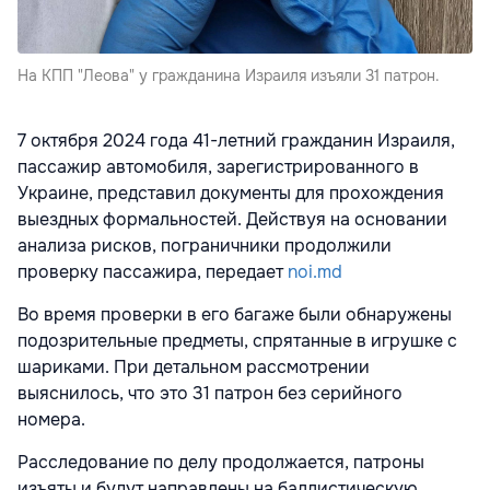
На КПП "Леова" у гражданина Израиля изъяли 31 патрон.
7 октября 2024 года 41-летний гражданин Израиля,
пассажир автомобиля, зарегистрированного в
Украине, представил документы для прохождения
выездных формальностей. Действуя на основании
анализа рисков, пограничники продолжили
проверку пассажира, передает
noi.md
Во время проверки в его багаже были обнаружены
подозрительные предметы, спрятанные в игрушке с
шариками. При детальном рассмотрении
выяснилось, что это 31 патрон без серийного
номера.
Расследование по делу продолжается, патроны
изъяты и будут направлены на баллистическую