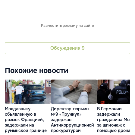
Разместить рекламу на сайте
Обсуждения
9
Похожие новости
Молдаванку,
Директор тюрьмы
В Германии
объявленную в
№9 «Прункул»
задержали
розыск Францией,
задержан
гражданина Молд
задержали на
Антикоррупционной
за шпионаж с
румынской границе
прокуратурой
помощью дрона