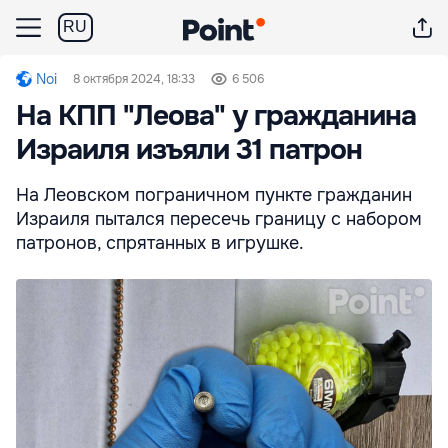
RU
Noi
8 октября 2024, 18:33
6 506
На КПП "Леова" у гражданина
Израиля изъяли 31 патрон
На Леовском пограничном пункте гражданин
Израиля пытался пересечь границу с набором
патронов, спрятанных в игрушке.