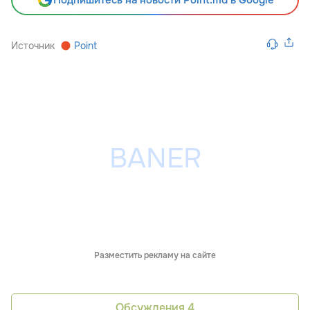
Подпишитесь на новости Point.md в Google
Источник
Point
Разместить рекламу на сайте
Обсуждения
4