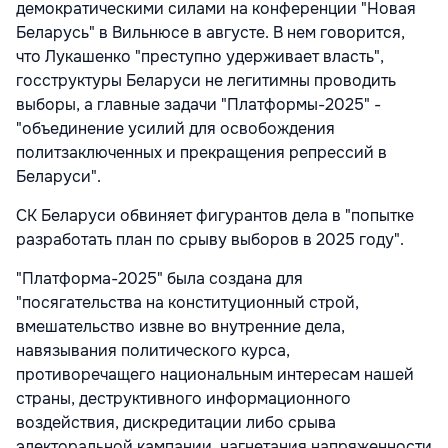
демократическими силами на конференции "Новая
Беларусь" в Вильнюсе в августе. В нем говорится,
что Лукашенко "преступно удерживает власть",
госструктуры Беларуси не легитимны проводить
выборы, а главные задачи "Платформы-2025" -
"объединение усилий для освобождения
политзаключенных и прекращения репрессий в
Беларуси".
СК Беларуси обвиняет фигурантов дела в "попытке
разработать план по срыву выборов в 2025 году".
"Платформа-2025" была создана для
"посягательства на конституционный строй,
вмешательство извне во внутренние дела,
навязывания политического курса,
противоречащего национальным интересам нашей
страны, деструктивного информационного
воздействия, дискредитации либо срыва
электоральной кампании, нагнетания напряженности