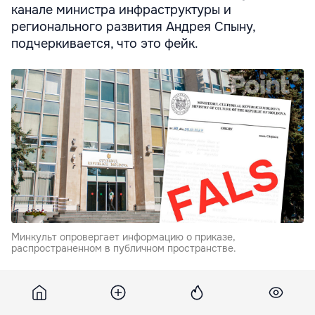
канале министра инфраструктуры и
регионального развития Андрея Спыну,
подчеркивается, что это фейк.
Минкульт опровергает информацию о приказе,
распространенном в публичном пространстве.
"Ранее власти предупреждали о попытках
распространения поддельных документов", -
сказано