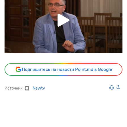
Подпишитесь на новости Point.md в Google
Источник
Newtv