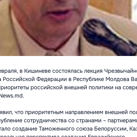
февраля, в Кишиневе состоялась лекция Чрезвычайн
а Российской Федерации в Республике Молдова В
Приоритеты российской внешней политики на сов
eNews.md.
явил, что приоритетным направлением внешней по
лубление сотрудничества со странами – партнерам
тало создание Таможенного союза Белоруссии, Ка