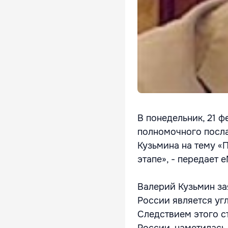
В понедельник, 21 
полномочного посл
Кузьмина на тему «
этапе», - передает 
Валерий Кузьмин за
России является уг
Следствием этого с