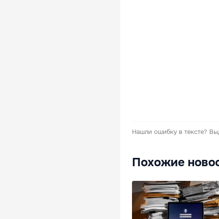
Нашли ошибку в тексте?
Вы
Похожие ново