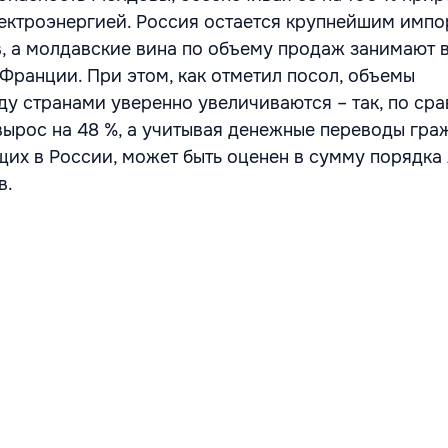
электроэнергией. Россия остается крупнейшим имп
, а молдавские вина по объему продаж занимают 
 Франции. При этом, как отметил посол, объемы
у странами уверенно увеличиваются – так, по сра
ырос на 48 %, а учитывая денежные переводы гра
их в России, может быть оценен в сумму порядка 
в.