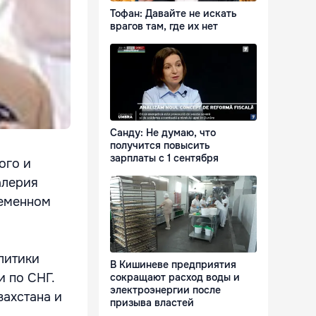
Тофан: Давайте не искать
врагов там, где их нет
Санду: Не думаю, что
получится повысить
зарплаты с 1 сентября
ого и
алерия
ременном
литики
В Кишиневе предприятия
и по СНГ.
сокращают расход воды и
электроэнергии после
захстана и
призыва властей