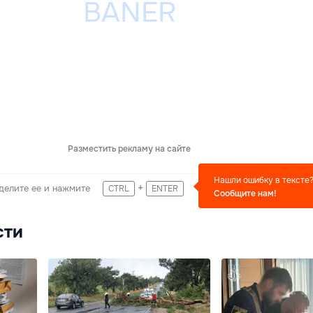
Разместить рекламу на сайте
Нашли ошибку в тексте
+
делите ее и нажмите
CTRL
ENTER
Сообщите нам!
сти