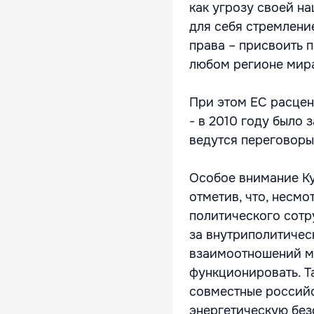
как угрозу своей н
для себя стремлени
права – присвоить 
любом регионе мир
При этом ЕС расцен
- в 2010 году было
ведутся переговоры
Особое внимание К
отметив, что, несм
политического сотр
за внутриполитичес
взаимоотношений м
функционировать. Та
совместные россий
энергетическую без