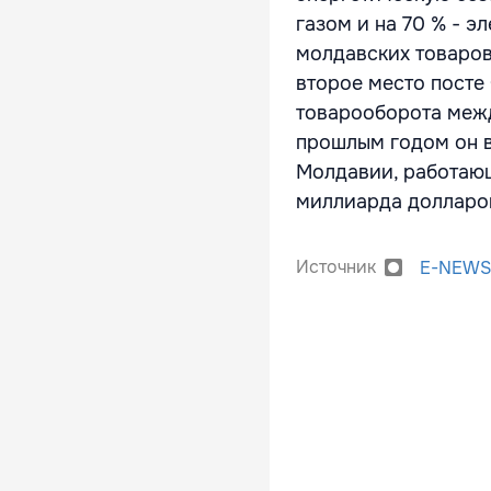
газом и на 70 % - 
молдавских товаров
второе место посте
товарооборота межд
прошлым годом он в
Молдавии, работающ
миллиарда долларо
Источник
E-NEWS