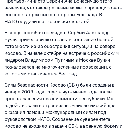
Премьер-министр Сербии Ана Брнабич до этого
заявляла, что такое решение может спровоцировать
военное вторжение со стороны Белграда. В
НАТО осудили шаг косовских властей.
В конце сентября президент Сербии Александр
Вучич привел армию страны в состояние боевой
готовности из-за обострения ситуации на севере
Косово. В начале октября на встрече с российским
лидером Владимиром Путиным в Москве Вучич
пожаловался на многочисленные провокации, с
которыми сталкивается Белград.
Силы безопасности Косово (СБК) были созданы в
январе 2009 года, спустя чуть менее года после
провозглашения независимости республики. Их
задействовали в ограниченном числе миссий для
оказания помощи международным силам под
руководством НАТО. Сохранение суверенитета
Косово не входило в задачи СБК, а военную форму и