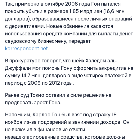
Так, примерно в октябре 2008 года Гон пытался
покрыть убытки в размере 1,85 млрд иен (16,6 млн
долларов), образовавшиеся после личных операций
с деривативами. Новые обвинения касаются
использования средств компании для выплаты денег
саудовскому бизнесмену, передает
korrespondent.net
.
В прокуратуре говорят, что шейх Халедом аль-
Джуффали мог помочь Гону оформить аккредитив на
сумму 14,7 млн. долларов в виде четырех платежей в
период с 2009 по 2012 годы.
Ранее суд Токио оставил в силе решение не
продлевать арест Гона.
Напомним, Карлос Гон был взят под стражу 19
ноября из-за подозрений в занижении доходов. Он
не включил в финансовые отчеты
незадекларированные средства, которые должны