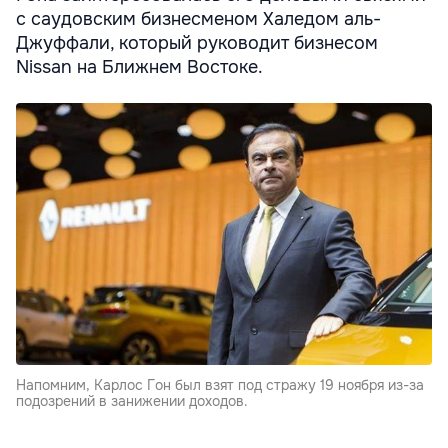
с саудовским бизнесменом Халедом аль-
Джуффали, который руководит бизнесом
Nissan на Ближнем Востоке.
Напомним, Карлос Гон был взят под стражу 19 ноября из-за
подозрений в занижении доходов.