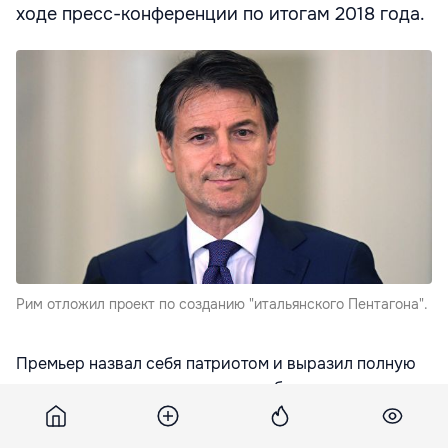
ходе пресс-конференции по итогам 2018 года.
Рим отложил проект по созданию "итальянского Пентагона".
Премьер назвал себя патриотом и выразил полную
поддержку со стороны своего кабинета
вооруженным силам Италии, в том числе в деле
осуществления ими военных миссий за рубежом,