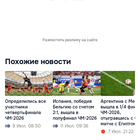
Разместить рекламу на сайте
Похожие новости
Определились все
Испания, победив
Аргентина с Мес
участники
Бельгию со счетом
вышла в 1/4 фина
четвертьфинала
2:1, вышла в
ЧМ-2026,
ЧМ-2026
полуфинал ЧМ-2026
отыгравшись с 0:
матче с Египтом
8 Июл. 08:50
11 Июл. 09:36
7 Июл. 21:22