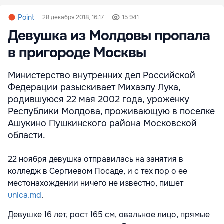
Point
28 декабря 2018, 16:17
15 941
Девушка из Молдовы пропала
в пригороде Москвы
Министерство внутренних дел Российской
Федерации разыскивает Михаэлу Лука,
родившуюся 22 мая 2002 года, уроженку
Республики Молдова, проживающую в поселке
Ашукино Пушкинского района Московской
области.
22 ноября девушка отправилась на занятия в
колледж в Сергиевом Посаде, и с тех пор о ее
местонахождении ничего не известно, пишет
unica.md
.
Девушке 16 лет, рост 165 см, овальное лицо, прямые