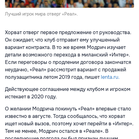
Лучший игрок мира отверг «Реал».
Хорват отверг первое предложение от руководства.
Он ожидает, что клуб отправит ему улучшенный
вариант контракта. В то же время Модрич изучает
детали возможного перехода в миланский «Интер».
Если переговоры о продлении договора закончатся
неудачно, «Реал» рассмотрит вариант с продажей
полузащитника летом 2019 года, пишет
lenta.ru.
Действующее соглашение между клубом и игроком
истекает в 2020 году.
О желании Модрича покинуть «Реал» впервые стало
известно в августе. Тогда сообщалось, что хорват
ищет новый вызов, поэтому хочет перейти в «Интер».
Тем не менее, Модрич остался в «Реале». В
последующие полгода он был признан лучшим