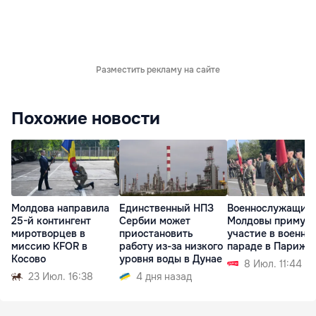
Разместить рекламу на сайте
Похожие новости
Молдова направила
Единственный НПЗ
Военнослужащие
25-й контингент
Сербии может
Молдовы примут
миротворцев в
приостановить
участие в военно
миссию KFOR в
работу из-за низкого
параде в Париже
Косово
уровня воды в Дунае
8 Июл. 11:44
23 Июл. 16:38
4 дня назад