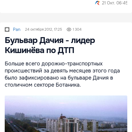
21 Окт. 06:45
Pan
24 октября 2012, 17:25
1 304
Бульвар Дачия - лидер
Кишинёва по ДТП
Больше всего дорожно-транспортных
происшествий за девять месяцев этого года
было зафиксировано на бульваре Дачия в
столичном секторе Ботаника.