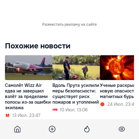
Разместить рекламу на сайте
Похожие новости
Самолёт Wizz Air
Вдоль Прута усилили
Ученые раскрыли
едва не завершил
меры безопасности:
новую опасность
взлёт за пределами
существует риск
магнитных бурь
полосы из-за ошибки
пожаров и утоплений
24 Июл. 23:47
экипажа
10 Июл. 13:06
13 Июл. 23:47