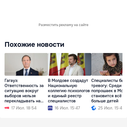
Разместить рекламу на сайте
Похожие новости
Гагауз:
В Молдове создадут
Специалисты бью
Ответственность за
Национальную
тревогу: Среди
ситуацию вокруг
коллегию психологов
попрошаек в Мол
выборов нельзя
и единый реестр
становится всё
перекладывать на
специалистов
больше детей
автономию
17 Июл. 18:54
16 Июл. 15:47
25 Июл. 15:45