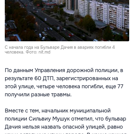
С начала года на Бульваре Дачия в авариях погибли 4
человека. Фото: nit.md
По данным Управления дорожной полиции, в
результате 60 ДТП, зарегистрированных на
этой улице, четыре человека погибли, еще 77
получили разные травмы.
Вместе с тем, начальник муниципальной
полиции Сильвиу Мушук отметил, что бульвар
Дачия нельзя назвать опасной улицей, равно