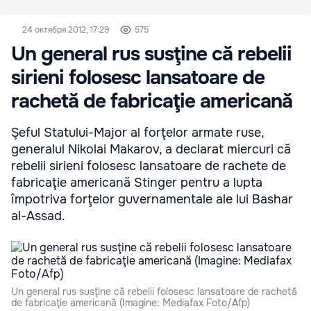
24 октября 2012, 17:29
575
Un general rus susţine că rebelii
sirieni folosesc lansatoare de
rachetă de fabricaţie americană
Şeful Statului-Major al forţelor armate ruse,
generalul Nikolai Makarov, a declarat miercuri că
rebelii sirieni folosesc lansatoare de rachete de
fabricaţie americană Stinger pentru a lupta
împotriva forţelor guvernamentale ale lui Bashar
al-Assad.
Un general rus susţine că rebelii folosesc lansatoare de rachetă
de fabricaţie americană (Imagine: Mediafax Foto/Afp)