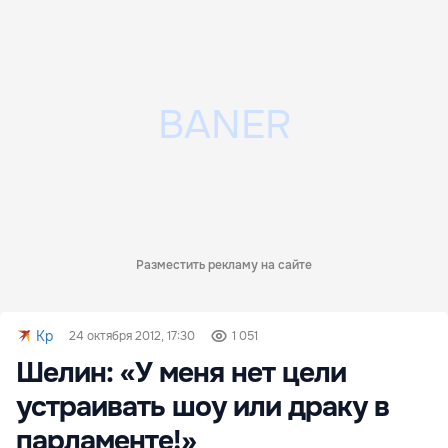
Разместить рекламу на сайте
Kp
24 октября 2012, 17:30
1 051
Шелин: «У меня нет цели
устраивать шоу или драку в
парламенте!»