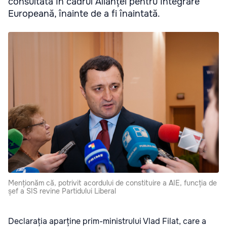
consultată în cadrul Alianței pentru Integrare
Europeană, înainte de a fi înaintată.
Menționăm că, potrivit acordului de constituire a AIE, funcția de
șef a SIS revine Partidului Liberal
Declarația aparține prim-ministrului Vlad Filat, care a