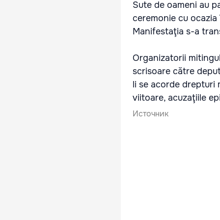
Sute de oameni au part
ceremonie cu ocazia îm
Manifestaţia s-a tran
Organizatorii miting
scrisoare către deputa
li se acorde drepturi
viitoare, acuzaţiile e
Источник