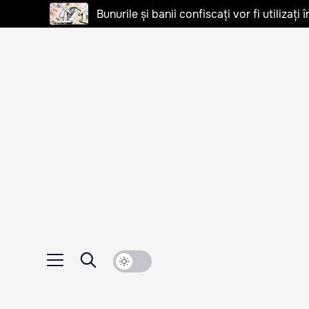
Bunurile și banii confiscați vor fi utilizați 