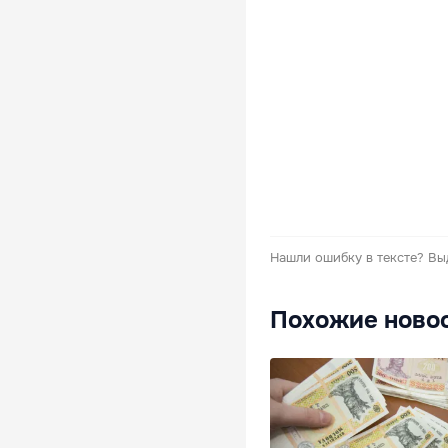
Нашли ошибку в тексте?
Вы
Похожие ново