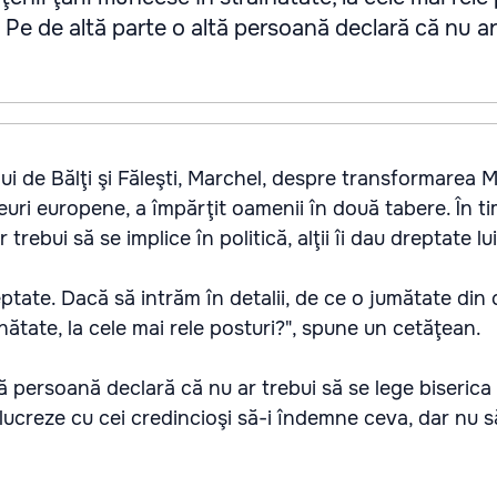
Pe de altă parte o altă persoană declară că nu ar
lui de Bălţi şi Făleşti, Marchel, despre transformarea 
uri europene, a împărţit oamenii în două tabere. În ti
trebui să se implice în politică, alţii îi dau dreptate lu
ptate. Dacă să intrăm în detalii, de ce o jumătate din 
nătate, la cele mai rele posturi?", spune un cetăţean.
ă persoană declară că nu ar trebui să se lege biserica 
ă lucreze cu cei credincioşi să-i îndemne ceva, dar nu 