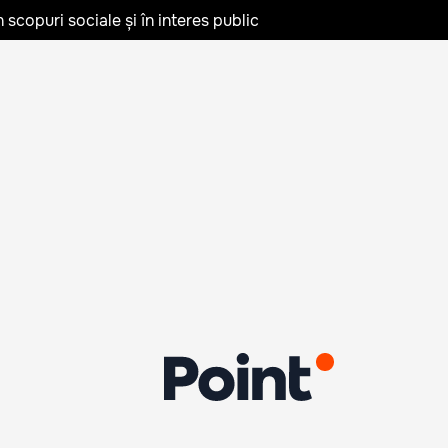
în scopuri sociale și în interes public