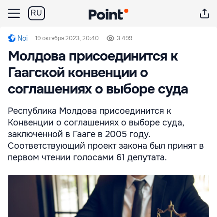
RU
Noi
19 октября 2023, 20:40
3 499
Молдова присоединится к
Гаагской конвенции о
соглашениях о выборе суда
Республика Молдова присоединится к
Конвенции о соглашениях о выборе суда,
заключенной в Гааге в 2005 году.
Соответствующий проект закона был принят в
первом чтении голосами 61 депутата.