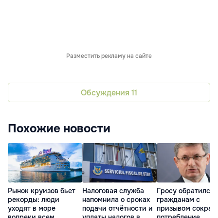
Разместить рекламу на сайте
Обсуждения
11
Похожие новости
Рынок круизов бьет
Налоговая служба
Гросу обратился 
рекорды: люди
напомнила о сроках
гражданам с
уходят в море
подачи отчётности и
призывом сократ
вопреки всем
уплаты налогов в
потребление