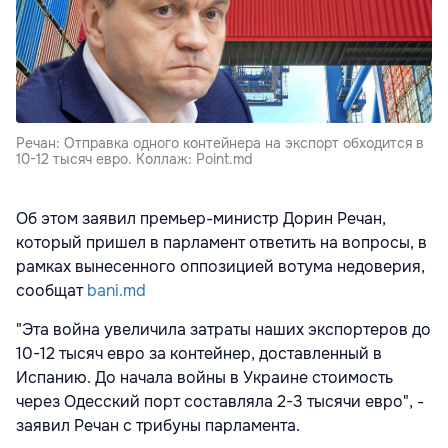
Речан: Отправка одного контейнера на экспорт обходится в
10-12 тысяч евро. Коллаж: Point.md
Об этом заявил премьер-министр Дорин Речан,
который пришел в парламент ответить на вопросы, в
рамках вынесенного оппозицией вотума недоверия,
сообщат
bani.md
"Эта война увеличила затраты наших экспортеров до
10-12 тысяч евро за контейнер, доставленный в
Испанию. До начала войны в Украине стоимость
через Одесский порт составляла 2-3 тысячи евро", -
заявил Речан с трибуны парламента.