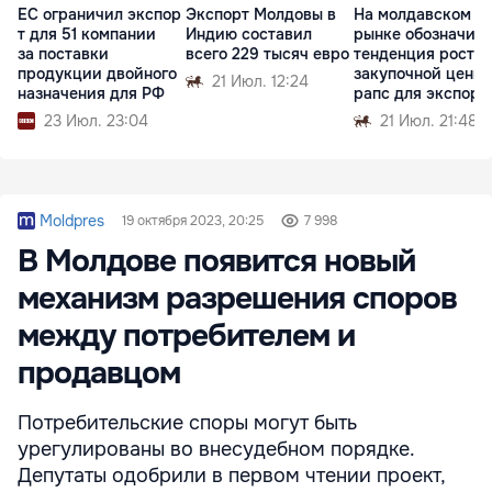
ЕС ограничил экспор
Экспорт Молдовы в
На молдавском
т для 51 компании
Индию составил
рынке обозначил
за поставки
всего 229 тысяч евро
тенденция роста
продукции двойного
закупочной цены 
21 Июл. 12:24
назначения для РФ
рапс для экспорт
23 Июл. 23:04
21 Июл. 21:48
Moldpres
19 октября 2023, 20:25
7 998
В Молдове появится новый
механизм разрешения споров
между потребителем и
продавцом
Потребительские споры могут быть
урегулированы во внесудебном порядке.
Депутаты одобрили в первом чтении проект,