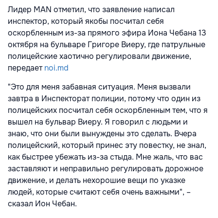
Лидер MAN отметил, что заявление написал
инспектор, который якобы посчитал себя
оскорбленным из-за прямого эфира Иона Чебана 13
октября на бульваре Григоре Виеру, где патрульные
полицейские хаотично регулировали движение,
передает
noi.md
"Это для меня забавная ситуация. Меня вызвали
завтра в Инспекторат полиции, потому что один из
полицейских посчитал себя оскорбленным тем, что я
вышел на бульвар Виеру. Я говорил с людьми и
знаю, что они были вынуждены это сделать. Вчера
полицейский, который принес эту повестку, не знал,
как быстрее убежать из-за стыда. Мне жаль, что вас
заставляют и неправильно регулировать дорожное
движение, и делать нехорошие вещи по указке
людей, которые считают себя очень важными", –
сказал Ион Чебан.