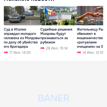
Суд в Италии
Судебные решения
Жительницу Рыш
оправдал молодого
Молдовы будут
обвиняют в
человека из Молдовы
признаваться за
мошенничестве с
по делу об убийстве
рубежом
«ритуалами
его бригадира
очищения» на 52
28 Июл. 15:14
тысяч леев
17 Июл. 14:20
14 Июл. 12:10