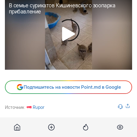
Подпишитесь на новости Point.md в Google
Источник
Rupor