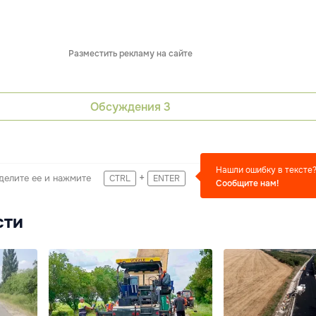
Разместить рекламу на сайте
Обсуждения
3
Нашли ошибку в тексте
+
делите ее и нажмите
CTRL
ENTER
Сообщите нам!
сти