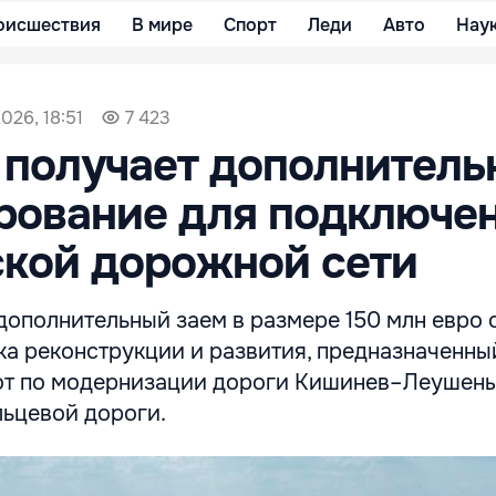
оисшествия
В мире
Спорт
Леди
Авто
Нау
026, 18:51
7 423
получает дополнитель
ование для подключен
кой дорожной сети
дополнительный заем в размере 150 млн евро 
ка реконструкции и развития, предназначенны
т по модернизации дороги Кишинев–Леушены
льцевой дороги.