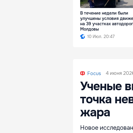
В течение недели были
улучшены условия движ
на 39 участках автодорог
Молдовы
10 Июл. 20:47
4 июня 2026
Focus
Ученые в
точка не
жара
Новое исследован