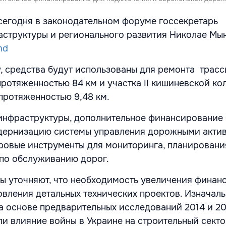
сегодня в законодательном форуме госсекретарь
структуры и регионального развития Николае Мы
md
, средства будут использованы для ремонта трасс
отяженностью 84 км и участка II кишиневской ко
 протяженностью 9,48 км.
нфраструктуры, дополнительное финансирование 
одернизацию системы управления дорожными актив
ровые инструменты для мониторинга, планировани
по обслуживанию дорог.
ы уточняют, что необходимость увеличения финан
овления детальных технических проектов. Изначал
а основе предварительных исследований 2014 и 20
ли влияние войны в Украине на строительный секто