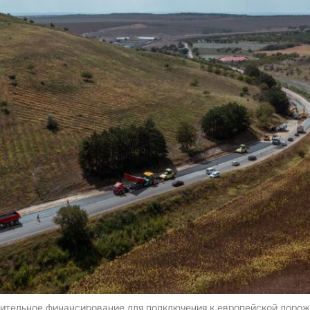
ительное финансирование для подключения к европейской дорож