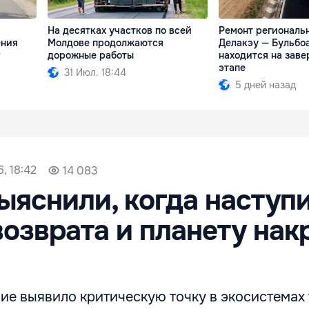
На десятках участков по всей
Ремонт региональ
ения
Молдове продолжаются
Делакэу — Бульбо
дорожные работы
находится на зав
этапе
31 Июл. 18:44
5 дней назад
, 18:42
14 083
ыяснили, когда наступ
возврата и планету нак
ие выявило критическую точку в экосистемах