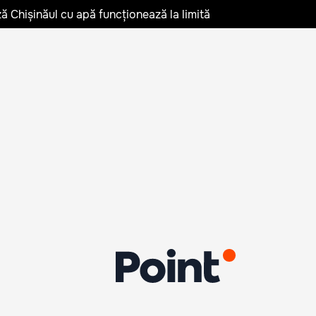
ză Chișinăul cu apă funcționează la limită