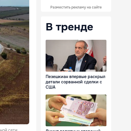
Разместить рекламу на сайте
В тренде
Пезешкиан впервые раскрыл
детали сорванной сделки с
США
ной сети.