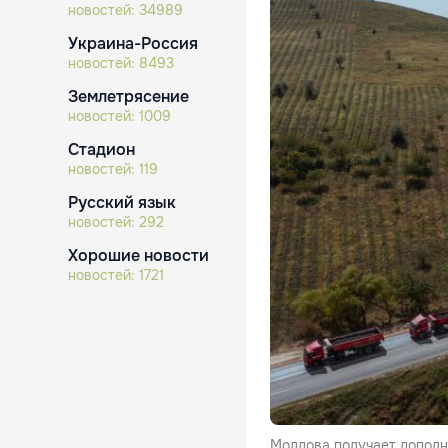
новостей:
34989
Украина-Россия
новостей:
8493
Землетрясение
новостей:
1009
Стадион
новостей:
119
Русский язык
новостей:
292
Хорошие новости
новостей:
1721
Молдова получает дополн