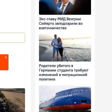
Экс-главу МИД Венгрии
Сийярто заподозрили во
взяточничестве
?
Родители убитого в
Германии студента требуют
изменений в миграционной
политике