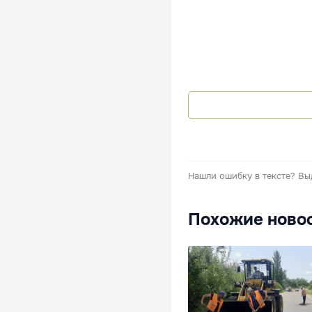
Нашли ошибку в тексте?
Вы
Похожие ново