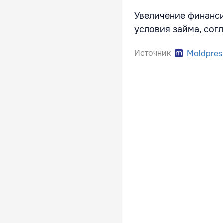
Увеличение финанси
условия займа, согл
Источник
Moldpres