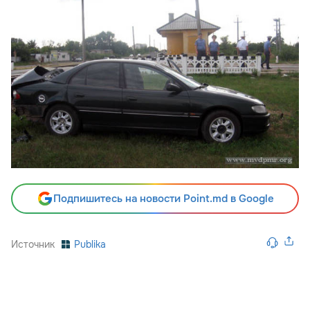
Подпишитесь на новости Point.md в Google
Источник
Publika