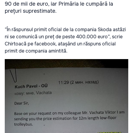
90 de mii de euro, iar Primăria le cumpără la
prețuri suprestimate.
”În răspunsul primit oficial de la compania Skoda astăzi
ni se comunică un preț de peste 400.000 euro”, scrie
Chirtoacă pe facebook, atașând un răspuns oficial
primit de compania amintită.