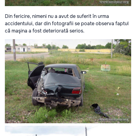
Din fericire, nimeni nu a avut de suferit în urma
accidentului, dar din fotografii se poate observa faptul
că maşina a fost deteriorată serios.