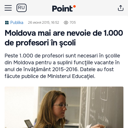
RU
Publika
26 июня 2015, 16:52
705
Moldova mai are nevoie de 1.000
de profesori în şcoli
Peste 1.000 de profesori sunt necesari în şcolile
din Moldova pentru a suplini funcţiile vacante în
anul de învăţământ 2015-2016. Datele au fost
făcute publice de Ministerul Educaţiei.