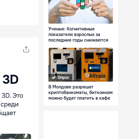
Ученые: Когнитивные
показатели взрослых за
последние годы снижаются
 3D
Опрос
В Молдове разрешат
криптобанкоматы, биткоином
 3D. Это
можно будет платить в кафе
 среди
бщает