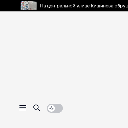
На центральной улице Кишинева обруш