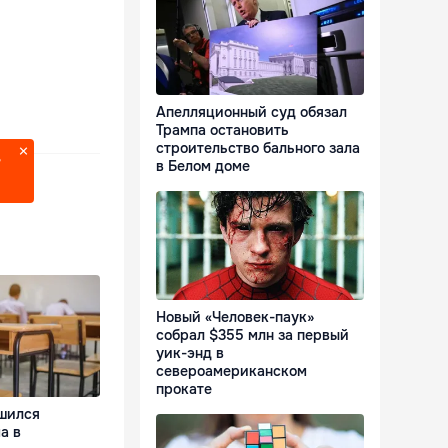
Апелляционный суд обязал
Трампа остановить
строительство бального зала
?
в Белом доме
Новый «Человек-паук»
собрал $355 млн за первый
уик-энд в
североамериканском
прокате
шился
а в