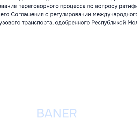
ование переговорного процесса по вопросу ратиф
него Соглашения о регулировании международног
узового транспорта, одобренного Республикой Мо