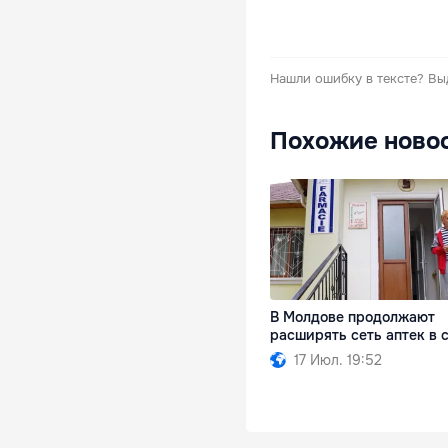
Нашли ошибку в тексте?
Вы
Похожие ново
В Молдове продолжают
расширять сеть аптек в 
17 Июл. 19:52