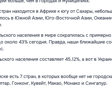
ей больше, чем в городах и муниципиях.
стран находится в Африке к югу от Сахары, неболь
лось в Южной Азии, Юго-Восточной Азии, Океании
е.
льского населения в мире сократилась с примерно
 до около 43% сегодня. Правда, наши ближайшие с
ас.
ского населения составляет 45,12%, а вот в Украин
иске есть 7 стран, в которых вообще нет не городск
тар, Гонконг, Кувейт, Макао, Монако и Сингапур.