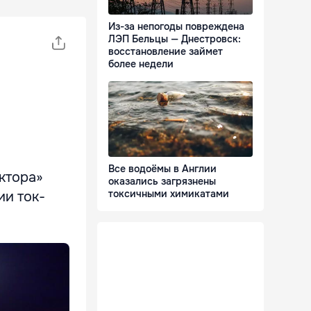
Из-за непогоды повреждена
ЛЭП Бельцы — Днестровск:
восстановление займет
более недели
Все водоёмы в Англии
ктора»
оказались загрязнены
токсичными химикатами
ии ток-