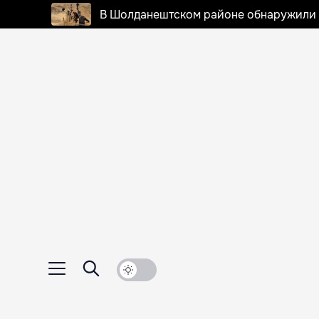
В Шолданештском районе обнаружили 