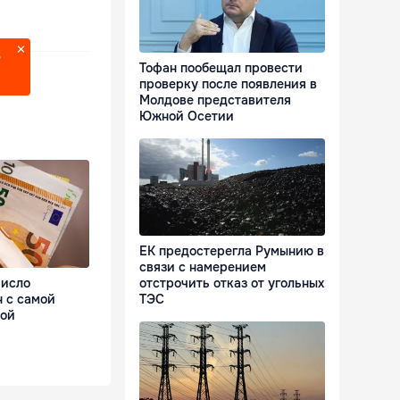
?
Тофан пообещал провести
проверку после появления в
Молдове представителя
Южной Осетии
ЕК предостерегла Румынию в
связи с намерением
отстрочить отказ от угольных
число
ТЭС
 с самой
ной