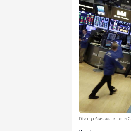
Disney обвинила власти 