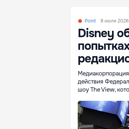
8 июля 2026,
Point
Disney о
попытках
редакци
Медиакорпорация 
действия Федерал
шоу The View, кот