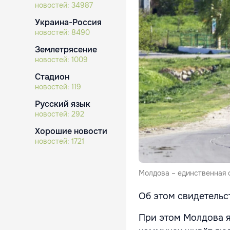
новостей:
34987
Украина-Россия
новостей:
8490
Землетрясение
новостей:
1009
Стадион
новостей:
119
Русский язык
новостей:
292
Хорошие новости
новостей:
1721
Молдова – единственная 
Об этом свидетельс
При этом Молдова я