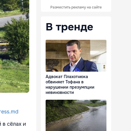
Разместить рекламу на сайте
В тренде
Адвокат Плахотнюка
обвиняет Тофана в
нарушении презумпции
невиновности
ress.md
 в сёлах и