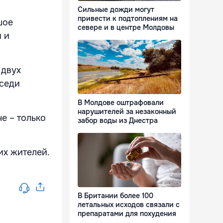
Сильные дожди могут
привести к подтоплениям на
шое
севере и в центре Молдовы
 и
 двух
оседи
В Молдове оштрафовали
нарушителей за незаконный
е – только
забор воды из Днестра
их жителей.
В Британии более 100
летальных исходов связали с
препаратами для похудения