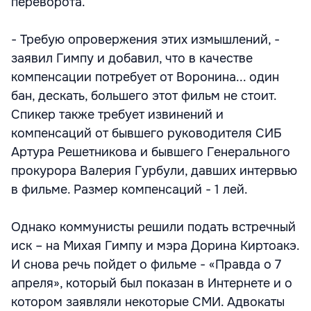
переворота.
- Требую опровержения этих измышлений, -
заявил Гимпу и добавил, что в качестве
компенсации потребует от Воронина... один
бан, дескать, большего этот фильм не стоит.
Спикер также требует извинений и
компенсаций от бывшего руководителя СИБ
Артура Решетникова и бывшего Генерального
прокурора Валерия Гурбули, давших интервью
в фильме. Размер компенсаций - 1 лей.
Однако коммунисты решили подать встречный
иск – на Михая Гимпу и мэра Дорина Киртоакэ.
И снова речь пойдет о фильме - «Правда о 7
апреля», который был показан в Интернете и о
котором заявляли некоторые СМИ. Адвокаты