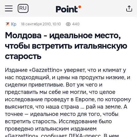
RU
Kp
18 сентября 2010, 10:10
440
Молдова - идеальное место,
чтобы встретить итальянскую
старость
Издание «Gazzettino» уверяет, что и климат у
нас подходящий, и цены на продукты низкие, и
сиделки приветливые. Вот уж чего и
представить мы себе не могли, что целое
исследование проведут в Европе, по которому
выяснится, что наша страна … рай на земле. А
точнее — идеальное место для того, чтобы
встретить старость. Исследование было
проведено итальянским изданием
«Gazzettino», сообщает ДЕКА-пресс. В нем