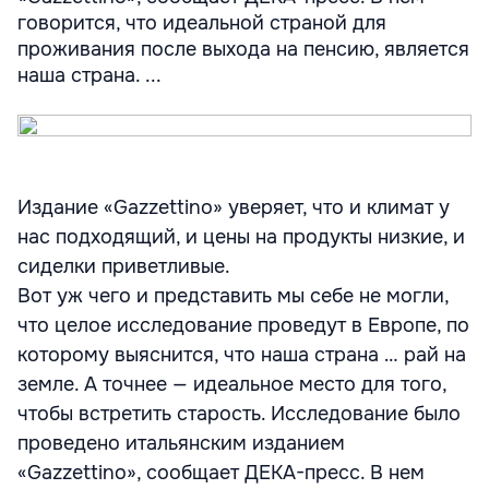
говорится, что идеальной страной для
проживания после выхода на пенсию, является
наша страна. ...
Издание «Gazzettino» уверяет, что и климат у
нас подходящий, и цены на продукты низкие, и
сиделки приветливые.
Вот уж чего и представить мы себе не могли,
что целое исследование проведут в Европе, по
которому выяснится, что наша страна … рай на
земле. А точнее — идеальное место для того,
чтобы встретить старость. Исследование было
проведено итальянским изданием
«Gazzettino», сообщает ДЕКА-пресс. В нем