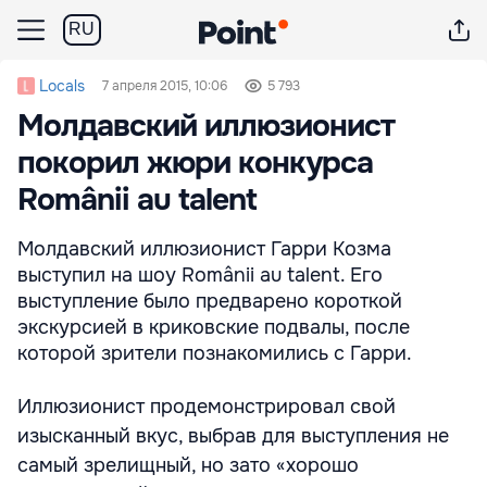
RU
Locals
7 апреля 2015, 10:06
5 793
Молдавский иллюзионист
покорил жюри конкурса
Românii au talent
Молдавский иллюзионист Гарри Козма
выступил на шоу Românii au talent. Его
выступление было предварено короткой
экскурсией в криковские подвалы, после
которой зрители познакомились с Гарри.
Иллюзионист продемонстрировал свой
изысканный вкус, выбрав для выступления не
самый зрелищный, но зато «хорошо