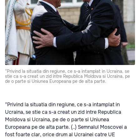
”Privind la situatia din regiune, ce s-a intamplat in Ucraina, se
stie ca s-a creat un zid intre Republica Moldova si Ucraina, pe
de o parte si Uniunea Europeana pe de alta parte.
”Privind la situatia din regiune, ce s-a intamplat in
Ucraina, se stie ca s-a creat un zid intre Republica
Moldova si Ucraina, pe de o parte si Uniunea
Europeana pe de alta parte. (..) Semnalul Moscovei a
fost foarte clar, orice drum al Ucrainei catre UE