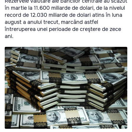
Rezervele valutare ale băncilor centrale au scăzut
în martie la 11.600 miliarde de dolari, de la nivelul
record de 12.030 miliarde de dolari atins în luna
august a anului trecut, marcând astfel
întreruperea unei perioade de creştere de zece
ani.