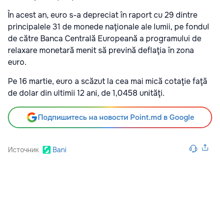
În acest an, euro s-a depreciat în raport cu 29 dintre
principalele 31 de monede naţionale ale lumii, pe fondul
de către Banca Centrală Europeană a programului de
relaxare monetară menit să prevină deflaţia în zona
euro.
Pe 16 martie, euro a scăzut la cea mai mică cotaţie faţă
de dolar din ultimii 12 ani, de 1,0458 unităţi.
Подпишитесь на новости Point.md в Google
Источник
Bani