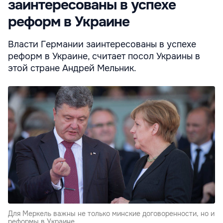
заинтересованы в успехе
реформ в Украине
Власти Германии заинтересованы в успехе
реформ в Украине, считает посол Украины в
этой стране Андрей Мельник.
Для Меркель важны не только минские договоренности, но и
реформы в Украине.