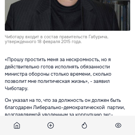
Чиботару входит в состав правительств Габурича,
утвержденного 18 февраля 2015 года.
«Прошу простить меня за нескромность, но я
действительно готов исполнять обязанности
министра обороны столько времени, сколько
позволит мне политическая жизнь», - заявил
Чиботару.
Он указал на то, что за должность он должен быть
благодарен Либерально-демократической партии,
возглавляемой уволенным за коррупцию экс-
премьером Владимиром Филатом
«Должностью я обязан, прежде всего, ЛДПМ и лично