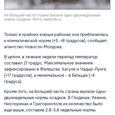
На большей части страны выпали одно-двухнедельные
нормы осадков. Фото: kemclub.ru
Только в крайних южных районах она приблизилась
к климатической норме (+5, +8 градусов), сообщает
агентство Новости-Молдова.
В целом, в течение недели перепад температур
составил 21 градус. Максимальное значение
зафиксировано в Фэлештах, Кагуле и Чадыр-Лунге
(+17 градусов), а минимальное – в Бельцах (-4
градуса).
Кроме того, на большей части страны выпали одно-
двухнедельные нормы осадков. В Глоденах, Резине,
Ниспоренах и Григориополе их количество было
еще выше, составив 2,8-3,6 недельные нормы.