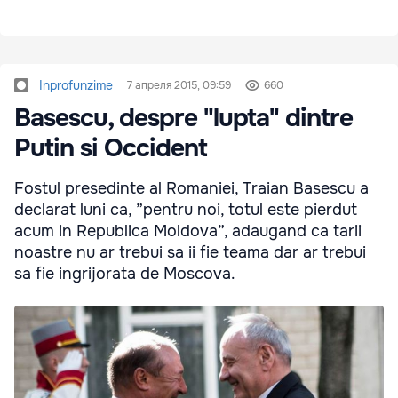
Inprofunzime
7 апреля 2015, 09:59
660
Basescu, despre "lupta" dintre
Putin si Occident
Fostul presedinte al Romaniei, Traian Basescu a
declarat luni ca, ”pentru noi, totul este pierdut
acum in Republica Moldova”, adaugand ca tarii
noastre nu ar trebui sa ii fie teama dar ar trebui
sa fie ingrijorata de Moscova.