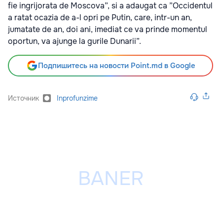
fie ingrijorata de Moscova”, si a adaugat ca ”Occidentul
a ratat ocazia de a-l opri pe Putin, care, intr-un an,
jumatate de an, doi ani, imediat ce va prinde momentul
oportun, va ajunge la gurile Dunarii”.
Подпишитесь на новости Point.md в Google
Источник
Inprofunzime