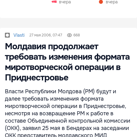
вчера
вчера
Vlasti
27 мая 2006, 07:47
668
Молдавия продолжает
требовать изменения формата
миротворческой операции в
Приднестровье
Власти Республики Молдова (РМ) будут и
далее требовать изменения формата
миротворческой операции в Приднестровье,
несмотря на возвращение РМ к работе в
составе Объединенной контрольной комиссии
(ОКК), заявил 25 мая в Бендерах на заседании
ОКК представитель молдавского МИД