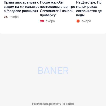
Права иностранцев с
После жалобы
На Днестре, Прут
видом на жительство
постоялицы в центре
малых реках
в Молдове расширят
Constructorul начали
сохраняется деф
проверку
воды
вчера
вчера
вчера
Разместить рекламу на сайте