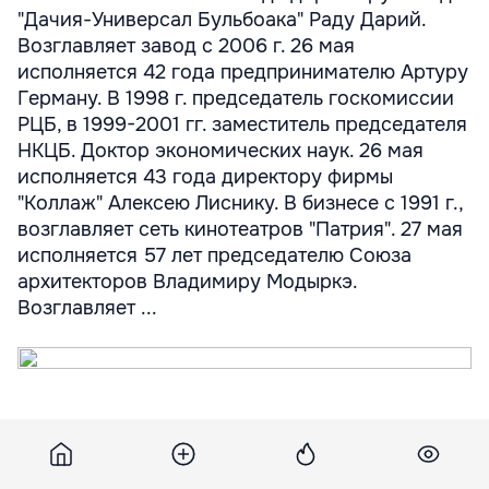
"Дачия-Универсал Бульбоака" Раду Дарий.
Возглавляет завод с 2006 г. 26 мая
исполняется 42 года предпринимателю Артуру
Герману. В 1998 г. председатель госкомиссии
РЦБ, в 1999-2001 гг. заместитель председателя
НКЦБ. Доктор экономических наук. 26 мая
исполняется 43 года директору фирмы
"Коллаж" Алексею Лиснику. В бизнесе с 1991 г.,
возглавляет сеть кинотеатров "Патрия". 27 мая
исполняется 57 лет председателю Союза
архитекторов Владимиру Модыркэ.
Возглавляет ...
26 мая исполняется 32 года директору завода
"Дачия-Универсал