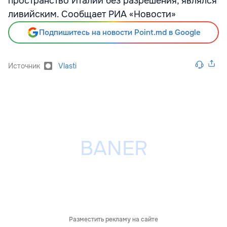
пространство Италии без разрешения, являлся
ливийским. Cообщает РИА «Новости»
Подпишитесь на новости Point.md в Google
Источник
Vlasti
Разместить рекламу на сайте