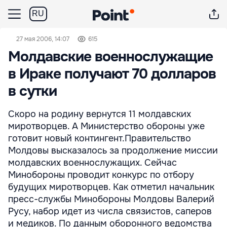
RU
27 мая 2006, 14:07
615
Молдавские военнослужащие
в Ираке получают 70 долларов
в сутки
Скоро на родину вернутся 11 молдавских
миротворцев. А Министерство обороны уже
готовит новый контингент.Правительство
Молдовы высказалось за продолжение миссии
молдавских военнослужащих. Сейчас
Минобороны проводит конкурс по отбору
будущих миротворцев. Как отметил начальник
пресс-службы Минобороны Молдовы Валерий
Русу, набор идет из числа связистов, саперов
и медиков. По данным оборонного ведомства