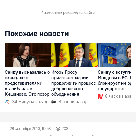
Разместить рекламу на сайте
Похожие новости
Санду высказалась о
Игорь Гросу
Санду о вступлен
скандале с
призывает мэрии
Молдовы в ЕС: На
представителями
продолжить процесс
блокирует ни одн
«Талибана» в
добровольного
государство
Кишиневе: Это позор
объединения
8 часов назад
34 минуты назад
8 часов назад
28 сентября 2010, 10:58
703