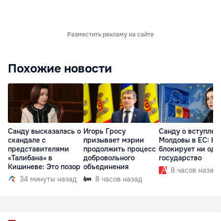
Разместить рекламу на сайте
Похожие новости
Санду высказалась о
Игорь Гросу
Санду о вступлен
скандале с
призывает мэрии
Молдовы в ЕС: На
представителями
продолжить процесс
блокирует ни одн
«Талибана» в
добровольного
государство
Кишиневе: Это позор
объединения
8 часов назад
34 минуты назад
8 часов назад