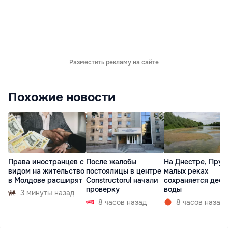
Разместить рекламу на сайте
Похожие новости
Права иностранцев с
После жалобы
На Днестре, Прут
видом на жительство
постоялицы в центре
малых реках
в Молдове расширят
Constructorul начали
сохраняется деф
проверку
воды
3 минуты назад
8 часов назад
8 часов назад