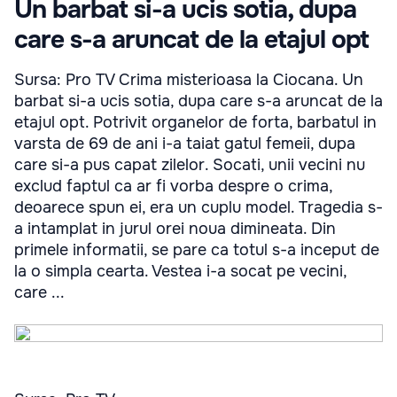
Un barbat si-a ucis sotia, dupa
care s-a aruncat de la etajul opt
Sursa: Pro TV Crima misterioasa la Ciocana. Un
barbat si-a ucis sotia, dupa care s-a aruncat de la
etajul opt. Potrivit organelor de forta, barbatul in
varsta de 69 de ani i-a taiat gatul femeii, dupa
care si-a pus capat zilelor. Socati, unii vecini nu
exclud faptul ca ar fi vorba despre o crima,
deoarece spun ei, era un cuplu model. Tragedia s-
a intamplat in jurul orei noua dimineata. Din
primele informatii, se pare ca totul s-a inceput de
la o simpla cearta. Vestea i-a socat pe vecini,
care ...