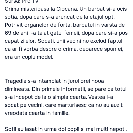
Sursa: Pro TV
Crima misterioasa la Ciocana. Un barbat si-a ucis
sotia, dupa care s-a aruncat de la etajul opt.
Potrivit organelor de forta, barbatul in varsta de
69 de ani i-a taiat gatul femeii, dupa care si-a pus
capat zilelor. Socati, unii vecini nu exclud faptul
ca ar fi vorba despre o crima, deoarece spun ei,
era un cuplu model.
Tragedia s-a intamplat in jurul orei noua
dimineata. Din primele informatii, se pare ca totul
s-a inceput de la o simpla cearta. Vestea i-a
socat pe vecini, care marturisesc ca nu au auzit
vreodata cearta in familie.
Sotii au lasat in urma doi copii si mai multi nepoti.