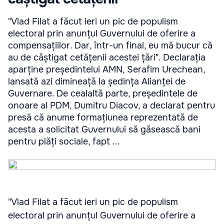
"Vlad Filat a făcut ieri un pic de populism
electoral prin anunțul Guvernului de oferire a
compensațiilor. Dar, într-un final, eu mă bucur că
au de câștigat cetățenii acestei țări". Declarația
aparține președintelui AMN, Serafim Urechean,
lansată azi dimineață la ședința Alianței de
Guvernare. De cealaltă parte, președintele de
onoare al PDM, Dumitru Diacov, a declarat pentru
presă că anume formațiunea reprezentată de
acesta a solicitat Guvernului să găsească bani
pentru plăți sociale, fapt ...
"Vlad Filat a făcut ieri un pic de populism
electoral prin anunțul Guvernului de oferire a