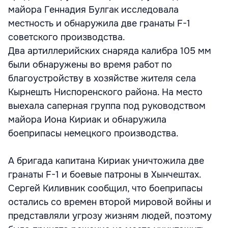
майора Геннадия Булгак исследовала
местность и обнаружила две гранаты F-1
советского производства.
Два артиллерийских снаряда калибра 105 мм
были обнаружены во время работ по
благоустройству в хозяйстве жителя села
Кырнешть Ниспоренского района. На место
выехала саперная группа под руководством
майора Иона Кириак и обнаружила
боеприпасы немецкого производства.
А бригада капитана Кириак уничтожила две
гранаты F-1 и боевые патроны в Хынчештах.
Сергей Киливник сообщил, что боеприпасы
остались со времен второй мировой войны и
представляли угрозу жизням людей, поэтому