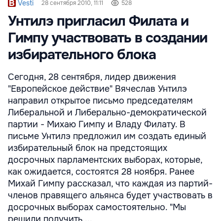
Vesti
28 сентября 2010, 11:11
528
Унтилэ пригласил Филата и
Гимпу участвовать в создании
избирательного блока
Сегодня, 28 сентября, лидер движения
"Европейское действие" Вячеслав Унтилэ
направил открытое письмо председателям
Либеральной и Либерально-демократической
партии - Михаю Гимпу и Владу Филату. В
письме Унтилэ предложил им создать единый
избирательный блок на предстоящих
досрочных парламентских выборах, которые,
как ожидается, состоятся 28 ноября. Ранее
Михай Гимпу рассказал, что каждая из партий-
членов правящего альянса будет участвовать в
досрочных выборах самостоятельно. "Мы
решили получить ...