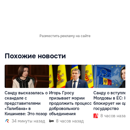
Разместить рекламу на сайте
Похожие новости
Санду высказалась о
Игорь Гросу
Санду о вступлен
скандале с
призывает мэрии
Молдовы в ЕС: На
представителями
продолжить процесс
блокирует ни одн
«Талибана» в
добровольного
государство
Кишиневе: Это позор
объединения
8 часов назад
34 минуты назад
8 часов назад