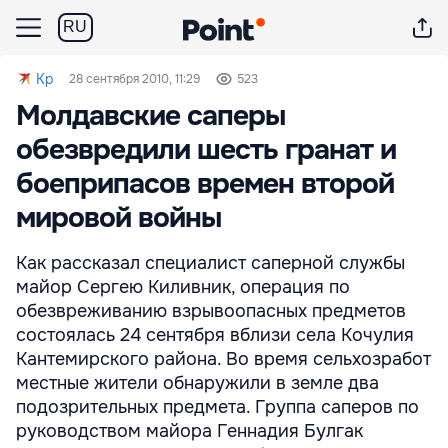
RU
Kp
28 сентября 2010, 11:29
523
Молдавские саперы
обезвредили шесть гранат и
боеприпасов времен второй
мировой войны
Как рассказал специалист саперной службы
майор Сергею Киливник, операция по
обезвреживанию взрывоопасных предметов
состоялась 24 сентября вблизи села Кочулия
Кантемирского района. Во время сельхозработ
местные жители обнаружили в земле два
подозрительных предмета. Группа саперов по
руководством майора Геннадия Булгак