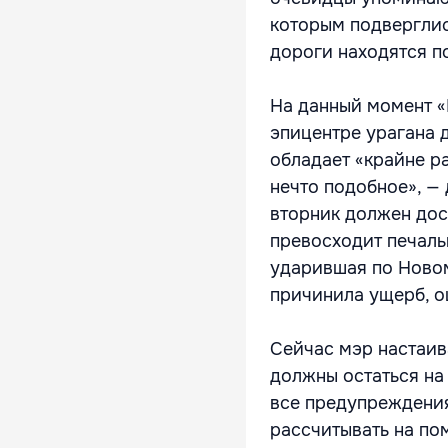
которым подверглис
дороги находятся по
На данный момент «
эпицентре урагана 
обладает «крайне р
нечто подобное», — 
вторник должен дос
превосходит печаль
ударившая по Новом
причинила ущерб, о
Сейчас мэр настаив
должны остаться на 
все предупреждения,
рассчитывать на по