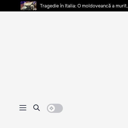
Tragedie în Italia: O moldoveancă a murit, 