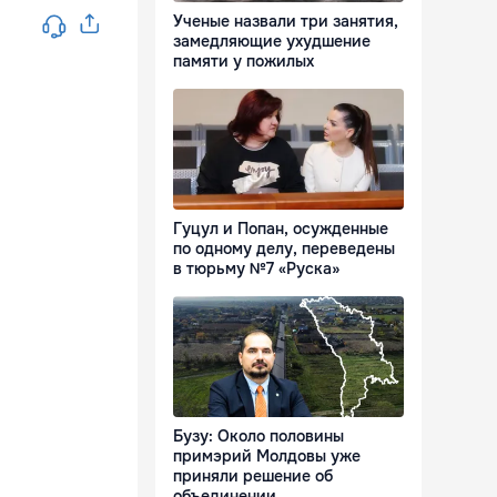
Ученые назвали три занятия,
замедляющие ухудшение
памяти у пожилых
Гуцул и Попан, осужденные
по одному делу, переведены
в тюрьму №7 «Руска»
Бузу: Около половины
примэрий Молдовы уже
приняли решение об
объединении