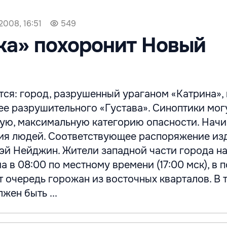
2008, 16:51
549
ка» похоронит Новый
ся: город, разрушенный ураганом «Катрина»,
ее разрушительного «Густава». Синоптики мог
тую, максимальную категорию опасности. Начи
ия людей. Соответствующее распоряжение из
эй Нейджин. Жители западной части города н
 в 08:00 по местному времени (17:00 мск), в п
ет очередь горожан из восточных кварталов. В 
жен быть ...