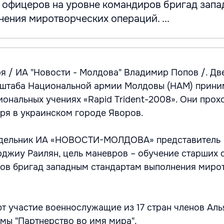
 офицеров на уровне командиров бригад зап
ения миротворческих операций. ...
я / ИА "Новости - Молдова" Владимир Попов /. Дв
 штаба Национальной армии Молдовы (НАМ) прин
ональных учениях «Rapid Trident-2008». Они прох
бря в украинском городе Яворов.
едельник ИА «НОВОСТИ-МОЛДОВА» представитель
джиу Раилян, цель маневров – обучение старших
ов бригад западным стандартам выполнения миро
т участие военнослужащие из 17 стран членов Аль
мы "Партнерство во имя мира".