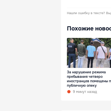
Нашли ошибку в тексте?
Вы
Похожие ново
За нарушение режима
пребывания четверо
иностранцев помещены 
публичную опеку
9 минут назад