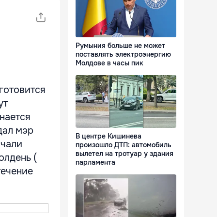
Румыния больше не может
поставлять электроэнергию
Молдове в часы пик
 готовится
ут
нается
дал мэр
В центре Кишинева
ачали
произошло ДТП: автомобиль
вылетел на тротуар у здания
олдень (
парламента
течение