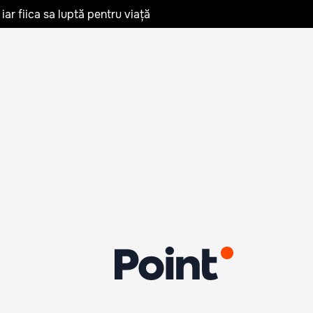
iar fiica sa luptă pentru viață