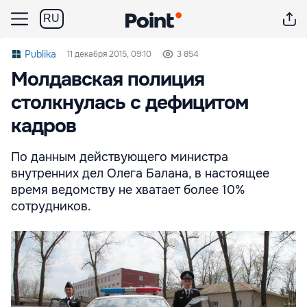
RU
Publika
11 декабря 2015, 09:10
3 854
Молдавская полиция
столкнулась с дефицитом
кадров
По данным действующего министра
внутренних дел Олега Балана, в настоящее
время ведомству не хватает более 10%
сотрудников.