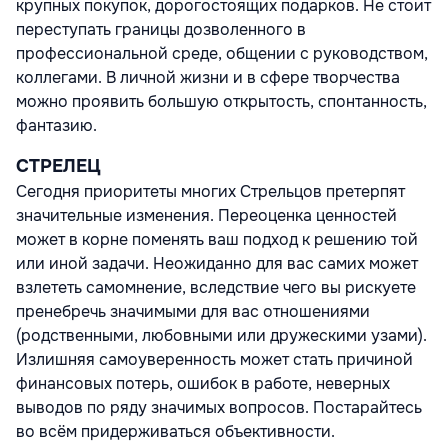
крупных покупок, дорогостоящих подарков. Не стоит
переступать границы дозволенного в
профессиональной среде, общении с руководством,
коллегами. В личной жизни и в сфере творчества
можно проявить большую открытость, спонтанность,
фантазию.
СТРЕЛЕЦ
Сегодня приоритеты многих Стрельцов претерпят
значительные изменения. Переоценка ценностей
может в корне поменять ваш подход к решению той
или иной задачи. Неожиданно для вас самих может
взлететь самомнение, вследствие чего вы рискуете
пренебречь значимыми для вас отношениями
(родственными, любовными или дружескими узами).
Излишняя самоуверенность может стать причиной
финансовых потерь, ошибок в работе, неверных
выводов по ряду значимых вопросов. Постарайтесь
во всём придерживаться объективности.