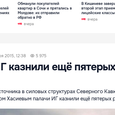
Обманули покупателей
В Кишиневе завер
телей
квартир в Сочи и прятались в
второй этап прием
ениях
Молдове: их отправили
лицейские классы
обратно в РФ
вчера
вчера
я 2015, 12:38
5 975
Г казнили ещё пятеры
точника в силовых структурах Северного Кавк
ом Хасиевым палачи ИГ казнили ещё пятерых 