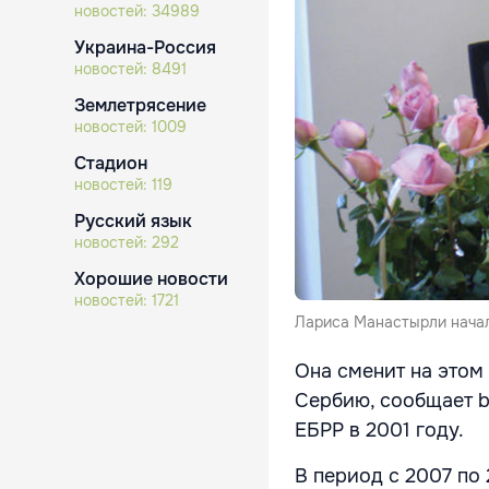
новостей:
34989
Украина-Россия
новостей:
8491
Землетрясение
новостей:
1009
Стадион
новостей:
119
Русский язык
новостей:
292
Хорошие новости
новостей:
1721
Лариса Манастырли начала
Она сменит на этом
Сербию, сообщает b
ЕБРР в 2001 году.
В период с 2007 по