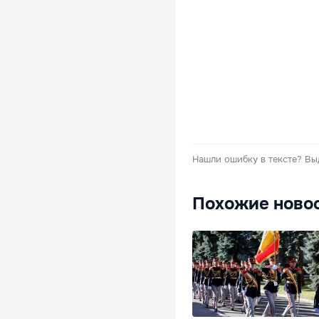
Нашли ошибку в тексте?
Вы
Похожие ново