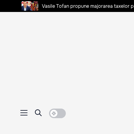
Vasile Tofan propune majorarea taxelor pen