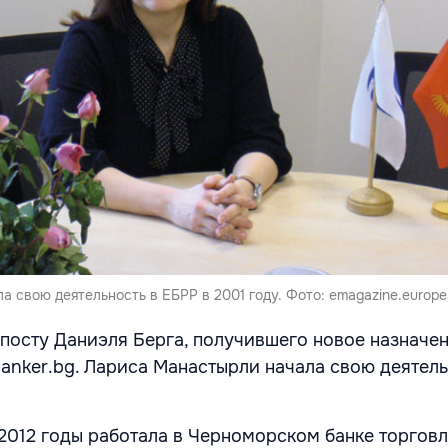
 свою деятельность в ЕБРР в 2001 году. Фото: emagazine.europe
 посту Даниэля Берга, получившего новое назначен
anker.bg. Лариса Манастырли начала свою деятель
 2012 годы работала в Черноморском банке торговл