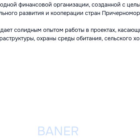
одной финансовой организации, созданной с цел
ьного развития и кооперации стран Причерномор
дает солидным опытом работы в проектах, касающ
аструктуры, охраны среды обитания, сельского хо