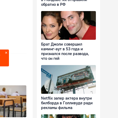
обратно в РФ
Брат Джоли совершил
каминг-аут в 53 года и
признался после развода,
?
что он гей
Netflix запер актера внутри
билборда в Голливуде ради
рекламы фильма