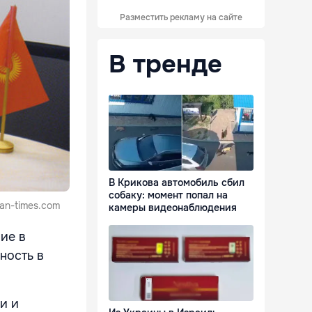
Разместить рекламу на сайте
В тренде
В Крикова автомобиль сбил
собаку: момент попал на
an-times.com
камеры видеонаблюдения
ие в
ность в
и и