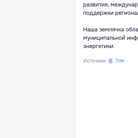
развития, междунар
поддержки регионал
Наша землячка обла
муниципальной инфр
энергетики.
Источник
Trm