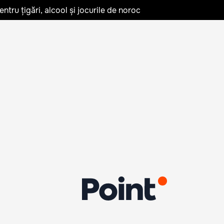
tru țigări, alcool și jocurile de noroc