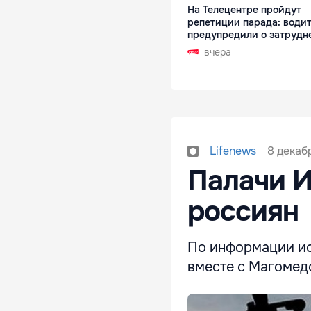
На Телецентре пройдут
репетиции парада: води
предупредили о затрудн
вчера
8 декабр
Lifenews
Палачи И
россиян
По информации ис
вместе с Магомед