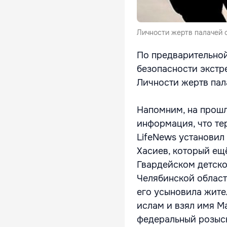
Личности жертв палачей 
По предварительной
безопасности экстр
Личности жертв пал
Напомним, на прошл
информация, что те
LifeNews установил
Хасиев, который ещ
Гвардейском детско
Челябинской област
его усыновила жите
ислам и взял имя М
федеральный розыск