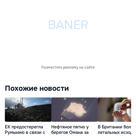
Разместить рекламу на сайте
Похожие новости
ЕК предостерегла
Нефтяное пятно у
В Британии более
Румынию в связи с
берегов Омана за
летальных исходо