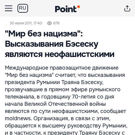
RU
30 июня 2011, 17:40
678
"Мир без нацизма":
Высказывания Бэсеску
являются неофашистскими
Международное правозащитное движение
"Мир без нацизма" считает, что высказывания
президента Румынии Траяна Бэсеску,
прозвучавшие в прямом эфире румынского
телеканала, в годовщину 70-летия со дня
начала Великой Отечественной войны
являются по сути неофашистскими, сообщает
moldnews. Организация, в связи с этим,
обращается к высшему руководству Румынии,
и в частности, к президенту Траяну Бэсеску с