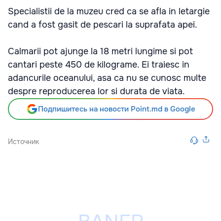
Specialistii de la muzeu cred ca se afla in letargie
cand a fost gasit de pescari la suprafata apei.
Calmarii pot ajunge la 18 metri lungime si pot
cantari peste 450 de kilograme. Ei traiesc in
adancurile oceanului, asa ca nu se cunosc multe
despre reproducerea lor si durata de viata.
Подпишитесь на новости Point.md в Google
Источник