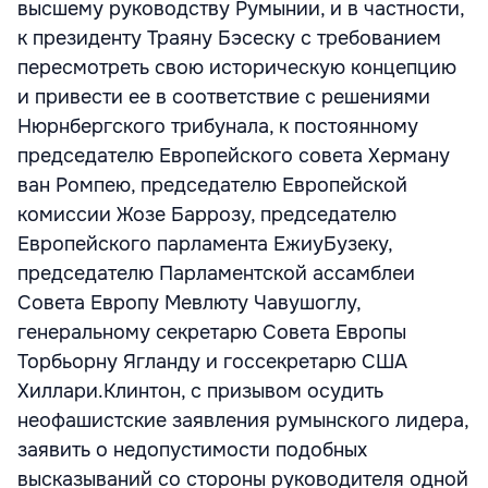
высшему руководству Румынии, и в частности,
к президенту Траяну Бэсеску с требованием
пересмотреть свою историческую концепцию
и привести ее в соответствие с решениями
Нюрнбергского трибунала, к постоянному
председателю Европейского совета Херману
ван Ромпею, председателю Европейской
комиссии Жозе Баррозу, председателю
Европейского парламента ЕжиуБузеку,
председателю Парламентской ассамблеи
Совета Европу Мевлюту Чавушоглу,
генеральному секретарю Совета Европы
Торбьорну Ягланду и госсекретарю США
Хиллари.Клинтон, с призывом осудить
неофашистские заявления румынского лидера,
заявить о недопустимости подобных
высказываний со стороны руководителя одной