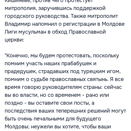
Кишиневе, против чего протестует
митрополия, заручившись поддержкой
городского руководства. Также митрополит
Владимир напомнил о регистрации в Молдове
Лиги мусульман в обход Православной
церкви:
"Конечно, мы будем протестовать, поскольку
помним участь наших прабабушек и
прадедушек, страдавших под турецким игом,
помним о судьбе православных святынь. Я все
время говорю руководителям страны: сейчас
вы во власти, но со временем - рано или
поздно - вы оставите свои посты, а
последствия ваших теперешних решений могут
быть очень печальными для будущего
Молдовы; неужели вы хотите, чтобы ваши