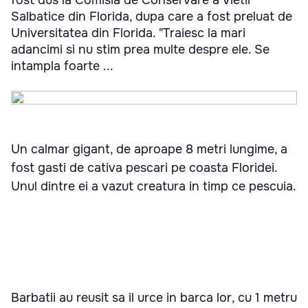
fost dus la Comisia de Conservare a Vietii
Salbatice din Florida, dupa care a fost preluat de
Universitatea din Florida. "Traiesc la mari
adancimi si nu stim prea multe despre ele. Se
intampla foarte ...
Un calmar gigant, de aproape 8 metri lungime, a
fost gasti de cativa pescari pe coasta Floridei.
Unul dintre ei a vazut creatura in timp ce pescuia.
Barbatii au reusit sa il urce in barca lor, cu 1 metru