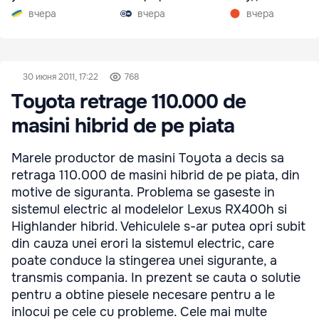
вчера
вчера
вчера
30 июня 2011, 17:22
768
Toyota retrage 110.000 de
masini hibrid de pe piata
Marele productor de masini Toyota a decis sa
retraga 110.000 de masini hibrid de pe piata, din
motive de siguranta. Problema se gaseste in
sistemul electric al modelelor Lexus RX400h si
Highlander hibrid. Vehiculele s-ar putea opri subit
din cauza unei erori la sistemul electric, care
poate conduce la stingerea unei sigurante, a
transmis compania. In prezent se cauta o solutie
pentru a obtine piesele necesare pentru a le
inlocui pe cele cu probleme. Cele mai multe