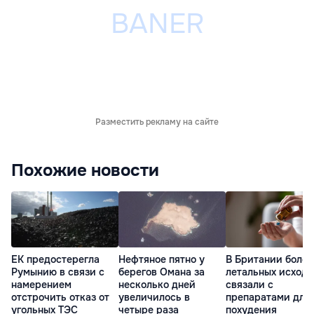
Разместить рекламу на сайте
Похожие новости
ЕК предостерегла
Нефтяное пятно у
В Британии более
Румынию в связи с
берегов Омана за
летальных исходо
намерением
несколько дней
связали с
отстрочить отказ от
увеличилось в
препаратами для
угольных ТЭС
четыре раза
похудения