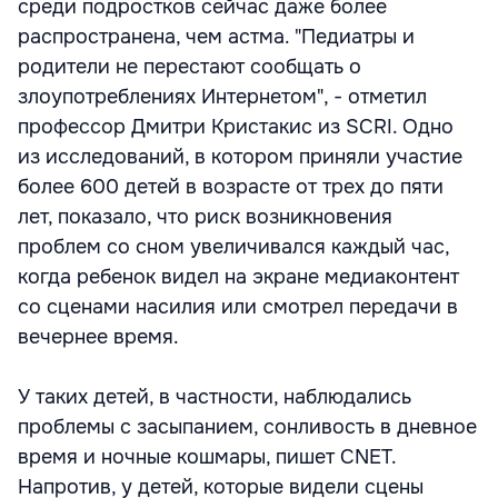
среди подростков сейчас даже более
распространена, чем астма. "Педиатры и
родители не перестают сообщать о
злоупотреблениях Интернетом", - отметил
профессор Дмитри Кристакис из SCRI. Одно
из исследований, в котором приняли участие
более 600 детей в возрасте от трех до пяти
лет, показало, что риск возникновения
проблем со сном увеличивался каждый час,
когда ребенок видел на экране медиаконтент
со сценами насилия или смотрел передачи в
вечернее время.
У таких детей, в частности, наблюдались
проблемы с засыпанием, сонливость в дневное
время и ночные кошмары, пишет CNET.
Напротив, у детей, которые видели сцены