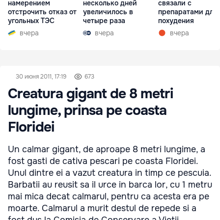
намерением
несколько дней
связали с
отстрочить отказ от
увеличилось в
препаратами для
угольных ТЭС
четыре раза
похудения
вчера
вчера
вчера
30 июня 2011, 17:19
673
Creatura gigant de 8 metri
lungime, prinsa pe coasta
Floridei
Un calmar gigant, de aproape 8 metri lungime, a
fost gasti de cativa pescari pe coasta Floridei.
Unul dintre ei a vazut creatura in timp ce pescuia.
Barbatii au reusit sa il urce in barca lor, cu 1 metru
mai mica decat calmarul, pentru ca acesta era pe
moarte. Calmarul a murit destul de repede si a