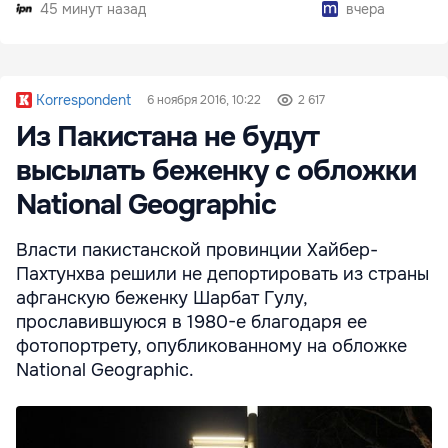
45 минут назад
вчера
Korrespondent
6 ноября 2016, 10:22
2 617
Из Пакистана не будут
высылать беженку с обложки
National Geographic
Власти пакистанской провинции Хайбер-
Пахтунхва решили не депортировать из страны
афганскую беженку Шарбат Гулу,
прославившуюся в 1980-е благодаря ее
фотопортрету, опубликованному на обложке
National Geographic.