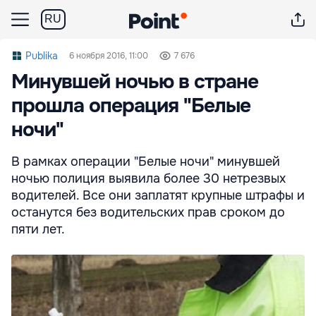
RU
Publika
6 ноября 2016, 11:00
7 676
Минувшей ночью в стране
прошла операция "Белые
ночи"
В рамках операции "Белые ночи" минувшей
ночью полиция выявила более 30 нетрезвых
водителей. Все они заплатят крупные штрафы и
останутся без водительских прав сроком до
пяти лет.