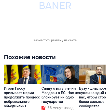
Разместить рекламу на сайте
Похожие новости
Игорь Гросу
Санду о вступлении
Бузу - диаспоре:
призывает мэрии
Молдовы в ЕС: Нас не
нужен каждый из
продолжить процесс
блокирует ни одно
вас, чтобы строит
добровольного
государство
более сильные
объединения
сообщества
56 минут назад