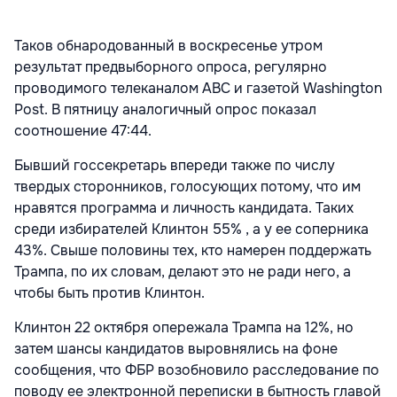
Таков обнародованный в воскресенье утром
результат предвыборного опроса, регулярно
проводимого телеканалом ABC и газетой Washington
Post. В пятницу аналогичный опрос показал
соотношение 47:44.
Бывший госсекретарь впереди также по числу
твердых сторонников, голосующих потому, что им
нравятся программа и личность кандидата. Таких
среди избирателей Клинтон 55% , а у ее соперника
43%. Свыше половины тех, кто намерен поддержать
Трампа, по их словам, делают это не ради него, а
чтобы быть против Клинтон.
Клинтон 22 октября опережала Трампа на 12%, но
затем шансы кандидатов выровнялись на фоне
сообщения, что ФБР возобновило расследование по
поводу ее электронной переписки в бытность главой