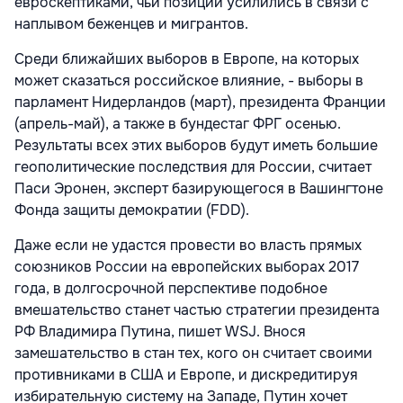
евроскептиками, чьи позиции усилились в связи с
наплывом беженцев и мигрантов.
Среди ближайших выборов в Европе, на которых
может сказаться российское влияние, - выборы в
парламент Нидерландов (март), президента Франции
(апрель-май), а также в бундестаг ФРГ осенью.
Результаты всех этих выборов будут иметь большие
геополитические последствия для России, считает
Паси Эронен, эксперт базирующегося в Вашингтоне
Фонда защиты демократии (FDD).
Даже если не удастся провести во власть прямых
союзников России на европейских выборах 2017
года, в долгосрочной перспективе подобное
вмешательство станет частью стратегии президента
РФ Владимира Путина, пишет WSJ. Внося
замешательство в стан тех, кого он считает своими
противниками в США и Европе, и дискредитируя
избирательную систему на Западе, Путин хочет