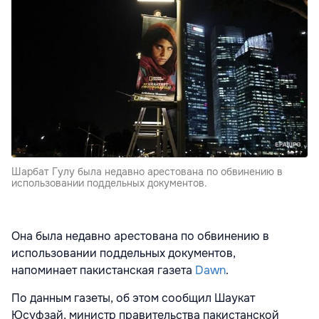
Шарбат Гулу была недавно арестована по обвинению в
использовании поддельных документов.
Она была недавно арестована по обвинению в
использовании поддельных документов,
напоминает пакистанская газета
Dawn
.
По данным газеты, об этом сообщил Шаукат
Юсуфзай, министр правительства пакистанской