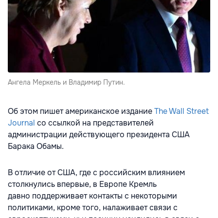
Ангела Меркель и Владимир Путин.
Об этом пишет американское издание
The Wall Street
Journal
со ссылкой на представителей
администрации действующего президента США
Барака Обамы.
В отличие от США, где с российским влиянием
столкнулись впервые, в Европе Кремль
давно поддерживает контакты с некоторыми
политиками, кроме того, налаживает связи с