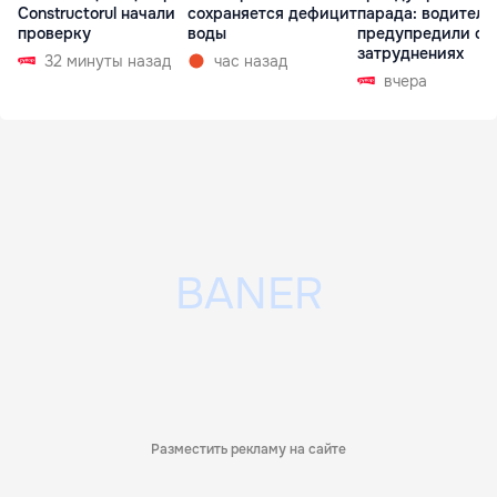
Constructorul начали
сохраняется дефицит
парада: водителе
проверку
воды
предупредили о
затруднениях
32 минуты назад
час назад
вчера
Разместить рекламу на сайте