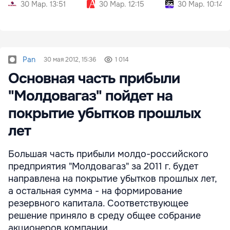
30 Мар. 13:51
30 Мар. 12:15
30 Мар. 10:14
Pan
30 мая 2012, 15:36
1 014
Основная часть прибыли
"Молдовагаз" пойдет на
покрытие убытков прошлых
лет
Большая часть прибыли молдо-российского
предприятия "Молдовагаз" за 2011 г. будет
направлена на покрытие убытков прошлых лет,
а остальная сумма - на формирование
резервного капитала. Соответствующее
решение приняло в среду общее собрание
акционеров компании.