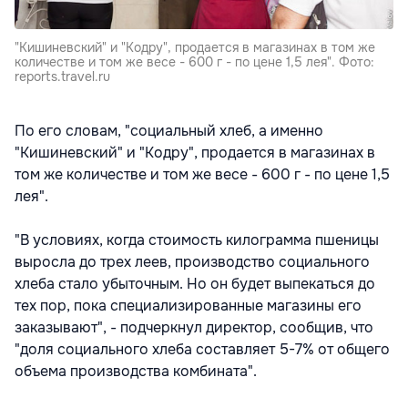
"Кишиневский" и "Кодру", продается в магазинах в том же
количестве и том же весе - 600 г - по цене 1,5 лея". Фото:
reports.travel.ru
По его словам, "социальный хлеб, а именно
"Кишиневский" и "Кодру", продается в магазинах в
том же количестве и том же весе - 600 г - по цене 1,5
лея".
"В условиях, когда стоимость килограмма пшеницы
выросла до трех леев, производство социального
хлеба стало убыточным. Но он будет выпекаться до
тех пор, пока специализированные магазины его
заказывают", - подчеркнул директор, сообщив, что
"доля социального хлеба составляет 5-7% от общего
объема производства комбината".