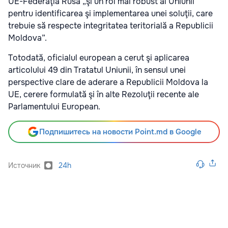
UE-Federaţia Rusă „şi un rol mai robust al Uniunii
pentru identificarea şi implementarea unei soluţii, care
trebuie să respecte integritatea teritorială a Republicii
Moldova”.
Totodată, oficialul european a cerut şi aplicarea
articolului 49 din Tratatul Uniunii, în sensul unei
perspective clare de aderare a Republicii Moldova la
UE, cerere formulată şi în alte Rezoluţii recente ale
Parlamentului European.
Подпишитесь на новости Point.md в Google
Источник
24h