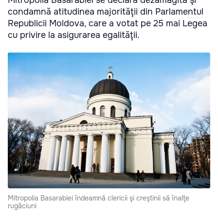
Mitropolia Basarabiei se declară dezamăgită şi
condamnă atitudinea majorităţii din Parlamentul
Republicii Moldova, care a votat pe 25 mai Legea
cu privire la asigurarea egalităţii.
Mitropolia Basarabiei îndeamnă clericii şi creştinii să înalţe
rugăciuni