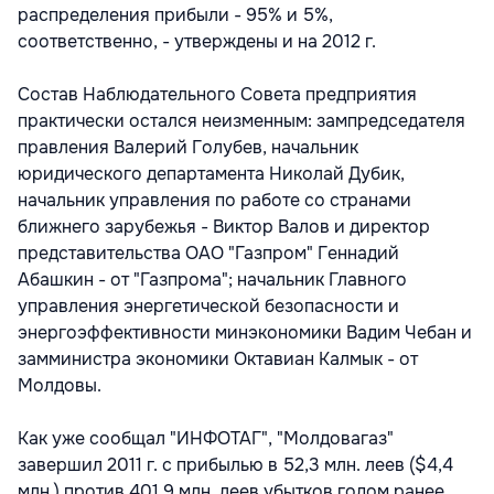
распределения прибыли - 95% и 5%,
соответственно, - утверждены и на 2012 г.
Состав Наблюдательного Совета предприятия
практически остался неизменным: зампредседателя
правления Валерий Голубев, начальник
юридического департамента Николай Дубик,
начальник управления по работе со странами
ближнего зарубежья - Виктор Валов и директор
представительства ОАО "Газпром" Геннадий
Абашкин - от "Газпрома"; начальник Главного
управления энергетической безопасности и
энергоэффективности минэкономики Вадим Чебан и
замминистра экономики Октавиан Калмык - от
Молдовы.
Как уже сообщал "ИНФОТАГ", "Молдовагаз"
завершил 2011 г. с прибылью в 52,3 млн. леев ($4,4
млн.) против 401,9 млн. леев убытков годом ранее.