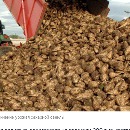
ичение урожая сахарной свеклы.