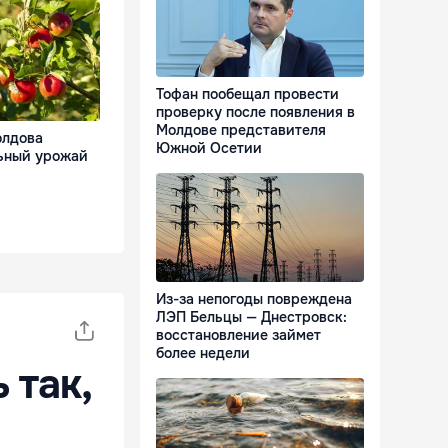
Тофан пообещал провести
проверку после появления в
Молдове представителя
олдова
Южной Осетии
ьный урожай
Из-за непогоды повреждена
ЛЭП Бельцы — Днестровск:
восстановление займет
более недели
 так,