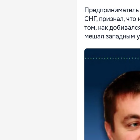
Предприниматель 
СНГ, признал, что
том, как добивалс
мешал западным у