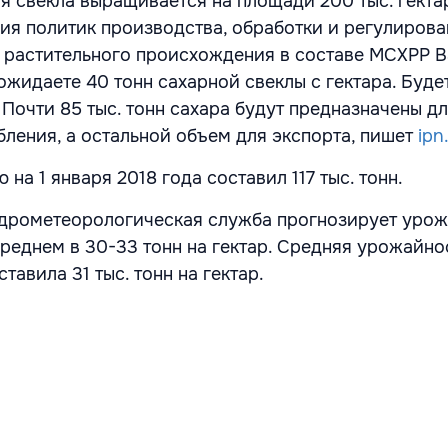
я свекла выращивается на площади 200 тыс. гекта
ия политик производства, обработки и регулиров
 растительного происхождения в составе МСХРР 
ожидаете 40 тонн сахарной свеклы с гектара. Буде
а. Почти 85 тыс. тонн сахара будут предназначены д
бления, а остальной объем для экспорта, пишет
ipn
 на 1 января 2018 года составил 117 тыс. тонн.
идрометеорологическая служба прогнозирует урож
реднем в 30-33 тонн на гектар. Средняя урожайно
тавила 31 тыс. тонн на гектар.