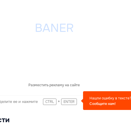
Разместить рекламу на сайте
Нашли ошибку в тексте
+
делите ее и нажмите
CTRL
ENTER
Сообщите нам!
сти