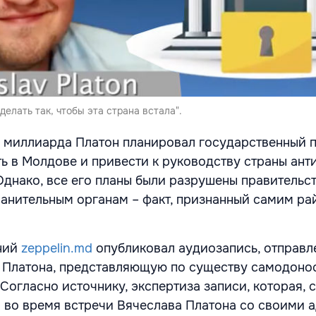
делать так, чтобы эта страна встала".
миллиарда Платон планировал государственный п
ь в Молдове и привести к руководству страны ант
Однако, все его планы были разрушены правительс
анительным органам – факт, признанный самим ра
ний
zeppelin.md
опубликовал аудиозапись, отправ
 Платона, представляющую по существу самодоно
Согласно источнику, экспертиза записи, которая, 
а во время встречи Вячеслава Платона со своими 