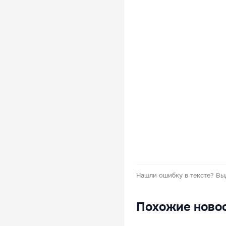
Нашли ошибку в тексте?
Вы
Похожие ново