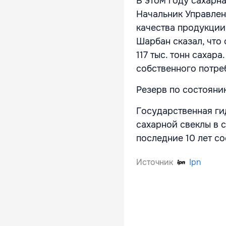
В этом году сахарна
Начальник Управлен
качества продукции
Шарбан сказал, что 
117 тыс. тонн сахар
собственного потре
Резерв по состоянию
Государственная г
сахарной свеклы в с
последние 10 лет сос
Источник
Ipn