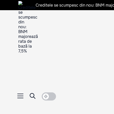
Creditele se scumpesc din nou: BNM majo