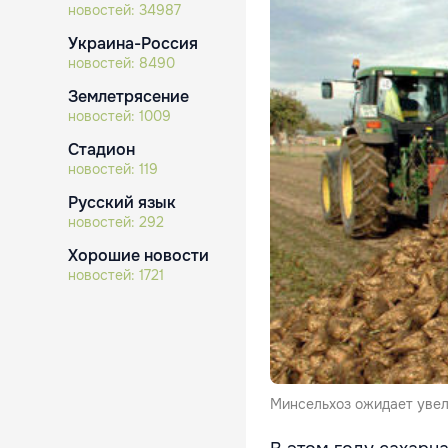
новостей:
34987
Украина-Россия
новостей:
8490
Землетрясение
новостей:
1009
Стадион
новостей:
119
Русский язык
новостей:
292
Хорошие новости
новостей:
1721
Минсельхоз ожидает увел