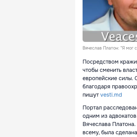
Вячеслав Платон: "Я мог с
Посредством кражи 
чтобы сменить власт
европейские силы. 
благодаря правоохр
пишут
vesti.md
Портал расследова
одним из адвокатов
Вячеслава Платона. 
всему, была сделан