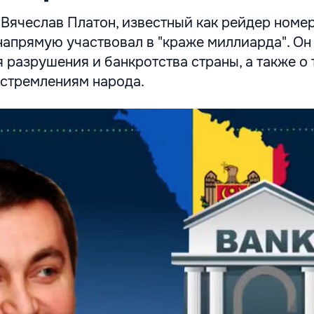
Вячеслав Платон, известный как рейдер номер
 напрямую участвовал в "краже миллиарда". Он
я разрушения и банкротства страны, а также о 
стремлениям народа.