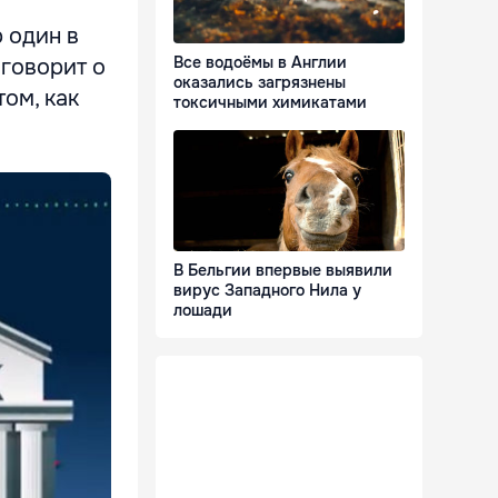
 один в
Все водоёмы в Англии
 говорит о
оказались загрязнены
том, как
токсичными химикатами
В Бельгии впервые выявили
вирус Западного Нила у
лошади