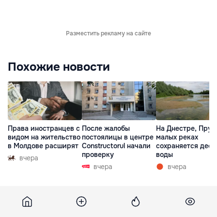
Разместить рекламу на сайте
Похожие новости
Права иностранцев с
После жалобы
На Днестре, Прут
видом на жительство
постоялицы в центре
малых реках
в Молдове расширят
Constructorul начали
сохраняется деф
проверку
воды
вчера
вчера
вчера