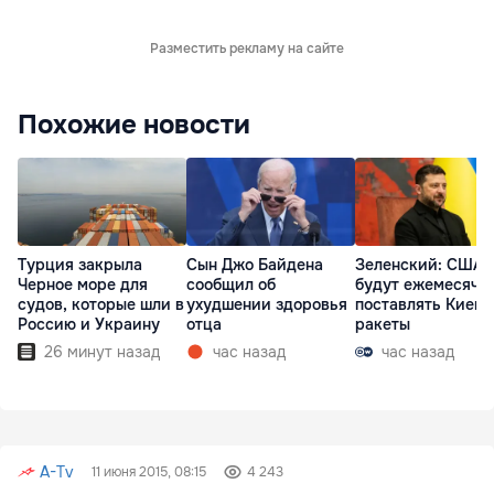
Разместить рекламу на сайте
Похожие новости
Турция закрыла
Сын Джо Байдена
Зеленский: США
Черное море для
сообщил об
будут ежемесячн
судов, которые шли в
ухудшении здоровья
поставлять Киеву
Россию и Украину
отца
ракеты
26 минут назад
час назад
час назад
A-Tv
11 июня 2015, 08:15
4 243