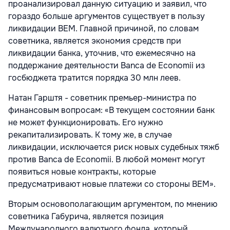
проанализировал данную ситуацию и заявил, что
гораздо больше аргументов существует в пользу
ликвидации ВЕМ. Главной причиной, по словам
советника, является экономия средств при
ликвидации банка, уточнив, что ежемесячно на
поддержание деятельности Banca de Economii из
госбюджета тратится порядка 30 млн леев.
Натан Гарштя - советник премьер-министра по
финансовым вопросам:
«В текущем состоянии банк
не может функционировать. Его нужно
рекапитализировать. К тому же, в случае
ликвидации, исключается риск новых судебных тяжб
против Banca de Economii. В любой момент могут
появиться новые контракты, которые
предусматривают новые платежи со стороны BEM».
Вторым основополагающим аргументом, по мнению
советника Габурича, является позиция
Международного валютного фонда, который