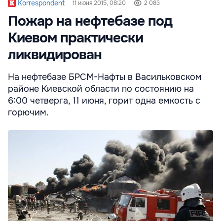
Korrespondent
11 июня 2015, 08:20
2 083
Пожар на нефтебазе под
Киевом практически
ликвидирован
На нефтебазе БРСМ-Нафты в Васильковском
районе Киевской области по состоянию на
6:00 четверга, 11 июня, горит одна емкость с
горючим.