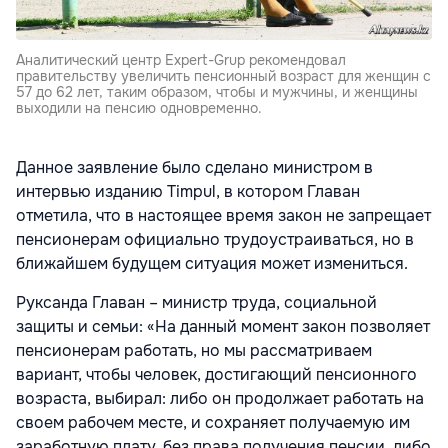
Аналитический центр Expert-Grup рекомендовал
правительству увеличить пенсионный возраст для женщин с
57 до 62 лет, таким образом, чтобы и мужчины, и женщины
выходили на пенсию одновременно.
Данное заявление было сделано министром в
интервью изданию Timpul, в котором Главан
отметила, что в настоящее время закон не запрещает
пенсионерам официально трудоустраиваться, но в
ближайшем будущем ситуация может измениться.
Руксанда Главан – министр труда, социальной
защиты и семьи: «На данный момент закон позволяет
пенсионерам работать, но мы рассматриваем
вариант, чтобы человек, достигающий пенсионного
возраста, выбирал: либо он продолжает работать на
своем рабочем месте, и сохраняет получаемую им
заработную плату, без права получения пенсии, либо