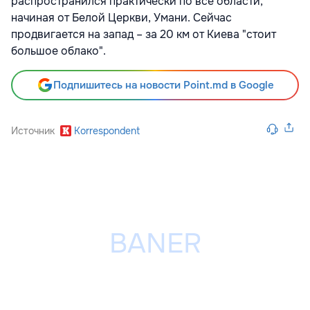
распространился практически по все области,
начиная от Белой Церкви, Умани. Сейчас
продвигается на запад – за 20 км от Киева "стоит
большое облако".
Подпишитесь на новости Point.md в Google
Источник
Korrespondent