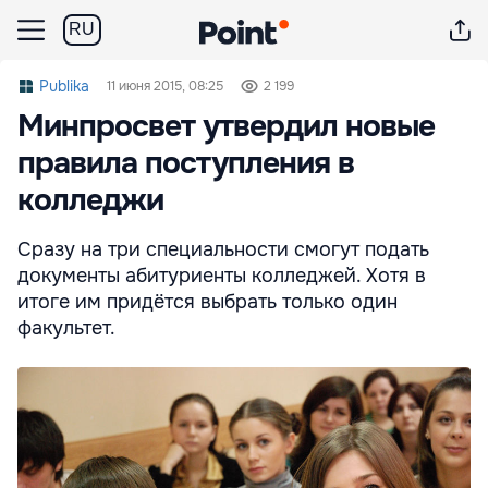
RU
Publika
11 июня 2015, 08:25
2 199
Минпросвет утвердил новые
правила поступления в
колледжи
Сразу на три специальности смогут подать
документы абитуриенты колледжей. Хотя в
итоге им придётся выбрать только один
факультет.