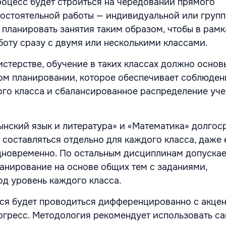
оцесс будет строиться на чередовании прямого
остоятельной работы — индивидуальной или групп
 планировать занятия таким образом, чтобы в рамк
боту сразу с двумя или несколькими классами.
истерстве, обучение в таких классах должно основ
м планировании, которое обеспечивает соблюден
го класса и сбалансированное распределение уч
нский язык и литература» и «Математика» долгос
 составляться отдельно для каждого класса, даже 
дновременно. По остальным дисциплинам допускае
анирование на основе общих тем с заданиями,
д уровень каждого класса.
ся будет проводиться дифференцированно с акцен
гресс. Методология рекомендует использовать са