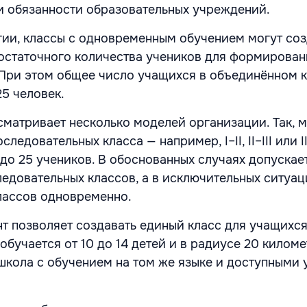
и обязанности образовательных учреждений.
ии, классы с одновременным обучением могут соз
достаточного количества учеников для формирован
 При этом общее число учащихся в объединённом к
5 человек.
матривает несколько моделей организации. Так, м
ледовательных класса — например, I–II, II–III или I
до 25 учеников. В обоснованных случаях допускае
едовательных классов, а в исключительных ситуац
лассов одновременно.
т позволяет создавать единый класс для учащихся 
 обучается от 10 до 14 детей и в радиусе 20 килом
 школа с обучением на том же языке и доступными