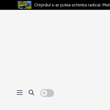
Chișinăul s-ar putea schimba radical: Met