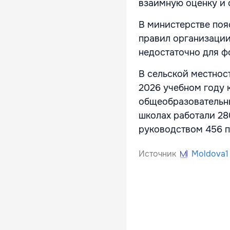
взаимную оценку и 
В министерстве поя
правил организации 
недостаточно для ф
В сельской местнос
2026 учебном году 
общеобразовательн
школах работали 28
руководством 456 п
Источник
Moldova1