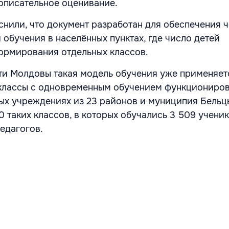
описательное оценивание.
снили, что документ разработан для обеспечения ч
обучения в населённых пунктах, где число детей
ормирования отдельных классов.
ти Молдовы такая модель обучения уже применяетс
классы с одновременным обучением функциониров
ых учреждениях из 23 районов и муниципия
Бельц
0 таких классов, в которых обучались 3 509 учени
едагогов.