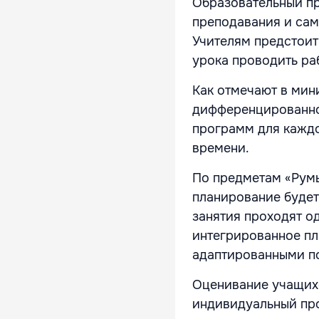
Образовательный пр
преподавания и сам
Учителям предстоит
урока проводить ра
Как отмечают в мин
дифференцированно
программ для каждо
времени.
По предметам «Румы
планирование будет
занятия проходят о
интегрированное пл
адаптированными по
Оценивание учащих
индивидуальный про