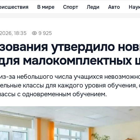
оисшествия
В мире
Спорт
Леди
Авто
Нау
2026, 18:35
9 925
зования утвердило но
для малокомплектных 
 из-за небольшого числа учащихся невозможн
ельные классы для каждого уровня обучения, 
лассы с одновременным обучением.