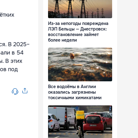
ётких
Из-за непогоды повреждена
ЛЭП Бельцы — Днестровск:
восстановление займет
более недели
я. В 2025–
али в 54
ы
. В этих
ков под
Все водоёмы в Англии
оказались загрязнены
токсичными химикатами