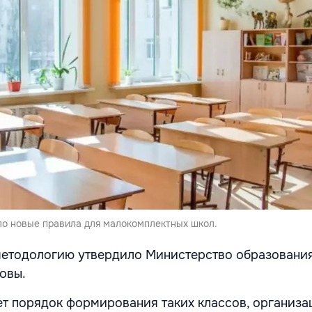
о новые правила для малокомплектных школ.
етодологию утвердило Министерство образования
овы.
т порядок формирования таких классов, организ