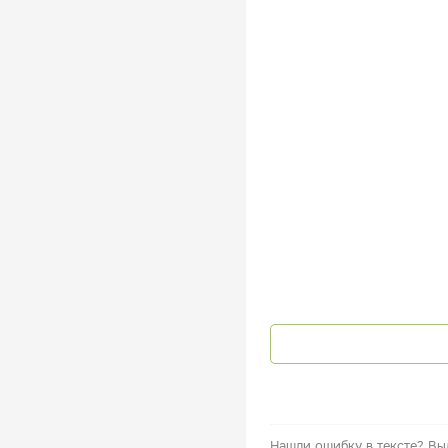
Нашли ошибку в тексте?
Вы