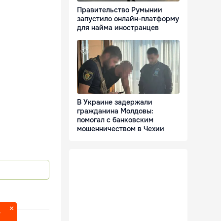
Правительство Румынии
запустило онлайн-платформу
для найма иностранцев
В Украине задержали
гражданина Молдовы:
помогал с банковским
мошенничеством в Чехии
?