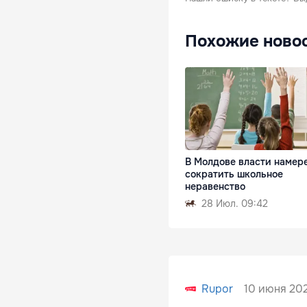
Похожие ново
В Молдове власти намер
сократить школьное
неравенство
28 Июл. 09:42
10 июня 202
Rupor