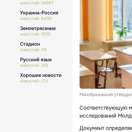
новостей:
34987
Украина-Россия
новостей:
8490
Землетрясение
новостей:
1009
Стадион
новостей:
119
Русский язык
новостей:
292
Хорошие новости
новостей:
1721
Минобразования утвердил
Соответствующую м
исследований Молд
Документ определяе