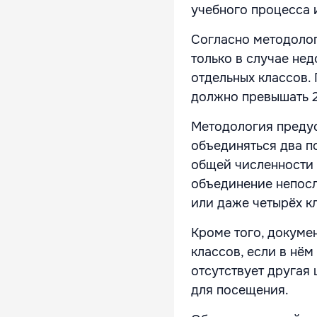
учебного процесса 
Согласно методолог
только в случае не
отдельных классов.
должно превышать 2
Методология предус
объединяться два пос
общей численности 
объединение непосл
или даже четырёх к
Кроме того, докумен
классов, если в нём
отсутствует другая
для посещения.