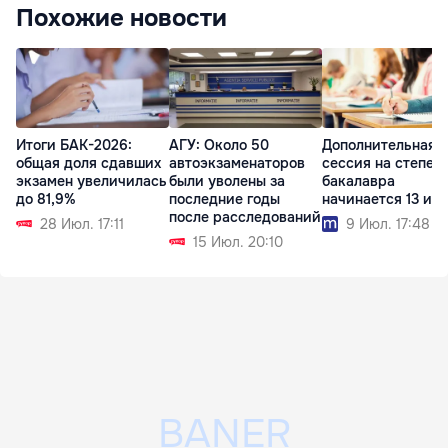
Похожие новости
Итоги БАК-2026:
АГУ: Около 50
Дополнительная
общая доля сдавших
автоэкзаменаторов
сессия на степен
экзамен увеличилась
были уволены за
бакалавра
до 81,9%
последние годы
начинается 13 ию
после расследований
28 Июл. 17:11
9 Июл. 17:48
15 Июл. 20:10