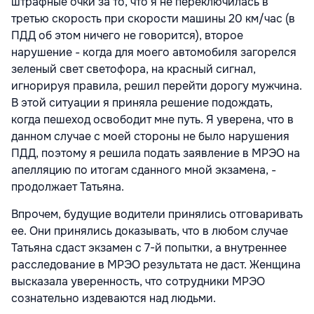
штрафные очки за то, что я не переключилась в
третью скорость при скорости машины 20 км/час (в
ПДД об этом ничего не говорится), второе
нарушение - когда для моего автомобиля загорелся
зеленый свет светофора, на красный сигнал,
игнорируя правила, решил перейти дорогу мужчина.
В этой ситуации я приняла решение подождать,
когда пешеход освободит мне путь. Я уверена, что в
данном случае с моей стороны не было нарушения
ПДД, поэтому я решила подать заявление в МРЭО на
апелляцию по итогам сданного мной экзамена, -
продолжает Татьяна.
Впрочем, будущие водители принялись отговаривать
ее. Они принялись доказывать, что в любом случае
Татьяна сдаст экзамен с 7-й попытки, а внутреннее
расследование в МРЭО результата не даст. Женщина
высказала уверенность, что сотрудники МРЭО
сознательно издеваются над людьми.