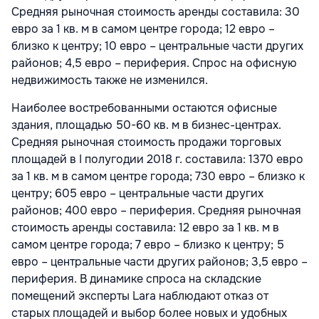
Средняя рыночная стоимость аренды составила: 30
евро за 1 кв. м в самом центре города; 12 евро –
близко к центру; 10 евро – центральные части других
районов; 4,5 евро – периферия. Спрос на офисную
недвижимость также не изменился.
Наиболее востребованными остаются офисные
здания, площадью 50-60 кв. м в бизнес-центрах.
Средняя рыночная стоимость продажи торговых
площадей в I полугодии 2018 г. составила: 1370 евро
за 1 кв. м в самом центре города; 730 евро – близко к
центру; 605 евро – центральные части других
районов; 400 евро – периферия. Средняя рыночная
стоимость аренды составила: 12 евро за 1 кв. м в
самом центре города; 7 евро – близко к центру; 5
евро – центральные части других районов; 3,5 евро –
периферия. В динамике спроса на складские
помещений эксперты Lara наблюдают отказ от
старых площадей и выбор более новых и удобных