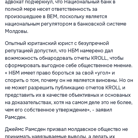
адвокат подчеркнул, что Национальный банк в
полной мере несет ответственность за
произошедшее в BEM, поскольку является
национальным регулятором в банковской системе
Молдовы.
Опытный юританский юрист с безупречной
репутацией допустил, что НБМ намерено дал
вожможность обнародовать отчеты KROLL, чтобы
сформировать выгодное себе общественное мнение.
« НБМ имеет право бороться за свой «угол» и
спорить о том, почему он не является виновны. Но он
не может разрешить публикацию отчетов KROLL и
представить их в качестве объективных и основаных
на доказательствах, хотя на самом деле это не более,
чем его собственное утверждение», - заявил
Рамсден.
Джеймс Рамсден призвал молдавское общество не
принимать навязываемые выводы, а делать их