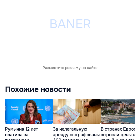
Разместить рекламу на сайте
Похожие новости
Румыния 12 лет
За нелегальную
В странах Евросо
платила за
аренду оштрафованы
выросли цены на