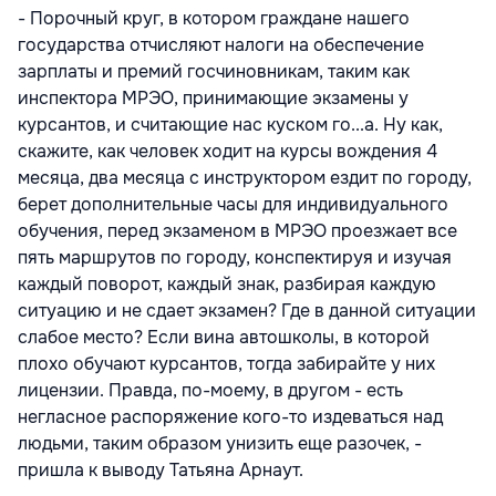
- Порочный круг, в котором граждане нашего
государства отчисляют налоги на обеспечение
зарплаты и премий госчиновникам, таким как
инспектора МРЭО, принимающие экзамены у
курсантов, и считающие нас куском го...а. Ну как,
скажите, как человек ходит на курсы вождения 4
месяца, два месяца с инструктором ездит по городу,
берет дополнительные часы для индивидуального
обучения, перед экзаменом в МРЭО проезжает все
пять маршрутов по городу, конспектируя и изучая
каждый поворот, каждый знак, разбирая каждую
ситуацию и не сдает экзамен? Где в данной ситуации
слабое место? Если вина автошколы, в которой
плохо обучают курсантов, тогда забирайте у них
лицензии. Правда, по-моему, в другом - есть
негласное распоряжение кого-то издеваться над
людьми, таким образом унизить еще разочек, -
пришла к выводу Татьяна Арнаут.