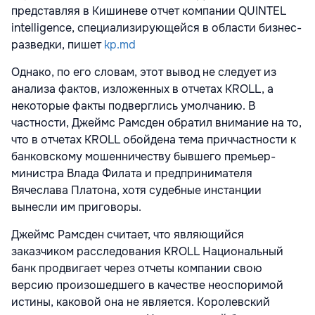
представляя в
Кишиневе
отчет компании QUINTEL
intelligence, специализирующейся в области бизнес-
разведки, пишет
kp.md
Однако, по его словам, этот вывод не следует из
анализа фактов, изложенных в отчетах KROLL, а
некоторые факты подверглись умолчанию. В
частности, Джеймс Рамсден обратил внимание на то,
что в отчетах KROLL обойдена тема приччастности к
банковскому мошенничеству бывшего премьер-
министра Влада Филата и предпринимателя
Вячеслава Платона, хотя судебные инстанции
вынесли им приговоры.
Джеймс Рамсден считает, что являющийся
заказчиком расследования KROLL Национальный
банк продвигает через отчеты компании свою
версию произошедшего в качестве неоспоримой
истины, каковой она не является. Королевский