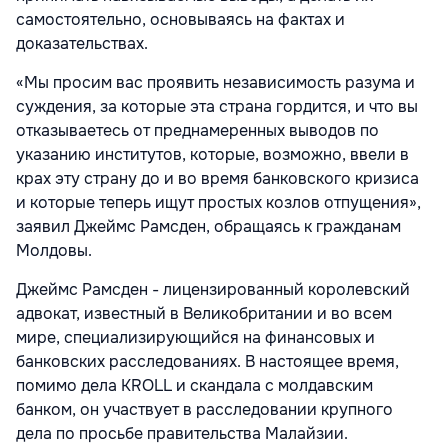
самостоятельно, основываясь на фактах и
доказательствах.
«Мы просим вас проявить независимость разума и
суждения, за которые эта страна гордится, и что вы
отказываетесь от преднамеренных выводов по
указанию институтов, которые, возможно, ввели в
крах эту страну до и во время банковского кризиса
и которые теперь ищут простых
козлов
отпущения»,
заявил Джеймс Рамсден, обращаясь к гражданам
Молдовы.
Джеймс Рамсден - лицензированный королевский
адвокат, известный в
Великобритании
и во всем
мире, специализирующийся на финансовых и
банковских расследованиях. В настоящее время,
помимо дела KROLL и скандала с молдавским
банком, он участвует в расследовании крупного
дела по просьбе правительства
Малайзии
.