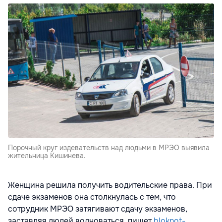
Порочный круг издевательств над людьми в МРЭО выявила
жительница Кишинева.
Женщина решила получить водительские права. При
сдаче экзаменов она столкнулась с тем, что
сотрудник МРЭО затягивают сдачу экзаменов,
заставляя людей волноваться, пишет
bloknot-