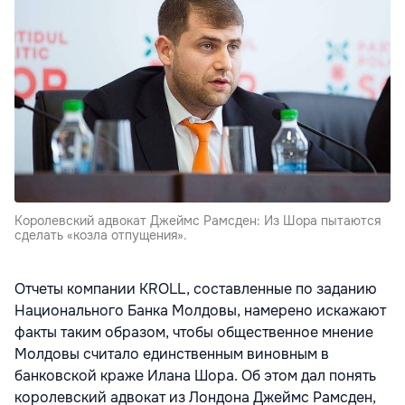
Королевский адвокат Джеймс Рамсден: Из Шора пытаются
сделать «козла отпущения».
Отчеты компании KROLL, составленные по заданию
Национального Банка
Молдовы
, намерено искажают
факты таким образом, чтобы общественное мнение
Молдовы считало единственным виновным в
банковской краже Илана Шора. Об этом дал понять
королевский адвокат из
Лондона
Джеймс Рамсден,