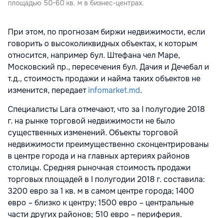
площадью 50-60 кв. м в бизнес-центрах.
При этом, по прогнозам биржи недвижимости, если
говорить о высоколиквидных объектах, к которым
относится, например бул. Штефана чел Маре,
Московский пр., пересечения бул. Дачия и Дечебал и
т.д., стоимость продажи и найма таких объектов не
изменится, передает
infomarket.md
.
Специалисты Lara отмечают, что за I полугодие 2018
г. на рынке торговой недвижимости не было
существенных изменений. Объекты торговой
недвижимости преимущественно сконцентрированы
в центре города и на главных артериях районов
столицы. Средняя рыночная стоимость продажи
торговых площадей в I полугодии 2018 г. составила:
3200 евро за 1 кв. м в самом центре города; 1400
евро – близко к центру; 1500 евро – центральные
части других районов; 510 евро – периферия.