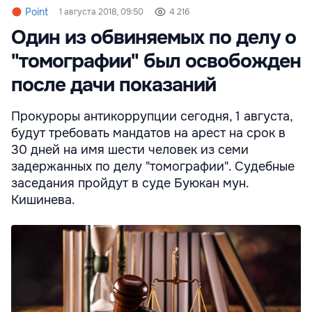
Point
1 августа 2018, 09:50
4 216
Один из обвиняемых по делу о
"томографии" был освобожден
после дачи показаний
Прокуроры антикоррупции сегодня, 1 августа,
будут требовать мандатов на арест на срок в
30 дней на имя шести человек из семи
задержанных по делу "томографии". Судебные
заседания пройдут в суде Буюкан мун.
Кишинева.