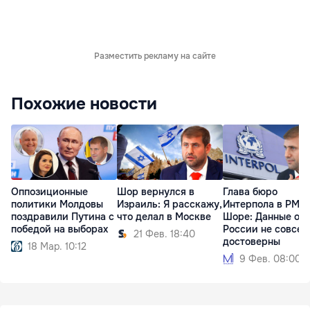
Разместить рекламу на сайте
Похожие новости
Оппозиционные
Шор вернулся в
Глава бюро
политики Молдовы
Израиль: Я расскажу,
Интерпола в РМ о
поздравили Путина с
что делал в Москве
Шоре: Данные от
победой на выборах
России не совсем
21 Фев. 18:40
достоверны
18 Мар. 10:12
9 Фев. 08:00