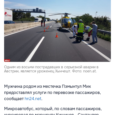
Одним из восьми пострадавших в серьезной аварии в
Австрии, является уроженец Хынчешт. Фото: noen.at.
Мужчина родом из местечка Пэмынтул Мик
предоставлял услуги по перевозке пассажиров,
сообщает
hn24.net
.
Микроавтобус, который, по словам пассажиров,
курсировал по маршруту Кишинев - Сантандер,