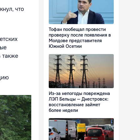
кнул, что
Тофан пообещал провести
проверку после появления в
етских
Молдове представителя
Южной Осетии
ные
в также
цию
Из-за непогоды повреждена
ЛЭП Бельцы — Днестровск:
восстановление займет
более недели