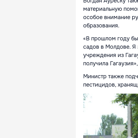
Богдан Ауреску так
материальную помощ
особое внимание ру
образования.
«В прошлом году бы
садов в Молдове. Я 
учреждения из Гага
получила Гагаузия»,
Министр также подч
пестицидов, хранящ