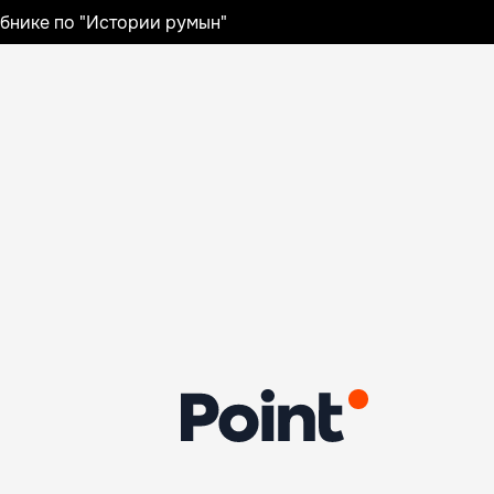
ебнике по "Истории румын"