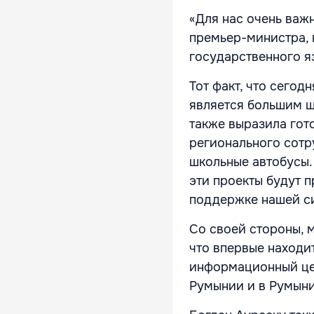
«Для нас очень важ
премьер-министра, 
государственного яз
Тот факт, что сего
является большим ш
также выразила гот
регионального сотр
школьные автобусы.
эти проекты будут п
поддержке нашей си
Со своей стороны, 
что впервые находит
информационный цент
Румынии и в Румынии