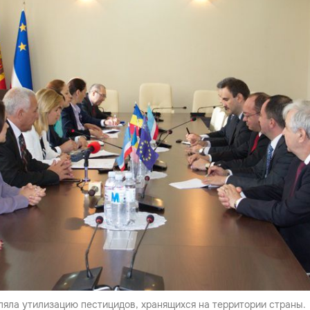
яла утилизацию пестицидов, хранящихся на территории страны.