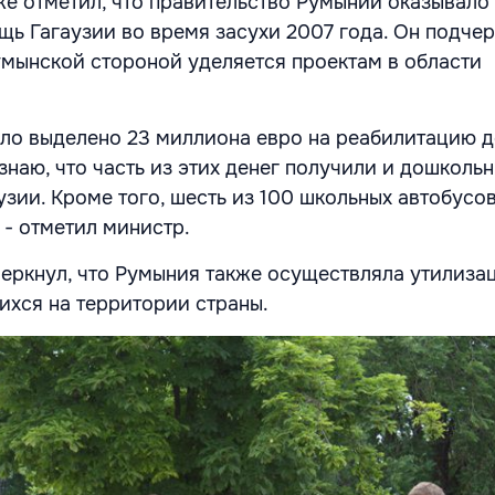
же отметил, что правительство Румынии оказывало
ь Гагаузии во время засухи 2007 года. Он подчер
мынской стороной уделяется проектам в области
ло выделено 23 миллиона евро на реабилитацию д
знаю, что часть из этих денег получили и дошколь
узии. Кроме того, шесть из 100 школьных автобусо
 - отметил министр.
еркнул, что Румыния также осуществляла утилиза
ихся на территории страны.