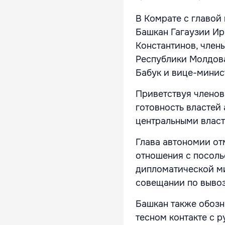
В Комрате с главой
Башкан Гагаузии Ир
Константинов, член
Республики Молдова
Бабук и вице-минис
Приветствуя членов
готовность властей
центральными влас
Глава автономии от
отношения с посоль
дипломатической м
совещании по вывоз
Башкан также обозн
тесном контакте с 