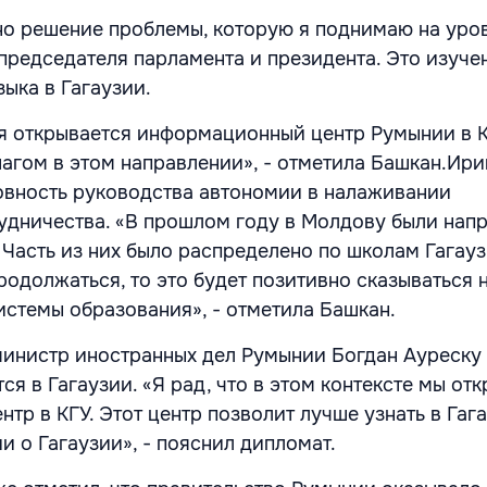
но решение проблемы, которую я поднимаю на уро
председателя парламента и президента. Это изуче
ыка в Гагаузии.
дня открывается информационный центр Румынии в К
агом в этом направлении», - отметила Башкан.Ири
овность руководства автономии в налаживании
удничества. «В прошлом году в Молдову были нап
 Часть из них было распределено по школам Гагауз
родолжаться, то это будет позитивно сказываться 
стемы образования», - отметила Башкан.
министр иностранных дел Румынии Богдан Ауреску 
ся в Гагаузии. «Я рад, что в этом контексте мы от
р в КГУ. Этот центр позволит лучше узнать в Гаг
 о Гагаузии», - пояснил дипломат.