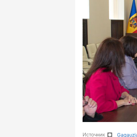
Источник
Gagauzi