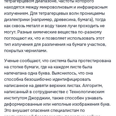
тетрагерцевом диапазоне, частоты которого
находятся между микроволновым и инфракрасным
излучением. Для тетрагерцевых волн проницаемы
диэлектрики (например, древесина, бумага), тогда
как сквозь металл и воду такие лучи проходить не
могут. Разные химические вещества по-разному
поглощают их, что и позволяет использовать этот
тип излучения для различения на бумаге участков,
покрытых чернилами.
Ученые сообщают, что система была протестирована
на стопке бумаги, где на каждом листе была
напечатана одна буква. Выяснилось, что она
способна безошибочно идентифицировать
написанное на девяти верхних листах. Алгоритм,
написанный в сотрудничестве с Технологическим
институтом Джорджии, также способен узнавать
деформированные или неполные изображения букв.
Это внушает опасения специалистам по