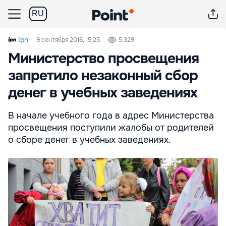
RU
Ipn
9 сентября 2016, 15:25
5 329
Министерство просвещения
запретило незаконный сбор
денег в учебных заведениях
В начале учебного года в адрес Министерства
просвещения поступили жалобы от родителей
о сборе денег в учебных заведениях.