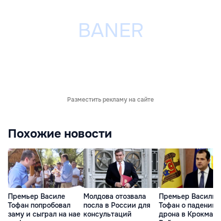
Разместить рекламу на сайте
Похожие новости
Премьер Василе
Молдова отозвала
Премьер Василий
Тофан попробовал
посла в России для
Тофан о падении
заму и сыграл на нае
консультаций
дрона в Крокмазе