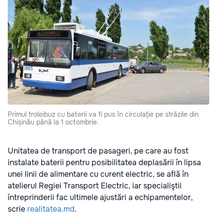
Primul troleibuz cu baterii va fi pus în circulație pe străzile din
Chișinău până la 1 octombrie.
Unitatea de transport de pasageri, pe care au fost
instalate baterii pentru posibilitatea deplasării în lipsa
unei linii de alimentare cu curent electric, se află în
atelierul Regiei Transport Electric, iar specialiştii
întreprinderii fac ultimele ajustări a echipamentelor,
scrie
realitatea.md
.