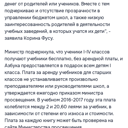
денег от родителей или учеников. Вместе с тем
подчеркиваю и отсутствие прозрачности в
управлении бюджетом школ, а также низкую
заинтересованность родителей в деятельности
учебных заведений, в которых учатся их дети”, -
заявила Корина Фусу.
Министр подчеркнула, что ученики I-IV классов
получают учебники бесплатно, без арендной платы, и
Азбука предоставляется в подарок всем детям I
класса. Плата за аренду учебников для старших
классов не устанавливается произвольно
преподавателями или руководителями школ, а
утверждается ежегодно приказом министра
просвещения. В учебном 2016-2017 году эта плата
колеблется между 2 и 20,60 леями за учебник, в
зависимости от степени его износа и стоимости.
Плата за каждую книгу может быть проверена на
сайте Министерства просвещения.