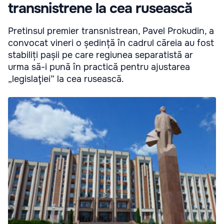
transnistrene la cea rusească
Pretinsul premier transnistrean, Pavel Prokudin, a
convocat vineri o ședință în cadrul căreia au fost
stabiliți pașii pe care regiunea separatistă ar
urma să-i pună în practică pentru ajustarea
„legislaţiei” la cea rusească.