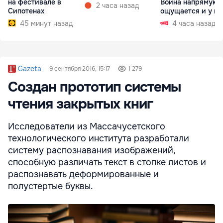
на фестивале в
Война напрямую
2 часа назад
Сипотенах
ощущается и у на
45 минут назад
4 часа назад
Gazeta
9 сентября 2016, 15:17
1 279
Создан прототип системы
чтения закрытых книг
Исследователи из Массачусетского
технологического института разработали
систему распознавания изображений,
способную различать текст в стопке листов и
распознавать деформированные и
полустертые буквы.