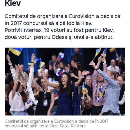
Kiev
Comitetul de organizare a Eurovision a decis ca
în 2017 concursul să aibă loc la Kiev.
PotrivitInterfax, 19 voturi au fost pentru Kiev,
două voturi pentru Odesa și unul s-a abținut.
Comitetul de organizare a Eurovision a decis ca în 2017
concursul să aibă loc la Kiev. Foto: Reuters