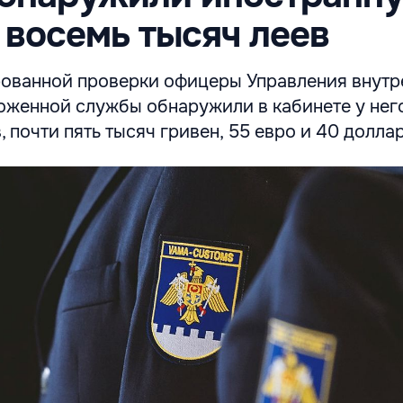
 восемь тысяч леев
рованной проверки офицеры Управления внутр
оженной службы обнаружили в кабинете у нег
, почти пять тысяч гривен, 55 евро и 40 долла