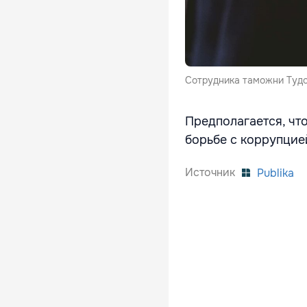
Сотрудника таможни Тудо
Предполагается, чт
борьбе с коррупцие
Источник
Publika