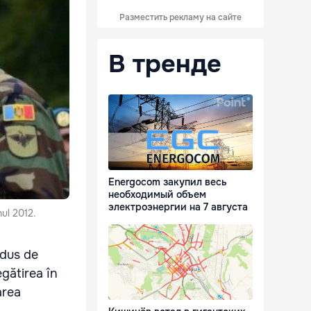
Разместить рекламу на сайте
В тренде
Energocom закупил весь
необходимый объем
электроэнергии на 7 августа
nul 2012.
ndus de
gătirea în
area