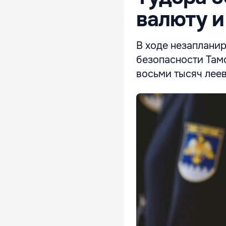
валюту и
В ходе незаплани
безопасности Там
восьми тысяч леев