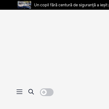
Un copil fără centură de siguranță a ieșit 