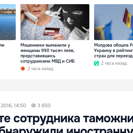
ли
Мошенники выманили у
Молдова обошла Р
женщины 990 тысяч леев,
Украину в рейтин
представившись
стран для переезд
сотрудниками МВД и СИБ
2 часа назад
2 часа назад
 2016, 14:50
3 650
те сотрудника таможн
обнаружили иностранн