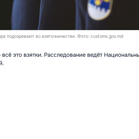
ра подозревают во взяточничестве. Фото: customs.gov.md
о всё это взятки. Расследование ведёт Национальн
й.