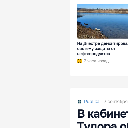
На Днестре демонтирова
систему защиты от
нефтепродуктов
2 часа назад
7 сентября
Publika
В кабине
Тудора 