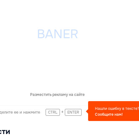
Разместить рекламу на сайте
Нашли ошибку в тексте
+
делите ее и нажмите
CTRL
ENTER
Сообщите нам!
сти