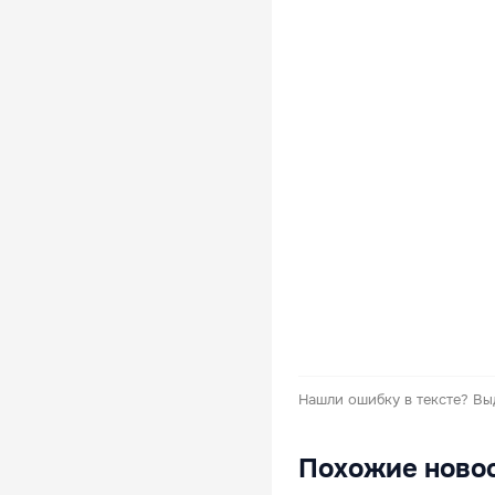
Нашли ошибку в тексте?
Вы
Похожие ново