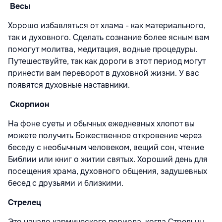
Весы
Хорошо избавляться от хлама - как материального,
так и духовного. Сделать сознание более ясным вам
помогут молитва, медитация, водные процедуры.
Путешествуйте, так как дороги в этот период могут
принести вам переворот в духовной жизни. У вас
появятся духовные наставники.
Скорпион
На фоне суеты и обычных ежедневных хлопот вы
можете получить Божественное откровение через
беседу с необычным человеком, вещий сон, чтение
Библии или книг о житии святых. Хороший день для
посещения храма, духовного общения, задушевных
бесед с друзьями и близкими.
Стрелец
Это начало кармического периода, когда Стрельцы