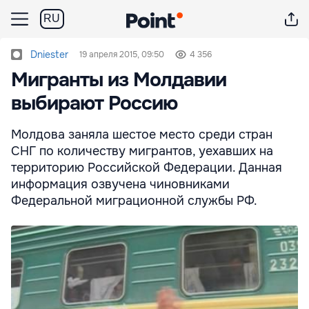
RU
Dniester
19 апреля 2015, 09:50
4 356
Мигранты из Молдавии
выбирают Россию
Молдова заняла шестое место среди стран
СНГ по количеству мигрантов, уехавших на
территорию Российской Федерации. Данная
информация озвучена чиновниками
Федеральной миграционной службы РФ.