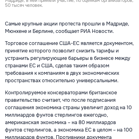
Мадриде, в ней приняли участие, по оценкам организаторов,
50 тысяч человек.
Самые крупные акции протеста прошли в Мадриде,
Мюнхене и Берлине, сообщает РИА Новости.
Торговое соглашение США-ЕС является документом,
принятие которого позволит снизить тарифы и
устранить регулирующие барьеры в бизнесе между
странами ЕС и США, сделав таким образом
требования к компаниям в двух экономических
пространствах относительно универсальными.
Контролируемое консерваторами британское
правительство считает, что после подписания
соглашения экономика страны увеличит доход на 10
миллиардов фунтов стерлингов ежегодно,
американская экономика – на 80 миллиардов
фунтов стерлингов, а экономика ЕС в целом – на 100
миллиардов фунтов. Противники документа