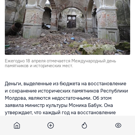
Ежегодно 18 апреля отмечается Международный день
памятников и исторических мест.
Деньги, выделенные из бюджета на восстановление
и сохранение исторических памятников Республики
Молдова, являются недостаточными. Об этом
заявила министр культуры Моника Бабук. Она
утверждает, что каждый год на восстановление
памятников выделяются из государственного
бюджета не более чем несколько миллионов леев,
передает IPN.