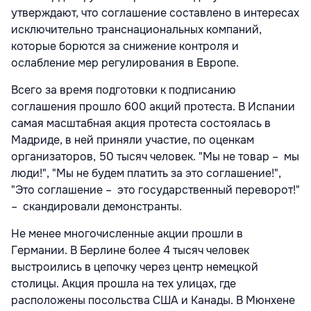
утверждают, что соглашение составлено в интересах
исключительно транснациональных компаний,
которые борются за снижение контроля и
ослабление мер регулирования в Европе.
Всего за время подготовки к подписанию
соглашения прошло 600 акций протеста. В Испании
самая масштабная акция протеста состоялась в
Мадриде, в ней приняли участие, по оценкам
организаторов, 50 тысяч человек. "Мы не товар – мы
люди!", "Мы не будем платить за это соглашение!",
"Это соглашение – это государственный переворот!"
– скандировали демонстранты.
Не менее многочисленные акции прошли в
Германии. В Берлине более 4 тысяч человек
выстроились в цепочку через центр немецкой
столицы. Акция прошла на тех улицах, где
расположены посольства США и Канады. В Мюнхене