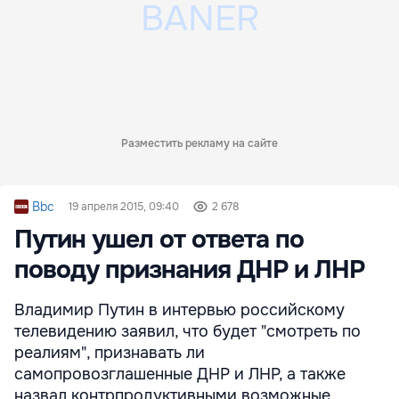
Разместить рекламу на сайте
Bbc
19 апреля 2015, 09:40
2 678
Путин ушел от ответа по
поводу признания ДНР и ЛНР
Владимир Путин в интервью российскому
телевидению заявил, что будет "смотреть по
реалиям", признавать ли
самопровозглашенные ДНР и ЛНР, а также
назвал контрпродуктивными возможные