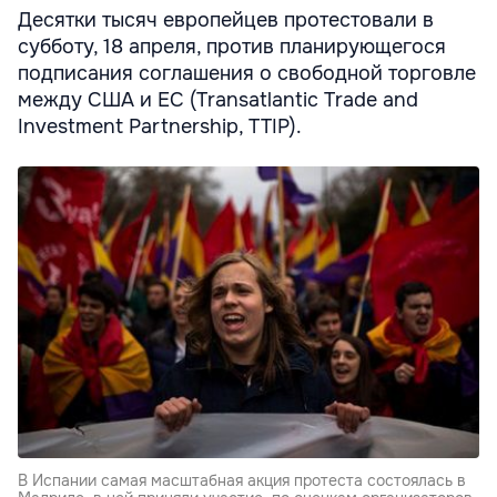
Десятки тысяч европейцев протестовали в
субботу, 18 апреля, против планирующегося
подписания соглашения о свободной торговле
между США и ЕС (Transatlantic Trade and
Investment Partnership, TTIP).
В Испании самая масштабная акция протеста состоялась в