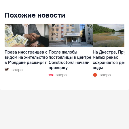
Похожие новости
Права иностранцев с
После жалобы
На Днестре, Прут
видом на жительство
постоялицы в центре
малых реках
в Молдове расширят
Constructorul начали
сохраняется деф
проверку
воды
вчера
вчера
вчера