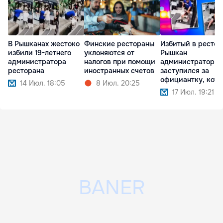
В Рышканах жестоко
Финские рестораны
Избитый в рестор
избили 19-летнего
уклоняются от
Рышкан
администратора
налогов при помощи
администратор
ресторана
иностранных счетов
заступился за
официантку, кот
14 Июл. 18:05
8 Июл. 20:25
угрожали
17 Июл. 19:21