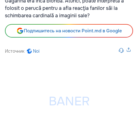
Gagarina era încă blondă. Atunci, poate interpreta a
folosit o perucă pentru a afla reacţia fanilor săi la
schimbarea cardinală a imaginii sale?
Подпишитесь на новости Point.md в Google
Источник
Noi