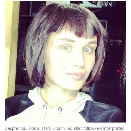
Despre noul look al starului primii au aflat follow-erii interpretei.