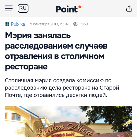
RU
Publika
9 сентября 2013, 19:14
1 969
Мэрия занялась
расследованием случаев
отравления в столичном
ресторане
Столичная мэрия создала комиссию по
расследованию дела ресторана на Старой
Почте, где отравились десятки людей.