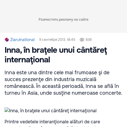
Разместить рекламу на сайте
Ziarulnational
9 сентября 2013, 18:45
838
Inna, în braţele unui cântăreţ
internaţional
Inna este una dintre cele mai frumoase şi de
succes prezenţe din industria muzicală
românească. În această perioadă, Inna se află în
turneu în Asia, unde susţine numeroase concerte.
Printre vedetele interanţionale alături de care