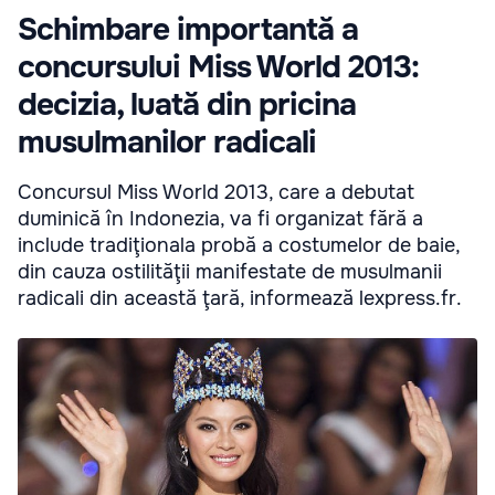
Schimbare importantă a
concursului Miss World 2013:
decizia, luată din pricina
musulmanilor radicali
Concursul Miss World 2013, care a debutat
duminică în Indonezia, va fi organizat fără a
include tradiţionala probă a costumelor de baie,
din cauza ostilităţii manifestate de musulmanii
radicali din această ţară, informează lexpress.fr.