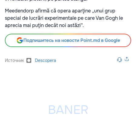
Meedendorp afirmă că opera aparţine „unui grup
special de lucrări experimentale pe care Van Gogh le
aprecia mai puţin decât noi astăzi”.
Подпишитесь на новости Point.md в Google
Источник
Descopera