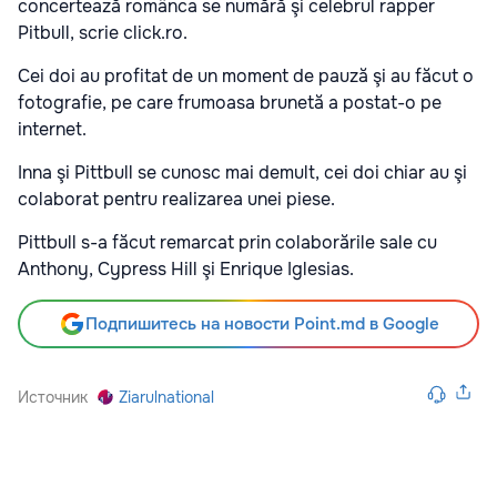
concertează românca se numără şi celebrul rapper
Pitbull, scrie click.ro.
Cei doi au profitat de un moment de pauză şi au făcut o
fotografie, pe care frumoasa brunetă a postat-o pe
internet.
Inna şi Pittbull se cunosc mai demult, cei doi chiar au şi
colaborat pentru realizarea unei piese.
Pittbull s-a făcut remarcat prin colaborările sale cu
Anthony, Cypress Hill şi Enrique Iglesias.
Подпишитесь на новости Point.md в Google
Источник
Ziarulnational