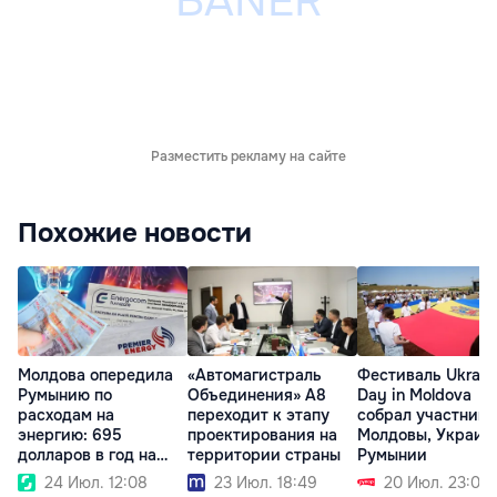
Разместить рекламу на сайте
Похожие новости
Молдова опередила
«Автомагистраль
Фестиваль Ukrain
Румынию по
Объединения» A8
Day in Moldova
расходам на
переходит к этапу
собрал участнико
энергию: 695
проектирования на
Молдовы, Украин
долларов в год на
территории страны
Румынии
человека
24 Июл. 12:08
23 Июл. 18:49
20 Июл. 23:06