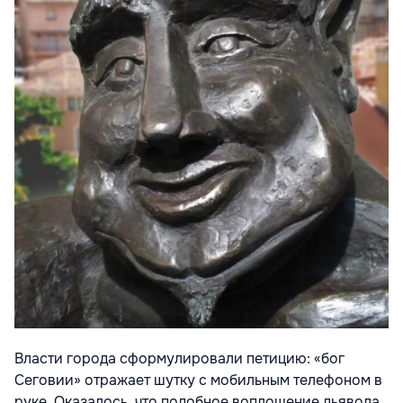
Власти города сформулировали петицию: «бог
Сеговии» отражает шутку с мобильным телефоном в
руке. Оказалось, что подобное воплощение дьявола