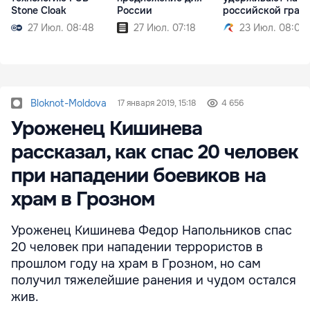
Stone Cloak
России
российской гран
27 Июл. 08:48
27 Июл. 07:18
23 Июл. 08:02
Bloknot-Moldova
17 января 2019, 15:18
4 656
Уроженец Кишинева
рассказал, как спас 20 человек
при нападении боевиков на
храм в Грозном
Уроженец Кишинева Федор Напольников спас
20 человек при нападении террористов в
прошлом году на храм в Грозном, но сам
получил тяжелейшие ранения и чудом остался
жив.