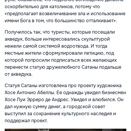
оскорбительно для католиков, потому что
«предполагает возвеличивание зла и использование
имени Бога в том, что большинство отталкивает».
Получилось так, что туристы, которые посещали
акведук, больше интересовались скульптурой
нежели самой системой водоотвода. И тогда
местные жители сформулировали петицию, под
которой попросили подписаться всех желающих
перенести статую дружелюбного Сатаны подальше
от акведука.
Статуя Сатаны изготовлена про проекту художника
Хосе Антонио Абеллы. Ее однажды увидел бизнесмен
Хосе Луи Эрреро де Андрес. Увидел и влюбился. Он
дал нужную сумму денег, а городской совет
выступил за сохранение культурного наследия и
поддержал проект.