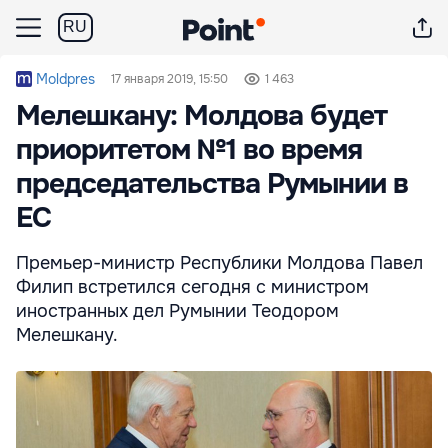
RU
Moldpres
17 января 2019, 15:50
1 463
Мелешкану: Молдова будет
приоритетом №1 во время
председательства Румынии в
ЕС
Премьер-министр Республики Молдова Павел
Филип встретился сегодня с министром
иностранных дел Румынии Теодором
Мелешкану.