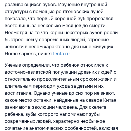
развивающихся зубов. Изучение внутренней
структуры с помощью рентгеновских лучей
показало, что первый коренной зуб прорезался
всего лишь за несколько месяцев до смерти.
Несмотря на то что корни некоторых зубов росли
быстрее, чем у современных людей, строение
челюсти в целом характерно для ныне живущих
Homo sapiens, пишет
lenta.ru.
Ученые определили, что ребенок относился к
восточно-азиатской популяции древних людей с
относительно продолжительным сроком жизни и
длительным периодом ухода за детьми и их
воспитания. Однако ученые до сих пор не знают,
какое место останки, найденные на севере Китая,
занимают в эволюции человека. Для скелета
ребенка, зубы которого напоминают зубы
современных людей, характерно необычное
сочетание анатомических особенностей, включая