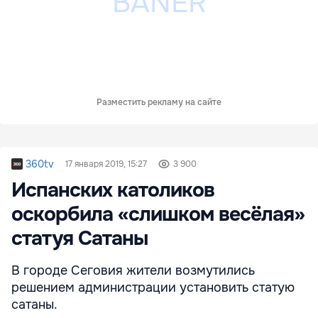
Разместить рекламу на сайте
360tv
17 января 2019, 15:27
3 900
Испанских католиков
оскорбила «слишком весёлая»
статуя Сатаны
В городе Сеговия жители возмутились
решением администрации установить статую
сатаны.