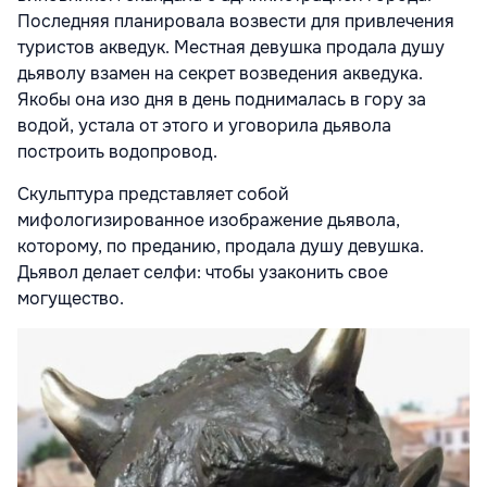
Последняя планировала возвести для привлечения
туристов акведук. Местная девушка продала душу
дьяволу взамен на секрет возведения акведука.
Якобы она изо дня в день поднималась в гору за
водой, устала от этого и уговорила дьявола
построить водопровод.
Скульптура представляет собой
мифологизированное изображение дьявола,
которому, по преданию, продала душу девушка.
Дьявол делает селфи: чтобы узаконить свое
могущество.