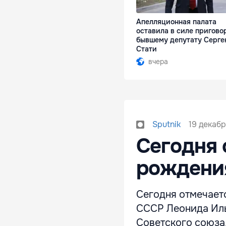
Апелляционная палата
оставила в силе пригово
бывшему депутату Серге
Стати
вчера
19 декабр
Sputnik
Сегодня 
рождени
Сегодня отмечаетс
СССР Леонида Ильи
Советского союза,