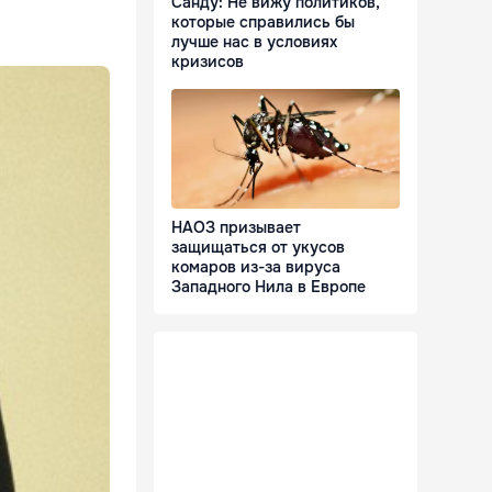
Санду: Не вижу политиков,
которые справились бы
лучше нас в условиях
кризисов
НАОЗ призывает
защищаться от укусов
комаров из-за вируса
Западного Нила в Европе