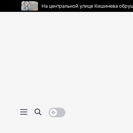
На центральной улице Кишинева обруш