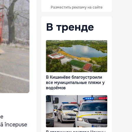
Разместить рекламу на сайте
В тренде
В Кишинёве благоустроили
все муниципальные пляжи у
водоёмов
ie
tă începuse