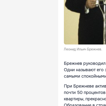
Леонид Ильич Брежнев.
Брежнев руководил 
Одни называют его 
самыми спокойными
При Брежневе актив
почти 50 процентов
квартиры, прекрасн
Образование в стра