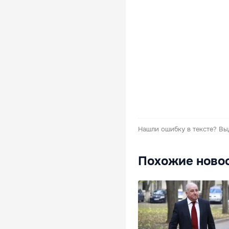
Нашли ошибку в тексте?
Вы
Похожие ново