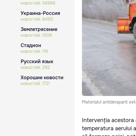
новостей:
34986
Украина-Россия
новостей:
8490
Землетрясение
новостей:
1009
Стадион
новостей:
119
Русский язык
новостей:
292
Хорошие новости
новостей:
1721
Materialul antiderapant est
Intervenția acestora
temperatura aerului a