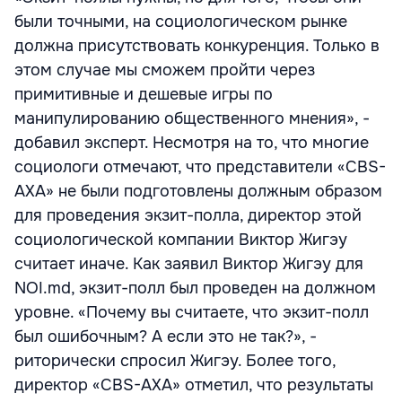
были точными, на социологическом рынке
должна присутствовать конкуренция. Только в
этом случае мы сможем пройти через
примитивные и дешевые игры по
манипулированию общественного мнения», -
добавил эксперт. Несмотря на то, что многие
социологи отмечают, что представители «CBS-
AXA» не были подготовлены должным образом
для проведения экзит-полла, директор этой
социологической компании Виктор Жигэу
считает иначе. Как заявил Виктор Жигэу для
NOI.md, экзит-полл был проведен на должном
уровне. «Почему вы считаете, что экзит-полл
был ошибочным? А если это не так?», -
риторически спросил Жигэу. Более того,
директор «CBS-AXA» отметил, что результаты