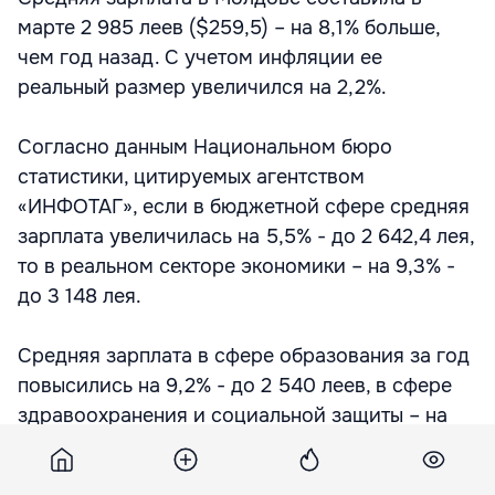
марте 2 985 леев ($259,5) – на 8,1% больше,
чем год назад. С учетом инфляции ее
реальный размер увеличился на 2,2%.
Согласно данным Национальном бюро
статистики, цитируемых агентством
«ИНФОТАГ», если в бюджетной сфере средняя
зарплата увеличилась на 5,5% - до 2 642,4 лея,
то в реальном секторе экономики – на 9,3% -
до 3 148 лея.
Средняя зарплата в сфере образования за год
повысились на 9,2% - до 2 540 леев, в сфере
здравоохранения и социальной защиты – на
2,7% - до 2 787,8 леев.