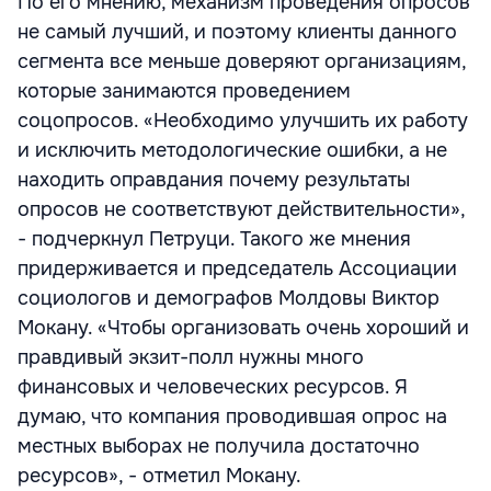
По его мнению, механизм проведения опросов
не самый лучший, и поэтому клиенты данного
сегмента все меньше доверяют организациям,
которые занимаются проведением
соцопросов. «Необходимо улучшить их работу
и исключить методологические ошибки, а не
находить оправдания почему результаты
опросов не соответствуют действительности»,
- подчеркнул Петруци. Такого же мнения
придерживается и председатель Ассоциации
социологов и демографов Молдовы Виктор
Мокану. «Чтобы организовать очень хороший и
правдивый экзит-полл нужны много
финансовых и человеческих ресурсов. Я
думаю, что компания проводившая опрос на
местных выборах не получила достаточно
ресурсов», - отметил Мокану.