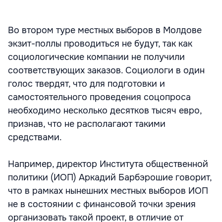
Во втором туре местных выборов в Молдове
экзит-поллы проводиться не будут, так как
социологические компании не получили
соответствующих заказов. Социологи в один
голос твердят, что для подготовки и
самостоятельного проведения соцопроса
необходимо несколько десятков тысяч евро,
признав, что не располагают такими
средствами.
Например, директор Института общественной
политики (ИОП) Аркадий Барбэрошие говорит,
что в рамках нынешних местных выборов ИОП
не в состоянии с финансовой точки зрения
организовать такой проект, в отличие от