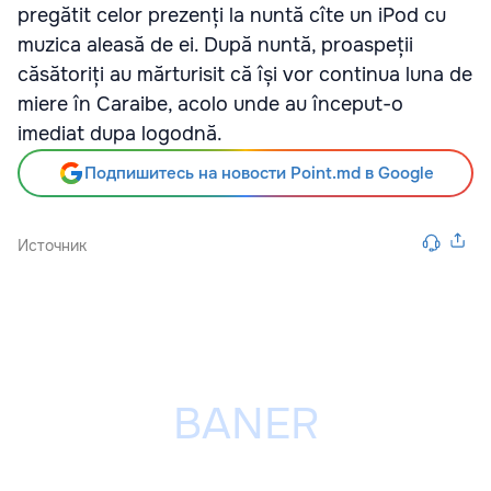
pregătit celor prezenți la nuntă cîte un iPod cu
muzica aleasă de ei. După nuntă, proaspeții
căsătoriți au mărturisit că își vor continua luna de
miere în Caraibe, acolo unde au început-o
imediat dupa logodnă.
Подпишитесь на новости Point.md в Google
Источник