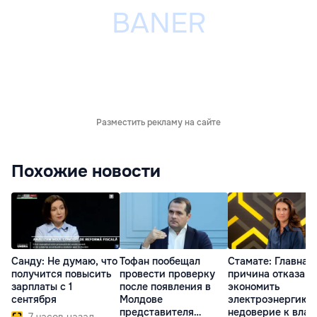
Разместить рекламу на сайте
Похожие новости
Санду: Не думаю, что
Тофан пообещал
Стамате: Главная
получится повысить
провести проверку
причина отказа
зарплаты с 1
после появления в
экономить
сентября
Молдове
электроэнергию 
представителя
недоверие к влас
7 часов назад