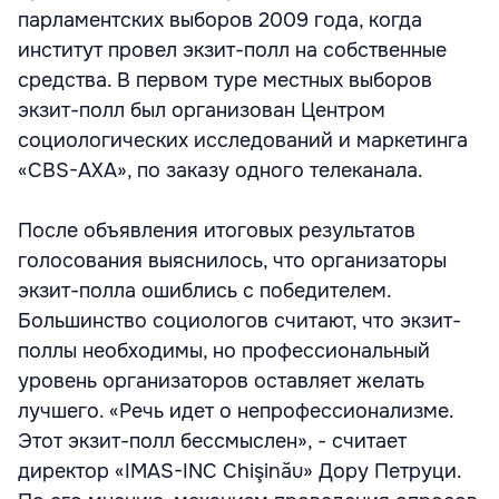
парламентских выборов 2009 года, когда
институт провел экзит-полл на собственные
средства. В первом туре местных выборов
экзит-полл был организован Центром
социологических исследований и маркетинга
«CBS-AXA», по заказу одного телеканала.
После объявления итоговых результатов
голосования выяснилось, что организаторы
экзит-полла ошиблись с победителем.
Большинство социологов считают, что экзит-
поллы необходимы, но профессиональный
уровень организаторов оставляет желать
лучшего. «Речь идет о непрофессионализме.
Этот экзит-полл бессмыслен», - считает
директор «IMAS-INC Chişinău» Дору Петруци.