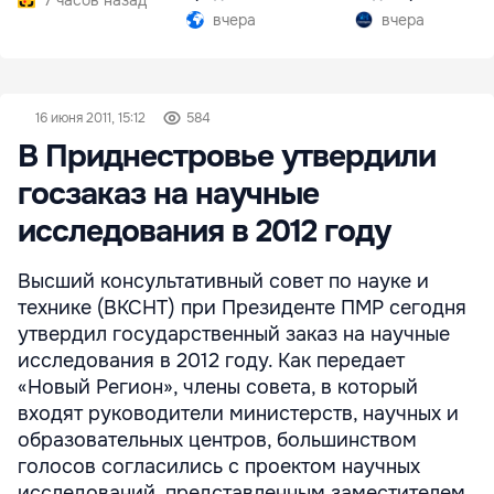
Южной Осетии
вчера
вчера
16 июня 2011, 15:12
584
В Приднестровье утвердили
госзаказ на научные
исследования в 2012 году
Высший консультативный совет по науке и
технике (ВКСНТ) при Президенте ПМР сегодня
утвердил государственный заказ на научные
исследования в 2012 году. Как передает
«Новый Регион», члены совета, в который
входят руководители министерств, научных и
образовательных центров, большинством
голосов согласились с проектом научных
исследований, представленным заместителем